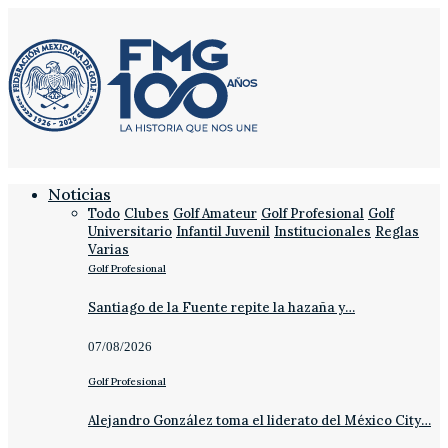
Noticias
Todo
Clubes
Golf Amateur
Golf Profesional
Golf
Universitario
Infantil Juvenil
Institucionales
Reglas
Varias
Golf Profesional
Santiago de la Fuente repite la hazaña y…
07/08/2026
Golf Profesional
Alejandro González toma el liderato del México City…