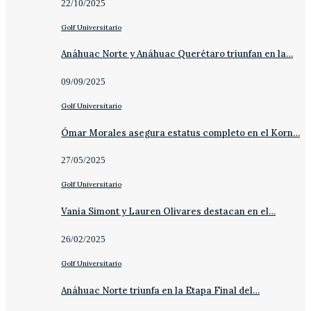
22/10/2025
Golf Universitario
Anáhuac Norte y Anáhuac Querétaro triunfan en la…
09/09/2025
Golf Universitario
Ómar Morales asegura estatus completo en el Korn…
27/05/2025
Golf Universitario
Vania Simont y Lauren Olivares destacan en el…
26/02/2025
Golf Universitario
Anáhuac Norte triunfa en la Etapa Final del…