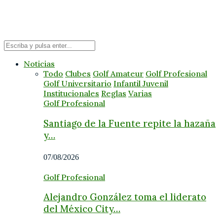
Noticias
Todo
Clubes
Golf Amateur
Golf Profesional
Golf Universitario
Infantil Juvenil
Institucionales
Reglas
Varias
Golf Profesional
Santiago de la Fuente repite la hazaña
y…
07/08/2026
Golf Profesional
Alejandro González toma el liderato
del México City…