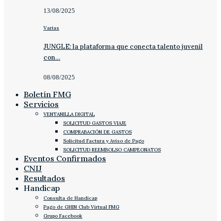
13/08/2025
Varias
JUNGLE: la plataforma que conecta talento juvenil
con…
08/08/2025
Boletín FMG
Servicios
VENTANILLA DIGITAL
SOLICITUD GASTOS VIAJE
COMPRABACIÓN DE GASTOS
Solicitud Factura y Aviso de Pago
SOLICITUD REEMBOLSO CAMPEONATOS
Eventos Confirmados
CNIJ
Resultados
Handicap
Consulta de Handicap
Pago de GHIN Club Virtual FMG
Grupo Facebook