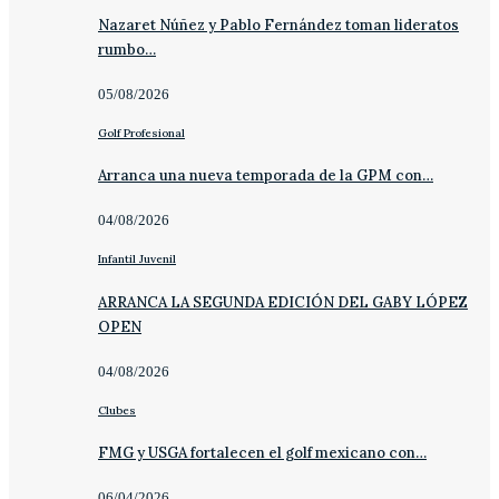
Nazaret Núñez y Pablo Fernández toman lideratos
rumbo…
05/08/2026
Golf Profesional
Arranca una nueva temporada de la GPM con…
04/08/2026
Infantil Juvenil
ARRANCA LA SEGUNDA EDICIÓN DEL GABY LÓPEZ
OPEN
04/08/2026
Clubes
FMG y USGA fortalecen el golf mexicano con…
06/04/2026