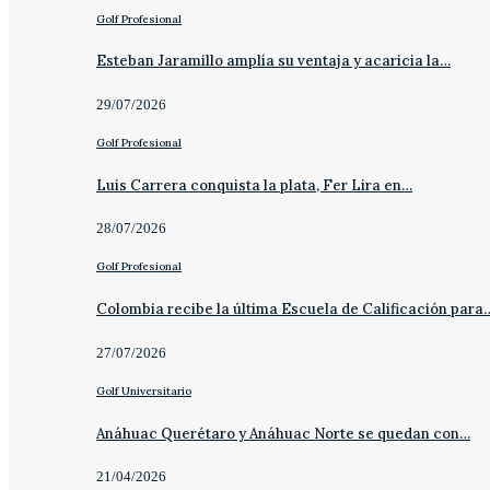
Golf Profesional
Esteban Jaramillo amplía su ventaja y acaricia la…
29/07/2026
Golf Profesional
Luis Carrera conquista la plata, Fer Lira en…
28/07/2026
Golf Profesional
Colombia recibe la última Escuela de Calificación para
27/07/2026
Golf Universitario
Anáhuac Querétaro y Anáhuac Norte se quedan con…
21/04/2026