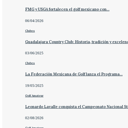
FMG y USGA fortalecen el golf mexicano con…
06/04/2026
Clubes
Guadalajara Country Club: Historia, tradición y excelen
03/06/2025
Clubes
La Federación Mexicana de Golf lanza el Programa…
19/05/2025
Golf Amateur
Leonardo Lavalle conquista el Campeonato Nacional St
02/08/2026
Golf Amateur