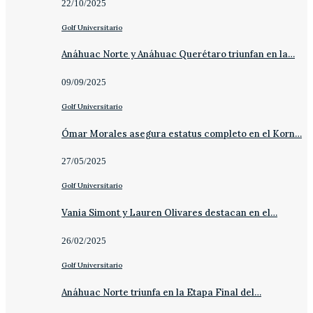
22/10/2025
Golf Universitario
Anáhuac Norte y Anáhuac Querétaro triunfan en la…
09/09/2025
Golf Universitario
Ómar Morales asegura estatus completo en el Korn…
27/05/2025
Golf Universitario
Vania Simont y Lauren Olivares destacan en el…
26/02/2025
Golf Universitario
Anáhuac Norte triunfa en la Etapa Final del…