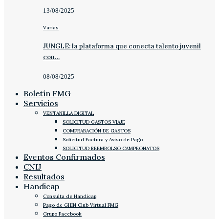
13/08/2025
Varias
JUNGLE: la plataforma que conecta talento juvenil
con…
08/08/2025
Boletín FMG
Servicios
VENTANILLA DIGITAL
SOLICITUD GASTOS VIAJE
COMPRABACIÓN DE GASTOS
Solicitud Factura y Aviso de Pago
SOLICITUD REEMBOLSO CAMPEONATOS
Eventos Confirmados
CNIJ
Resultados
Handicap
Consulta de Handicap
Pago de GHIN Club Virtual FMG
Grupo Facebook