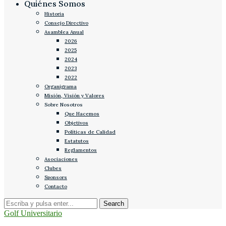
Quiénes Somos
Historia
Consejo Directivo
Asamblea Anual
2026
2025
2024
2023
2022
Organigrama
Misión, Visión y Valores
Sobre Nosotros
Que Hacemos
Objetivos
Políticas de Calidad
Estatutos
Reglamentos
Asociaciones
Clubes
Sponsors
Contacto
Golf Universitario