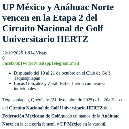
UP México y Anáhuac Norte
vencen en la Etapa 2 del
Circuito Nacional de Golf
Universitario HERTZ
22/10/2025
1.634
Vistas
0
Facebook
Twitter
Whatsapp
Telegram
Email
Disputado del 19 al 21 de octubre en el Club de Golf
Tequisquiapan
Lucas González y Zarah Fisher fueron campeones
individuales
Tequisquiapan, Querétaro (21 de octubre de 2025).- La 2da Etapa
del
Circuito Nacional de Golf Universitario HERTZ
de la
Federación Mexicana de Golf
,quedó en manos de la
Anáhuac
Norte
en la categoría femenil y
UP México
en la varonil.