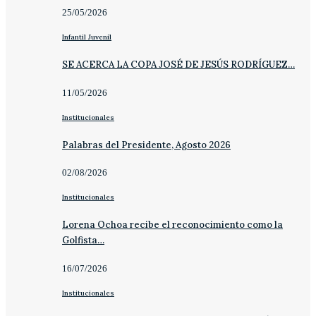
25/05/2026
Infantil Juvenil
SE ACERCA LA COPA JOSÉ DE JESÚS RODRÍGUEZ…
11/05/2026
Institucionales
Palabras del Presidente, Agosto 2026
02/08/2026
Institucionales
Lorena Ochoa recibe el reconocimiento como la
Golfista…
16/07/2026
Institucionales