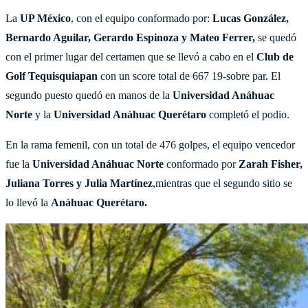
La
UP México
, con el equipo conformado por:
Lucas González,
Bernardo Aguilar, Gerardo Espinoza y Mateo Ferrer,
se quedó
con el primer lugar del certamen que se llevó a cabo en el
Club de
Golf Tequisquiapan
con un score total de 667 19-sobre par. El
segundo puesto quedó en manos de la
Universidad Anáhuac
Norte
y la
Universidad Anáhuac Querétaro
completó el podio.
En la rama femenil, con un total de 476 golpes, el equipo vencedor
fue la
Universidad Anáhuac Norte
conformado por
Zarah Fisher,
Juliana Torres y Julia Martínez
,mientras que el segundo sitio se
lo llevó la
Anáhuac Querétaro.