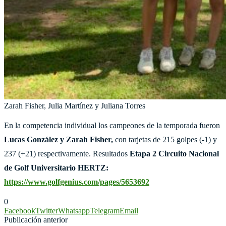
Zarah Fisher, Julia Martínez y Juliana Torres
En la competencia individual los campeones de la temporada fueron
Lucas González y Zarah Fisher,
con tarjetas de 215 golpes (-1) y
237 (+21) respectivamente. Resultados
Etapa 2 Circuito Nacional
de Golf Universitario HERTZ:
https://www.golfgenius.com/pages/5653692
0
Facebook
Twitter
Whatsapp
Telegram
Email
Publicación anterior