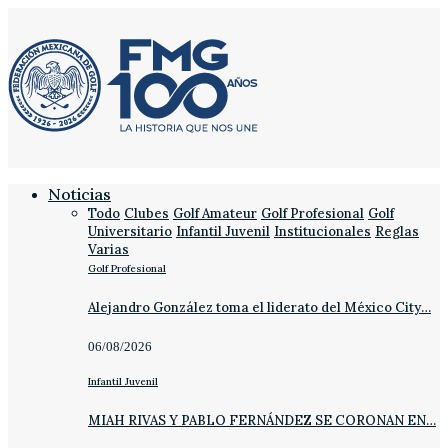
Noticias
Todo
Clubes
Golf Amateur
Golf Profesional
Golf
Universitario
Infantil Juvenil
Institucionales
Reglas
Varias
Golf Profesional
Alejandro González toma el liderato del México City…
06/08/2026
Infantil Juvenil
MIAH RIVAS Y PABLO FERNÁNDEZ SE CORONAN EN…