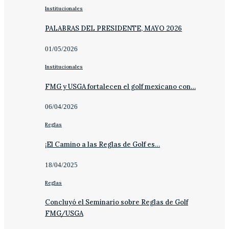
Institucionales
PALABRAS DEL PRESIDENTE, MAYO 2026
01/05/2026
Institucionales
FMG y USGA fortalecen el golf mexicano con…
06/04/2026
Reglas
¡El Camino a las Reglas de Golf es…
18/04/2025
Reglas
Concluyó el Seminario sobre Reglas de Golf
FMG/USGA