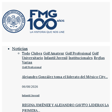
Noticias
Todo
Clubes
Golf Amateur
Golf Profesional
Golf
Universitario
Infantil Juvenil
Institucionales
Reglas
Varias
Golf Profesional
Alejandro González toma el liderato del México City…
06/08/2026
Infantil Juvenil
REGINA JIMÉNEZ Y ALEJANDRO GAVITO LIDERAN LA
PRIMERA…