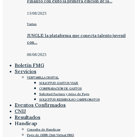
Finalizó con éxito la primera edición de la…
13/08/2025
Varias
JUNGLE: la plataforma que conecta talento juvenil
con…
08/08/2025
Boletín FMG
Servicios
VENTANILLA DIGITAL
SOLICITUD GASTOS VIAJE
COMPRABACIÓN DE GASTOS
Solicitud Factura y Aviso de Pago
SOLICITUD REEMBOLSO CAMPEONATOS
Eventos Confirmados
CNIJ
Resultados
Handicap
Consulta de Handicap
Pago de GHIN Club Virtual FMG