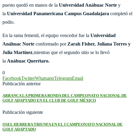
puesto quedó en manos de la
Universidad Anáhuac Norte
y
la
Universidad Panamericana Campus Guadalajara
completó el
podio.
En la rama femenil, el equipo vencedor fue la
Universidad
Anáhuac Norte
conformado por
Zarah Fisher, Juliana Torres y
Julia Martínez
,mientras que el segundo sitio se lo llevó
la
Anáhuac Querétaro.
0
Facebook
Twitter
Whatsapp
Telegram
Email
Publicación anterior
ARRANCA LA PRIMERA RONDA DEL CAMPEONATO NACIONAL DE
GOLF ADAPTADO EN EL CLUB DE GOLF MÉXICO
Publicación siguiente
OSEL HERRERA TRIUNFA EN EL I CAMPEONATO NACIONAL DE
GOLF ADAPTADO