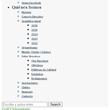
Grupo Facebook
Quiénes Somos
Historia
Consejo Directivo
Asamblea Anual
2026
2025
2024
2023
2022
Organigrama
Misión, Visión y Valores
Sobre Nosotros
Que Hacemos
Objetivos
Políticas de Calidad
Estatutos
Reglamentos
Asociaciones
Clubes
Sponsors
Contacto
Golf Universitario