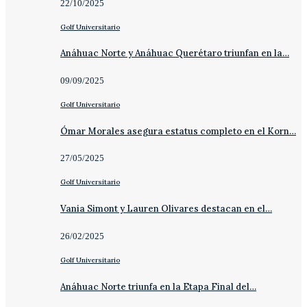
22/10/2025
Golf Universitario
Anáhuac Norte y Anáhuac Querétaro triunfan en la…
09/09/2025
Golf Universitario
Ómar Morales asegura estatus completo en el Korn…
27/05/2025
Golf Universitario
Vania Simont y Lauren Olivares destacan en el…
26/02/2025
Golf Universitario
Anáhuac Norte triunfa en la Etapa Final del…