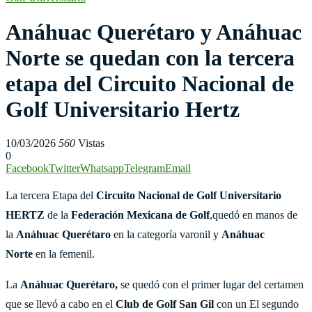
Anáhuac Querétaro y Anáhuac
Norte se quedan con la tercera
etapa del Circuito Nacional de
Golf Universitario Hertz
10/03/2026
560
Vistas
0
Facebook
Twitter
Whatsapp
Telegram
Email
La tercera Etapa del
Circuito Nacional de Golf Universitario
HERTZ
de la
Federación Mexicana de Golf
,quedó en manos de
la
Anáhuac Querétaro
en la categoría varonil y
Anáhuac
Norte
en la femenil.
La
Anáhuac Querétaro,
se quedó con el primer lugar del certamen
que se llevó a cabo en el
Club de Golf San Gil
con un El segundo