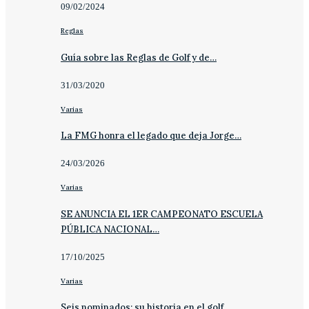
09/02/2024
Reglas
Guía sobre las Reglas de Golf y de…
31/03/2020
Varias
La FMG honra el legado que deja Jorge…
24/03/2026
Varias
SE ANUNCIA EL 1ER CAMPEONATO ESCUELA
PÚBLICA NACIONAL…
17/10/2025
Varias
Seis nominados; su historia en el golf