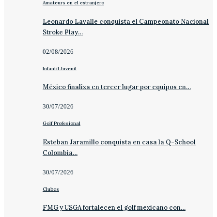
Amateurs en el extranjero
Leonardo Lavalle conquista el Campeonato Nacional
Stroke Play…
02/08/2026
Infantil Juvenil
México finaliza en tercer lugar por equipos en…
30/07/2026
Golf Profesional
Esteban Jaramillo conquista en casa la Q-School
Colombia…
30/07/2026
Clubes
FMG y USGA fortalecen el golf mexicano con…