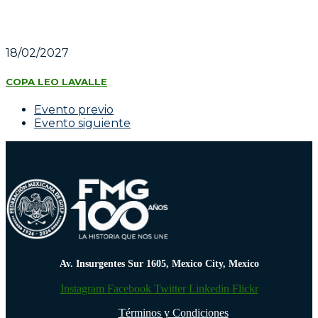
18/02/2027
COPA LEO LAVALLE
Evento previo
Evento siguiente
Av. Insurgentes Sur 1605, Mexico City, Mexico
Instagram
Facebook
Twitter
Linkedin
Flickr
Términos y Condiciones