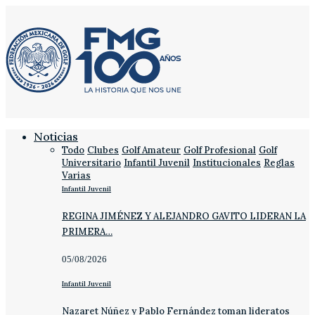
Noticias
Todo
Clubes
Golf Amateur
Golf Profesional
Golf
Universitario
Infantil Juvenil
Institucionales
Reglas
Varias
Infantil Juvenil
REGINA JIMÉNEZ Y ALEJANDRO GAVITO LIDERAN LA
PRIMERA…
05/08/2026
Infantil Juvenil
Nazaret Núñez y Pablo Fernández toman lideratos