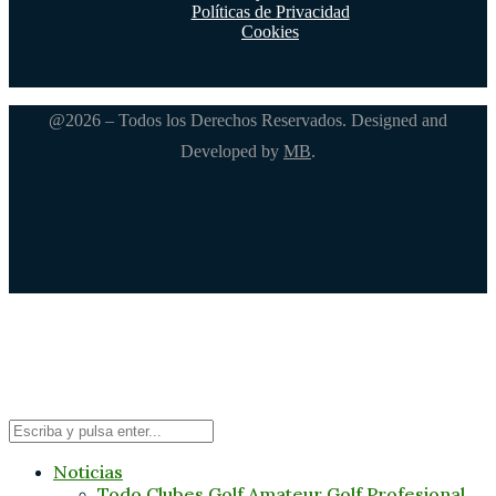
Políticas de Privacidad
Cookies
@2026 – Todos los Derechos Reservados. Designed and
Developed by
MB
.
Noticias
Todo
Clubes
Golf Amateur
Golf Profesional