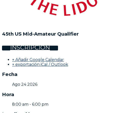
45th US Mid-Amateur Qualifier
INSCRIPCIÓN
+ Añadir Google Calendar
+ exportación iCal / Outlook
Fecha
Ago 24 2026
Hora
8:00 am - 6:00 pm