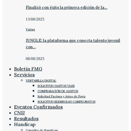
Finalizó con éxito la primera edición de la…
13/08/2025
Varias
JUNGLE: la plataforma que conecta talento juvenil
con…
08/08/2025
Boletín FMG
Servicios
VENTANILLA DIGITAL
SOLICITUD GASTOS VIAJE
COMPRABACIÓN DE GASTOS
Solicitud Factura y Aviso de Pago
SOLICITUD REEMBOLSO CAMPEONATOS
Eventos Confirmados
CNIJ
Resultados
Handicap
Consulta de Handicap