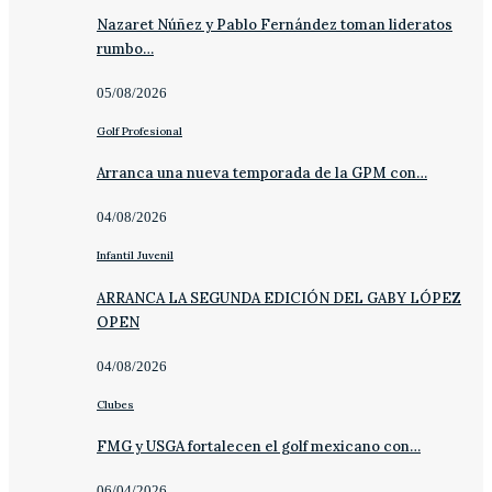
Nazaret Núñez y Pablo Fernández toman lideratos
rumbo…
05/08/2026
Golf Profesional
Arranca una nueva temporada de la GPM con…
04/08/2026
Infantil Juvenil
ARRANCA LA SEGUNDA EDICIÓN DEL GABY LÓPEZ
OPEN
04/08/2026
Clubes
FMG y USGA fortalecen el golf mexicano con…
06/04/2026