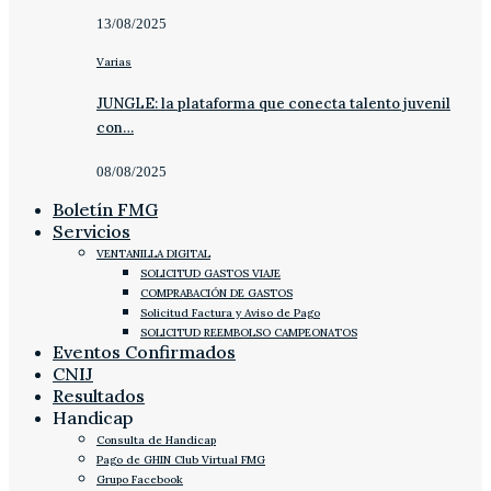
13/08/2025
Varias
JUNGLE: la plataforma que conecta talento juvenil
con…
08/08/2025
Boletín FMG
Servicios
VENTANILLA DIGITAL
SOLICITUD GASTOS VIAJE
COMPRABACIÓN DE GASTOS
Solicitud Factura y Aviso de Pago
SOLICITUD REEMBOLSO CAMPEONATOS
Eventos Confirmados
CNIJ
Resultados
Handicap
Consulta de Handicap
Pago de GHIN Club Virtual FMG
Grupo Facebook