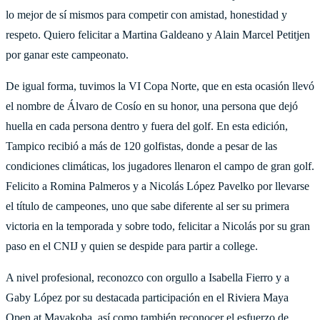
lo mejor de sí mismos para competir con amistad, honestidad y
respeto. Quiero felicitar a Martina Galdeano y Alain Marcel Petitjen
por ganar este campeonato.
De igual forma, tuvimos la VI Copa Norte, que en esta ocasión llevó
el nombre de Álvaro de Cosío en su honor, una persona que dejó
huella en cada persona dentro y fuera del golf. En esta edición,
Tampico recibió a más de 120 golfistas, donde a pesar de las
condiciones climáticas, los jugadores llenaron el campo de gran golf.
Felicito a Romina Palmeros y a Nicolás López Pavelko por llevarse
el título de campeones, uno que sabe diferente al ser su primera
victoria en la temporada y sobre todo, felicitar a Nicolás por su gran
paso en el CNIJ y quien se despide para partir a college.
A nivel profesional, reconozco con orgullo a Isabella Fierro y a
Gaby López por su destacada participación en el Riviera Maya
Open at Mayakoba, así como también reconocer el esfuerzo de