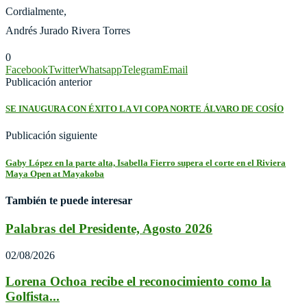
Cordialmente,
Andrés Jurado Rivera Torres
0
Facebook
Twitter
Whatsapp
Telegram
Email
Publicación anterior
SE INAUGURA CON ÉXITO LA VI COPA NORTE ÁLVARO DE COSÍO
Publicación siguiente
Gaby López en la parte alta, Isabella Fierro supera el corte en el Riviera
Maya Open at Mayakoba
También te puede interesar
Palabras del Presidente, Agosto 2026
02/08/2026
Lorena Ochoa recibe el reconocimiento como la
Golfista...