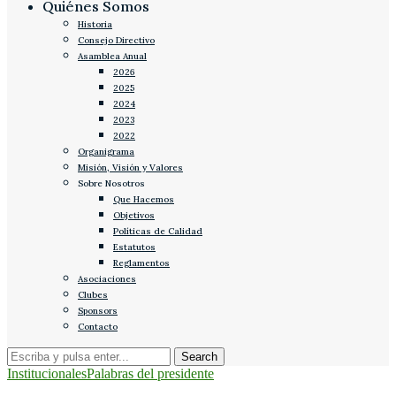
Quiénes Somos
Historia
Consejo Directivo
Asamblea Anual
2026
2025
2024
2023
2022
Organigrama
Misión, Visión y Valores
Sobre Nosotros
Que Hacemos
Objetivos
Políticas de Calidad
Estatutos
Reglamentos
Asociaciones
Clubes
Sponsors
Contacto
Institucionales
Palabras del presidente