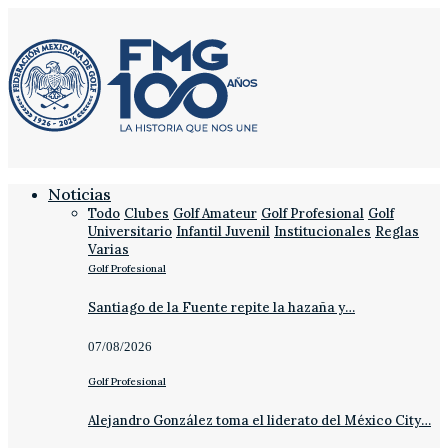
Noticias
Todo
Clubes
Golf Amateur
Golf Profesional
Golf
Universitario
Infantil Juvenil
Institucionales
Reglas
Varias
Golf Profesional
Santiago de la Fuente repite la hazaña y…
07/08/2026
Golf Profesional
Alejandro González toma el liderato del México City…