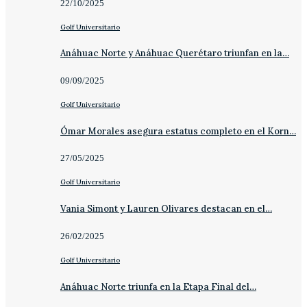
22/10/2025
Golf Universitario
Anáhuac Norte y Anáhuac Querétaro triunfan en la…
09/09/2025
Golf Universitario
Ómar Morales asegura estatus completo en el Korn…
27/05/2025
Golf Universitario
Vania Simont y Lauren Olivares destacan en el…
26/02/2025
Golf Universitario
Anáhuac Norte triunfa en la Etapa Final del…