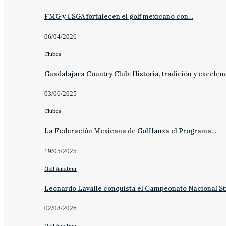
FMG y USGA fortalecen el golf mexicano con…
06/04/2026
Clubes
Guadalajara Country Club: Historia, tradición y excelen
03/06/2025
Clubes
La Federación Mexicana de Golf lanza el Programa…
19/05/2025
Golf Amateur
Leonardo Lavalle conquista el Campeonato Nacional St
02/08/2026
Golf Amateur