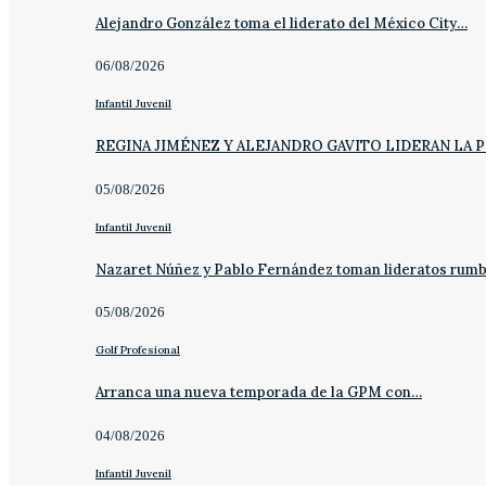
Alejandro González toma el liderato del México City…
06/08/2026
Infantil Juvenil
REGINA JIMÉNEZ Y ALEJANDRO GAVITO LIDERAN LA 
05/08/2026
Infantil Juvenil
Nazaret Núñez y Pablo Fernández toman lideratos rum
05/08/2026
Golf Profesional
Arranca una nueva temporada de la GPM con…
04/08/2026
Infantil Juvenil