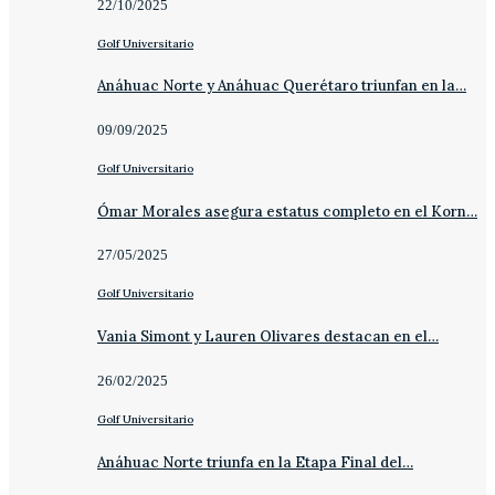
22/10/2025
Golf Universitario
Anáhuac Norte y Anáhuac Querétaro triunfan en la…
09/09/2025
Golf Universitario
Ómar Morales asegura estatus completo en el Korn…
27/05/2025
Golf Universitario
Vania Simont y Lauren Olivares destacan en el…
26/02/2025
Golf Universitario
Anáhuac Norte triunfa en la Etapa Final del…