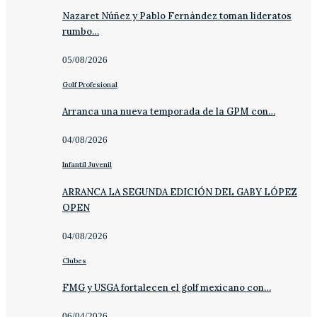
Nazaret Núñez y Pablo Fernández toman lideratos
rumbo…
05/08/2026
Golf Profesional
Arranca una nueva temporada de la GPM con…
04/08/2026
Infantil Juvenil
ARRANCA LA SEGUNDA EDICIÓN DEL GABY LÓPEZ
OPEN
04/08/2026
Clubes
FMG y USGA fortalecen el golf mexicano con…
06/04/2026