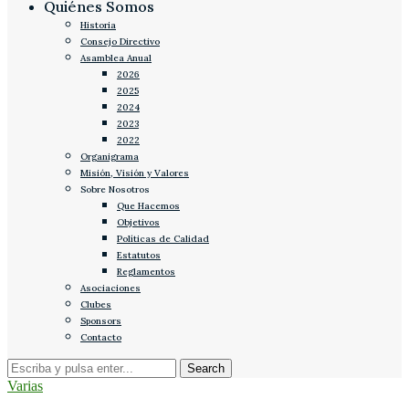
Quiénes Somos
Historia
Consejo Directivo
Asamblea Anual
2026
2025
2024
2023
2022
Organigrama
Misión, Visión y Valores
Sobre Nosotros
Que Hacemos
Objetivos
Políticas de Calidad
Estatutos
Reglamentos
Asociaciones
Clubes
Sponsors
Contacto
Varias