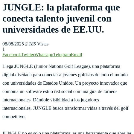
JUNGLE: la plataforma que
conecta talento juvenil con
universidades de EE.UU.
08/08/2025
2.185
Vistas
1
Facebook
Twitter
Whatsapp
Telegram
Email
Llega JUNGLE (Junior Nations Golf League), una plataforma
digital diseñada para conectar a jóvenes golfistas de todo el mundo
con universidades de Estados Unidos. Un proyecto innovador que
combina un software estilo red social con una gira de torneos
internacionales. Dándole visibilidad a los jugadores
internacionales, JUNGLE busca transformar vidas a través del golf
competitivo.
JUNGLE no es solo una plataforma: es una herramienta que abre las