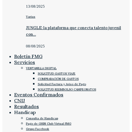
13/08/2025
Varias
JUNGLE: la plataforma que conecta talento juvenil
con…
08/08/2025
Boletín FMG
Servicios
VENTANILLA DIGITAL
SOLICITUD GASTOS VIAJE
COMPRABACIÓN DE GASTOS
Solicitud Factura y Aviso de Pago
SOLICITUD REEMBOLSO CAMPEONATOS
Eventos Confirmados
CNIJ
Resultados
Handicap
Consulta de Handicap
Pago de GHIN Club Virtual FMG
Grupo Facebook