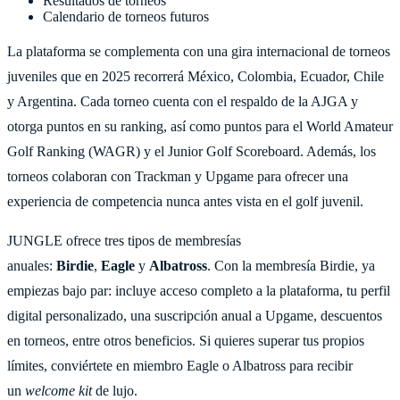
Resultados de torneos
Calendario de torneos futuros
La plataforma se complementa con una gira internacional de torneos
juveniles que en 2025 recorrerá México, Colombia, Ecuador, Chile
y Argentina. Cada torneo cuenta con el respaldo de la AJGA y
otorga puntos en su ranking, así como puntos para el World Amateur
Golf Ranking (WAGR) y el Junior Golf Scoreboard. Además, los
torneos colaboran con Trackman y Upgame para ofrecer una
experiencia de competencia nunca antes vista en el golf juvenil.
JUNGLE ofrece tres tipos de membresías
anuales:
Birdie
,
Eagle
y
Albatross
. Con la membresía Birdie, ya
empiezas bajo par: incluye acceso completo a la plataforma, tu perfil
digital personalizado, una suscripción anual a Upgame, descuentos
en torneos, entre otros beneficios. Si quieres superar tus propios
límites, conviértete en miembro Eagle o Albatross para recibir
un
welcome kit
de lujo.