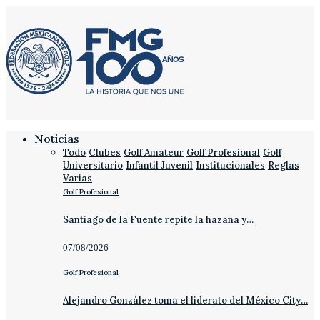
Noticias
Todo
Clubes
Golf Amateur
Golf Profesional
Golf
Universitario
Infantil Juvenil
Institucionales
Reglas
Varias
Golf Profesional
Santiago de la Fuente repite la hazaña y…
07/08/2026
Golf Profesional
Alejandro González toma el liderato del México City…