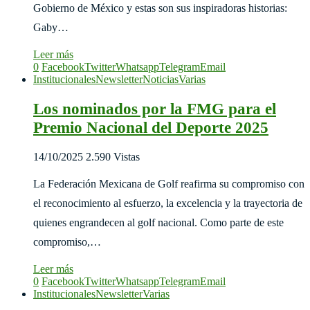
Gobierno de México y estas son sus inspiradoras historias:
Gaby…
Leer más
0
Facebook
Twitter
Whatsapp
Telegram
Email
Institucionales
Newsletter
Noticias
Varias
Los nominados por la FMG para el
Premio Nacional del Deporte 2025
14/10/2025
2.590 Vistas
La Federación Mexicana de Golf reafirma su compromiso con
el reconocimiento al esfuerzo, la excelencia y la trayectoria de
quienes engrandecen al golf nacional. Como parte de este
compromiso,…
Leer más
0
Facebook
Twitter
Whatsapp
Telegram
Email
Institucionales
Newsletter
Varias