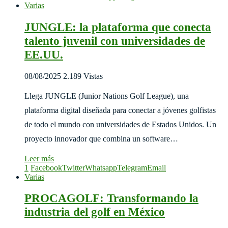
Varias
JUNGLE: la plataforma que conecta
talento juvenil con universidades de
EE.UU.
08/08/2025
2.189 Vistas
Llega JUNGLE (Junior Nations Golf League), una
plataforma digital diseñada para conectar a jóvenes golfistas
de todo el mundo con universidades de Estados Unidos. Un
proyecto innovador que combina un software…
Leer más
1
Facebook
Twitter
Whatsapp
Telegram
Email
Varias
PROCAGOLF: Transformando la
industria del golf en México