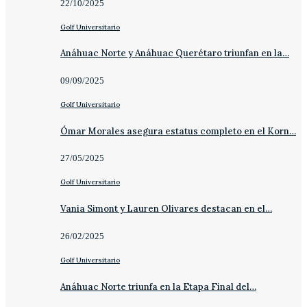
22/10/2025
Golf Universitario
Anáhuac Norte y Anáhuac Querétaro triunfan en la…
09/09/2025
Golf Universitario
Ómar Morales asegura estatus completo en el Korn…
27/05/2025
Golf Universitario
Vania Simont y Lauren Olivares destacan en el…
26/02/2025
Golf Universitario
Anáhuac Norte triunfa en la Etapa Final del…