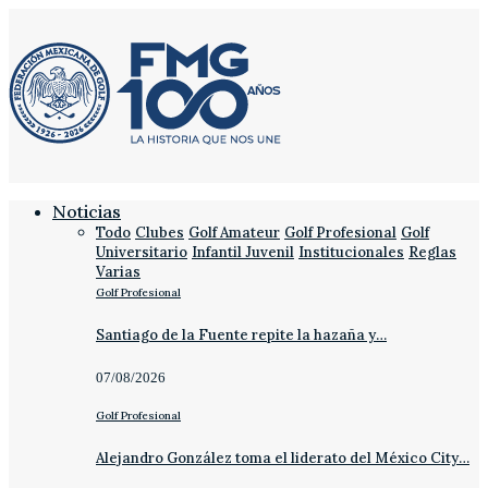
Noticias
Todo
Clubes
Golf Amateur
Golf Profesional
Golf
Universitario
Infantil Juvenil
Institucionales
Reglas
Varias
Golf Profesional
Santiago de la Fuente repite la hazaña y…
07/08/2026
Golf Profesional
Alejandro González toma el liderato del México City…