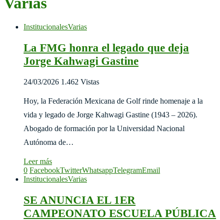
Varias
Institucionales
Varias
La FMG honra el legado que deja
Jorge Kahwagi Gastine
24/03/2026
1.462 Vistas
Hoy, la Federación Mexicana de Golf rinde homenaje a la
vida y legado de Jorge Kahwagi Gastine (1943 – 2026).
Abogado de formación por la Universidad Nacional
Autónoma de…
Leer más
0
Facebook
Twitter
Whatsapp
Telegram
Email
Institucionales
Varias
SE ANUNCIA EL 1ER
CAMPEONATO ESCUELA PÚBLICA