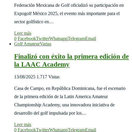
Federación Mexicana de Golf oficializó su participación en
Expogolf México 2025, el evento más importante para el
sector golfístico en…
Leer más
0
Facebook
Twitter
Whatsapp
Telegram
Email
Golf Amateur
Varias
Finalizó con éxito la primera edición de
la LAAC Academy
13/08/2025
1.717 Vistas
Casa de Campo, en República Dominicana, fue el escenario
de la primera edición de la Latin America Amateur
Championship Academy, una innovadora iniciativa de
desarrollo del golf impulsada por los…
Leer más
0
Facebook
Twitter
Whatsapp
Telegram
Email