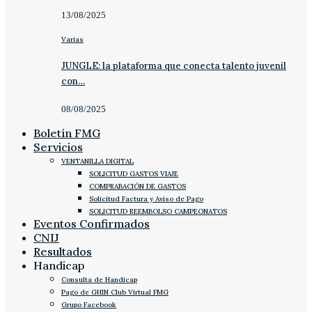
13/08/2025
Varias
JUNGLE: la plataforma que conecta talento juvenil
con…
08/08/2025
Boletín FMG
Servicios
VENTANILLA DIGITAL
SOLICITUD GASTOS VIAJE
COMPRABACIÓN DE GASTOS
Solicitud Factura y Aviso de Pago
SOLICITUD REEMBOLSO CAMPEONATOS
Eventos Confirmados
CNIJ
Resultados
Handicap
Consulta de Handicap
Pago de GHIN Club Virtual FMG
Grupo Facebook