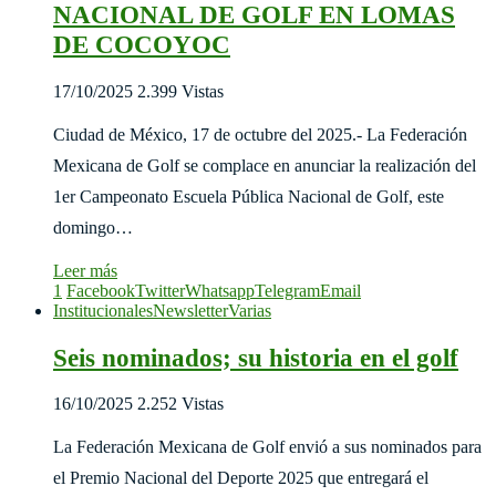
NACIONAL DE GOLF EN LOMAS
DE COCOYOC
17/10/2025
2.399 Vistas
Ciudad de México, 17 de octubre del 2025.- La Federación
Mexicana de Golf se complace en anunciar la realización del
1er Campeonato Escuela Pública Nacional de Golf, este
domingo…
Leer más
1
Facebook
Twitter
Whatsapp
Telegram
Email
Institucionales
Newsletter
Varias
Seis nominados; su historia en el golf
16/10/2025
2.252 Vistas
La Federación Mexicana de Golf envió a sus nominados para
el Premio Nacional del Deporte 2025 que entregará el