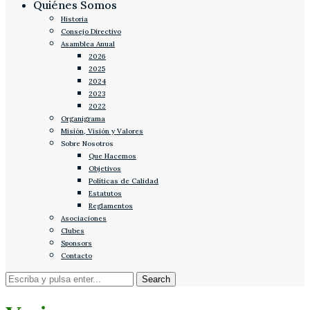
Quiénes Somos
Historia
Consejo Directivo
Asamblea Anual
2026
2025
2024
2023
2022
Organigrama
Misión, Visión y Valores
Sobre Nosotros
Que Hacemos
Objetivos
Políticas de Calidad
Estatutos
Reglamentos
Asociaciones
Clubes
Sponsors
Contacto