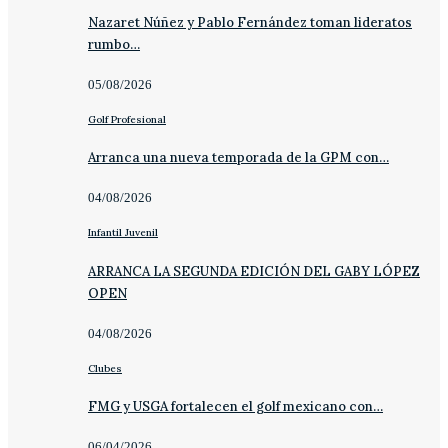
Nazaret Núñez y Pablo Fernández toman lideratos
rumbo…
05/08/2026
Golf Profesional
Arranca una nueva temporada de la GPM con…
04/08/2026
Infantil Juvenil
ARRANCA LA SEGUNDA EDICIÓN DEL GABY LÓPEZ
OPEN
04/08/2026
Clubes
FMG y USGA fortalecen el golf mexicano con…
06/04/2026