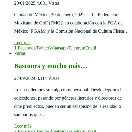
20/01/2025
4.681 Vistas
Ciudad de México, 20 de enero, 2025 — La Federación
Mexicana de Golf (FMG), en colaboración con la PGA de
México (PGAM) y la Comisión Nacional de Cultura Física…
Leer más
1
Facebook
Twitter
Whatsapp
Telegram
Email
Varias
Bastones y mucho más…
27/09/2024
3.114 Vistas
Los pasatiempos son algo muy personal. Desde deportes hasta
colecciones, pasando por géneros literarios y directores de
cine predilectos, pueden ser un escapismo de la realidad o
santuarios que…
Leer más
2
Facebook
Twitter
Whatsapp
Telegram
Email