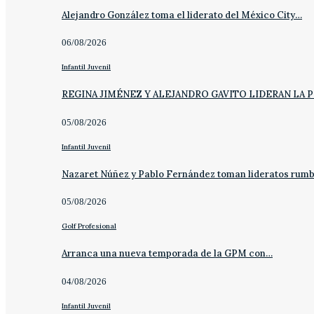
Alejandro González toma el liderato del México City…
06/08/2026
Infantil Juvenil
REGINA JIMÉNEZ Y ALEJANDRO GAVITO LIDERAN LA 
05/08/2026
Infantil Juvenil
Nazaret Núñez y Pablo Fernández toman lideratos rum
05/08/2026
Golf Profesional
Arranca una nueva temporada de la GPM con…
04/08/2026
Infantil Juvenil