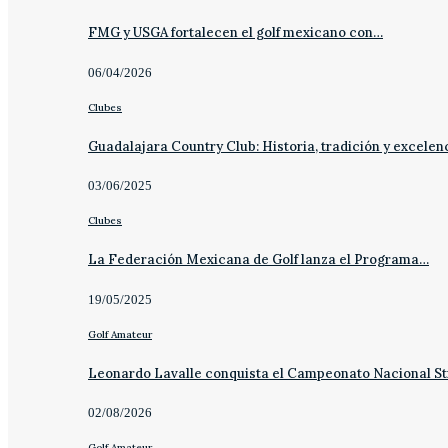
FMG y USGA fortalecen el golf mexicano con…
06/04/2026
Clubes
Guadalajara Country Club: Historia, tradición y excelen
03/06/2025
Clubes
La Federación Mexicana de Golf lanza el Programa…
19/05/2025
Golf Amateur
Leonardo Lavalle conquista el Campeonato Nacional St
02/08/2026
Golf Amateur