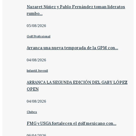
Nazaret Núñez y Pablo Fernández toman lideratos
rumbo…
05/08/2026
Golf Profesional
Arranca una nueva temporada de la GPM con…
04/08/2026
Infantil Juvenil
ARRANCA LA SEGUNDA EDICIÓN DEL GABY LÓPEZ
OPEN
04/08/2026
Clubes
FMG y USGA fortalecen el golf mexicano con…
06/04/2026