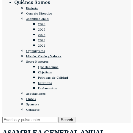
Quiénes Somos
Historia
Consejo Directivo
Asamblea Anual
2026
2025
2024
2023
2022
Organigrama
Misión, Visión y Valores
Sobre Nosotros
Que Hacemos
Objetivos
Políticas de Calidad
Estatutos
Reglamentos
Asociaciones
Clubes
Sponsors
Contacto
ASAMBLEA GENERAL ANUAL