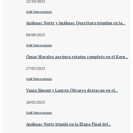
22/10/2025
Golf Universitario
Anáhuac Norte y Anáhuac Querétaro triunfan en la…
09/09/2025
Golf Universitario
Ómar Morales asegura estatus completo en el Korn…
27/05/2025
Golf Universitario
Vania Simont y Lauren Olivares destacan en el…
26/02/2025
Golf Universitario
Anáhuac Norte triunfa en la Etapa Final del…