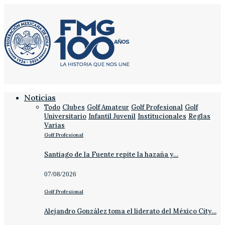
Noticias
Todo
Clubes
Golf Amateur
Golf Profesional
Golf
Universitario
Infantil Juvenil
Institucionales
Reglas
Varias
Golf Profesional
Santiago de la Fuente repite la hazaña y…
07/08/2026
Golf Profesional
Alejandro González toma el liderato del México City…