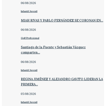
06/08/2026
Infantil Juvenil
MIAH RIVAS Y PABLO FERNÁNDEZ SE CORONAN EN…
06/08/2026
Golf Profesional
Santiago de la Fuente y Sebastián Vázquez
comparten…
06/08/2026
Infantil Juvenil
REGINA JIMÉNEZ Y ALEJANDRO GAVITO LIDERAN LA
PRIMERA…
05/08/2026
Infantil Juvenil