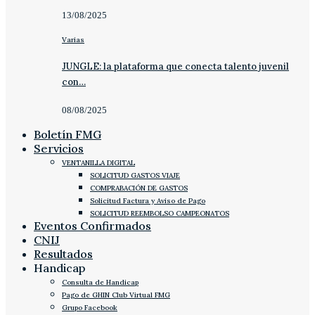
13/08/2025
Varias
JUNGLE: la plataforma que conecta talento juvenil
con…
08/08/2025
Boletín FMG
Servicios
VENTANILLA DIGITAL
SOLICITUD GASTOS VIAJE
COMPRABACIÓN DE GASTOS
Solicitud Factura y Aviso de Pago
SOLICITUD REEMBOLSO CAMPEONATOS
Eventos Confirmados
CNIJ
Resultados
Handicap
Consulta de Handicap
Pago de GHIN Club Virtual FMG
Grupo Facebook