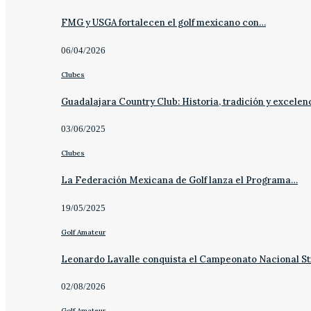
FMG y USGA fortalecen el golf mexicano con…
06/04/2026
Clubes
Guadalajara Country Club: Historia, tradición y excelen
03/06/2025
Clubes
La Federación Mexicana de Golf lanza el Programa…
19/05/2025
Golf Amateur
Leonardo Lavalle conquista el Campeonato Nacional St
02/08/2026
Golf Amateur