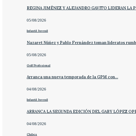
REGINA JIMÉNEZ Y ALEJANDRO GAVITO LIDERAN LA 
05/08/2026
Infantil Juvenil
Nazaret Núñez y Pablo Fernández toman lideratos rum
05/08/2026
Golf Profesional
Arranca una nueva temporada de la GPM con…
04/08/2026
Infantil Juvenil
ARRANCA LA SEGUNDA EDICIÓN DEL GABY LÓPEZ OP
04/08/2026
Clubes