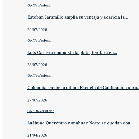
Golf Profesional
Esteban Jaramillo amplía su ventaja y acaricia la…
29/07/2026
Golf Profesional
Luis Carrera conquista la plata, Fer Lira en…
28/07/2026
Golf Profesional
Colombia recibe la última Escuela de Calificación para
27/07/2026
Golf Universitario
Anáhuac Querétaro y Anáhuac Norte se quedan con…
21/04/2026