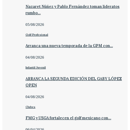
Nazaret Núñez y Pablo Fernández toman lideratos
rumbo…
05/08/2026
Golf Profesional
Arranca una nueva temporada de la GPM con…
04/08/2026
Infantil Juvenil
ARRANCA LA SEGUNDA EDICIÓN DEL GABY LÓPEZ
OPEN
04/08/2026
Clubes
FMG y USGA fortalecen el golf mexicano con…
06/04/2026