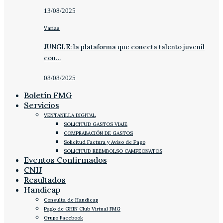
13/08/2025
Varias
JUNGLE: la plataforma que conecta talento juvenil
con…
08/08/2025
Boletín FMG
Servicios
VENTANILLA DIGITAL
SOLICITUD GASTOS VIAJE
COMPRABACIÓN DE GASTOS
Solicitud Factura y Aviso de Pago
SOLICITUD REEMBOLSO CAMPEONATOS
Eventos Confirmados
CNIJ
Resultados
Handicap
Consulta de Handicap
Pago de GHIN Club Virtual FMG
Grupo Facebook