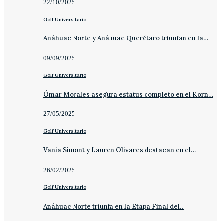
22/10/2025
Golf Universitario
Anáhuac Norte y Anáhuac Querétaro triunfan en la…
09/09/2025
Golf Universitario
Ómar Morales asegura estatus completo en el Korn…
27/05/2025
Golf Universitario
Vania Simont y Lauren Olivares destacan en el…
26/02/2025
Golf Universitario
Anáhuac Norte triunfa en la Etapa Final del…