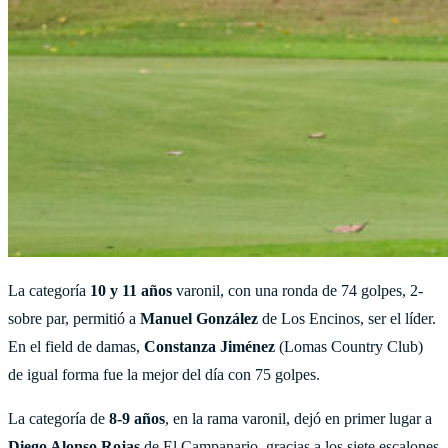
La categoría
10 y 11 años
varonil, con una ronda de 74 golpes, 2-
sobre par, permitió a
Manuel González
de Los Encinos, ser el líder.
En el field de damas,
Constanza Jiménez
(Lomas Country Club)
de igual forma fue la mejor del día con 75 golpes.
La categoría de
8-9 años
, en la rama varonil, dejó en primer lugar a
Diego Alonso Rojas
de El Campanario, gracias a los siete escalones