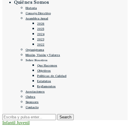
Quiénes Somos
Historia
Consejo Directivo
Asamblea Anual
2026
2025
2024
2023
2022
Organigrama
Misión, Visión y Valores
Sobre Nosotros
Que Hacemos
Objetivos
Políticas de Calidad
Estatutos
Reglamentos
Asociaciones
Clubes
Sponsors
Contacto
Infantil Juvenil