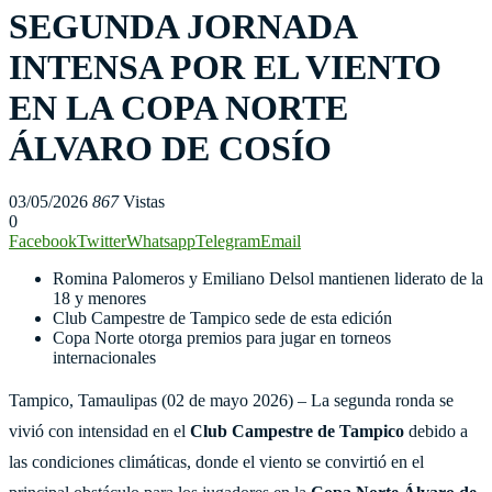
SEGUNDA JORNADA
INTENSA POR EL VIENTO
EN LA COPA NORTE
ÁLVARO DE COSÍO
03/05/2026
867
Vistas
0
Facebook
Twitter
Whatsapp
Telegram
Email
Romina Palomeros y Emiliano Delsol mantienen liderato de la
18 y menores
Club Campestre de Tampico sede de esta edición
Copa Norte otorga premios para jugar en torneos
internacionales
Tampico, Tamaulipas (02 de mayo 2026) – La segunda ronda se
vivió con intensidad en el
Club Campestre de Tampico
debido a
las condiciones climáticas, donde el viento se convirtió en el