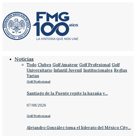
Noticias
Todo
Clubes
Golf Amateur
Golf Profesional
Golf
Universitario
Infantil Juvenil
Institucionales
Reglas
Varias
Golf Profesional
Santiago de la Fuente repite la hazaña y…
07/08/2026
Golf Profesional
Alejandro González toma el liderato del México City…