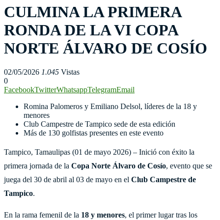
CULMINA LA PRIMERA
RONDA DE LA VI COPA
NORTE ÁLVARO DE COSÍO
02/05/2026
1.045
Vistas
0
Facebook
Twitter
Whatsapp
Telegram
Email
Romina Palomeros y Emiliano Delsol, líderes de la 18 y
menores
Club Campestre de Tampico sede de esta edición
Más de 130 golfistas presentes en este evento
Tampico, Tamaulipas (01 de mayo 2026) – Inició con éxito la
primera jornada de la
Copa Norte Álvaro de Cosío
, evento que se
juega del 30 de abril al 03 de mayo en el
Club Campestre de
Tampico
.
En la rama femenil de la
18 y menores
, el primer lugar tras los