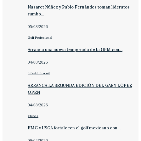
Nazaret Núñez y Pablo Fernández toman lideratos
rumbo…
05/08/2026
Golf Profesional
Arranca una nueva temporada de la GPM con…
04/08/2026
Infantil Juvenil
ARRANCA LA SEGUNDA EDICIÓN DEL GABY LÓPEZ
OPEN
04/08/2026
Clubes
FMG y USGA fortalecen el golf mexicano con…
06/04/2026