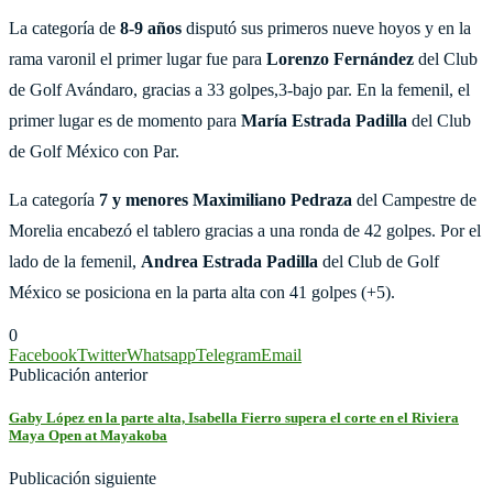
La categoría de
8-9 años
disputó sus primeros nueve hoyos y en la
rama varonil el primer lugar fue para
Lorenzo Fernández
del Club
de Golf Avándaro, gracias a 33 golpes,3-bajo par. En la femenil, el
primer lugar es de momento para
María Estrada Padilla
del Club
de Golf México con Par.
La categoría
7 y menores
Maximiliano Pedraza
del Campestre de
Morelia encabezó el tablero gracias a una ronda de 42 golpes. Por el
lado de la femenil,
Andrea Estrada Padilla
del Club de Golf
México se posiciona en la parta alta con 41 golpes (+5).
0
Facebook
Twitter
Whatsapp
Telegram
Email
Publicación anterior
Gaby López en la parte alta, Isabella Fierro supera el corte en el Riviera
Maya Open at Mayakoba
Publicación siguiente