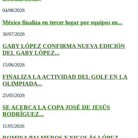
04/08/2026
México finaliza en tercer lugar por equipos en...
30/07/2026
GABY LÓPEZ CONFIRMA NUEVA EDICIÓN
DEL GABY LÓPEZ...
15/06/2026
FINALIZA LA ACTIVIDAD DEL GOLF EN LA
OLIMPIADA...
25/05/2026
SE ACERCA LA COPA JOSÉ DE JESÚS
RODRÍGUEZ...
11/05/2026
ROMINA PALMEROS Y NICOLÁS LÓPEZ,