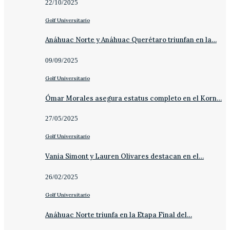
22/10/2025
Golf Universitario
Anáhuac Norte y Anáhuac Querétaro triunfan en la…
09/09/2025
Golf Universitario
Ómar Morales asegura estatus completo en el Korn…
27/05/2025
Golf Universitario
Vania Simont y Lauren Olivares destacan en el…
26/02/2025
Golf Universitario
Anáhuac Norte triunfa en la Etapa Final del…