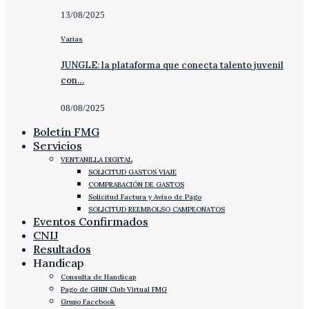
13/08/2025
Varias
JUNGLE: la plataforma que conecta talento juvenil
con…
08/08/2025
Boletín FMG
Servicios
VENTANILLA DIGITAL
SOLICITUD GASTOS VIAJE
COMPRABACIÓN DE GASTOS
Solicitud Factura y Aviso de Pago
SOLICITUD REEMBOLSO CAMPEONATOS
Eventos Confirmados
CNIJ
Resultados
Handicap
Consulta de Handicap
Pago de GHIN Club Virtual FMG
Grupo Facebook