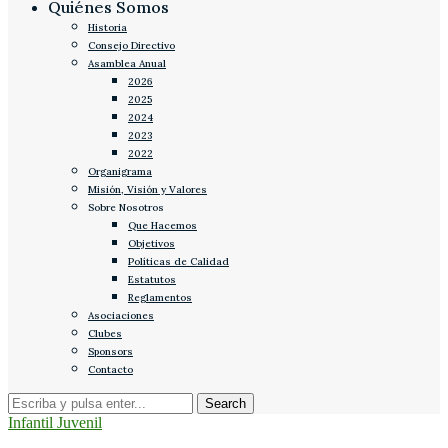
Quiénes Somos
Historia
Consejo Directivo
Asamblea Anual
2026
2025
2024
2023
2022
Organigrama
Misión, Visión y Valores
Sobre Nosotros
Que Hacemos
Objetivos
Políticas de Calidad
Estatutos
Reglamentos
Asociaciones
Clubes
Sponsors
Contacto
Infantil Juvenil