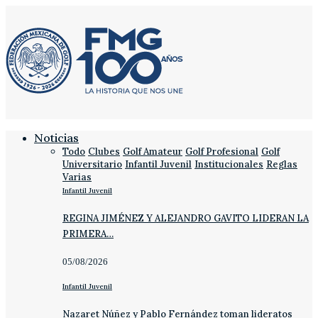
Noticias
Todo
Clubes
Golf Amateur
Golf Profesional
Golf
Universitario
Infantil Juvenil
Institucionales
Reglas
Varias
Infantil Juvenil
REGINA JIMÉNEZ Y ALEJANDRO GAVITO LIDERAN LA
PRIMERA…
05/08/2026
Infantil Juvenil
Nazaret Núñez y Pablo Fernández toman lideratos