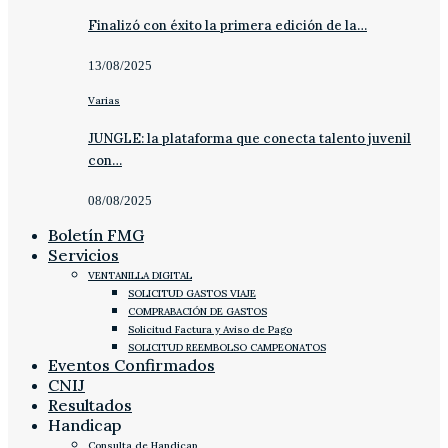
Finalizó con éxito la primera edición de la…
13/08/2025
Varias
JUNGLE: la plataforma que conecta talento juvenil
con…
08/08/2025
Boletín FMG
Servicios
VENTANILLA DIGITAL
SOLICITUD GASTOS VIAJE
COMPRABACIÓN DE GASTOS
Solicitud Factura y Aviso de Pago
SOLICITUD REEMBOLSO CAMPEONATOS
Eventos Confirmados
CNIJ
Resultados
Handicap
Consulta de Handicap