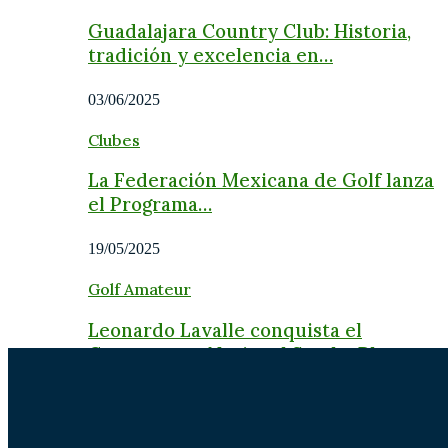
Guadalajara Country Club: Historia,
tradición y excelencia en…
03/06/2025
Clubes
La Federación Mexicana de Golf lanza
el Programa…
19/05/2025
Golf Amateur
Leonardo Lavalle conquista el
Campeonato Nacional Stroke Play…
02/08/2026
Golf Amateur