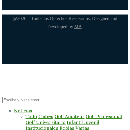
@2026 – Todos los Derechos Reservados. Designed and
Developed by
MB
.
Noticias
Todo
Clubes
Golf Amateur
Golf Profesional
Golf Universitario
Infantil Juvenil
Institucionales
Reglas
Varias