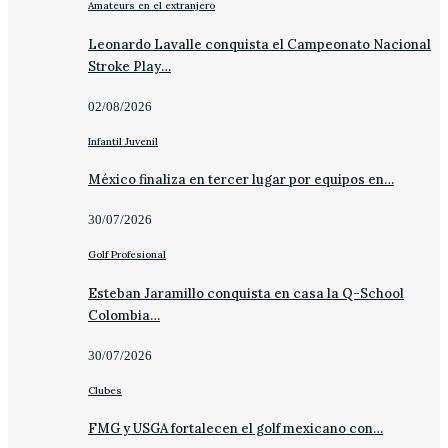
Amateurs en el extranjero
Leonardo Lavalle conquista el Campeonato Nacional
Stroke Play…
02/08/2026
Infantil Juvenil
México finaliza en tercer lugar por equipos en…
30/07/2026
Golf Profesional
Esteban Jaramillo conquista en casa la Q-School
Colombia…
30/07/2026
Clubes
FMG y USGA fortalecen el golf mexicano con…