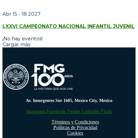
Abr 15 - 18 2027
LXXVI CAMPEONATO NACIONAL INFANTIL JUVENIL
¡No hay eventos!
Cargar más
Av. Insurgentes Sur 1605, Mexico City, Mexico
Instagram
Facebook
Twitter
Linkedin
Flickr
Términos y Condiciones
Políticas de Privacidad
Cookies