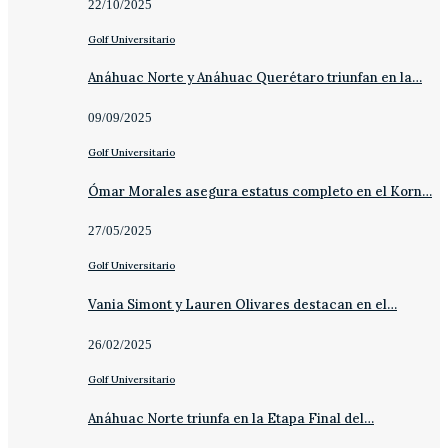
22/10/2025
Golf Universitario
Anáhuac Norte y Anáhuac Querétaro triunfan en la…
09/09/2025
Golf Universitario
Ómar Morales asegura estatus completo en el Korn…
27/05/2025
Golf Universitario
Vania Simont y Lauren Olivares destacan en el…
26/02/2025
Golf Universitario
Anáhuac Norte triunfa en la Etapa Final del…