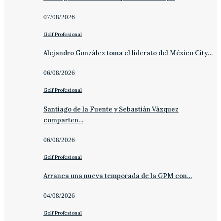
07/08/2026
Golf Profesional
Alejandro González toma el liderato del México City…
06/08/2026
Golf Profesional
Santiago de la Fuente y Sebastián Vázquez
comparten…
06/08/2026
Golf Profesional
Arranca una nueva temporada de la GPM con…
04/08/2026
Golf Profesional