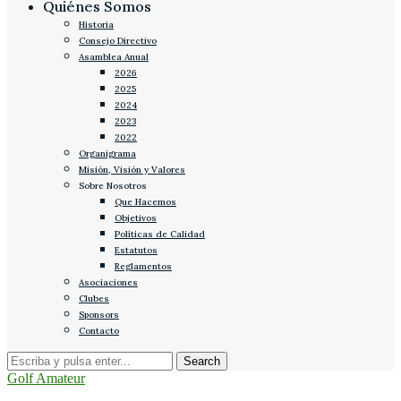
Quiénes Somos
Historia
Consejo Directivo
Asamblea Anual
2026
2025
2024
2023
2022
Organigrama
Misión, Visión y Valores
Sobre Nosotros
Que Hacemos
Objetivos
Políticas de Calidad
Estatutos
Reglamentos
Asociaciones
Clubes
Sponsors
Contacto
Golf Amateur