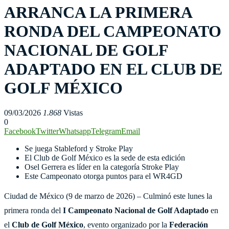
ARRANCA LA PRIMERA
RONDA DEL CAMPEONATO
NACIONAL DE GOLF
ADAPTADO EN EL CLUB DE
GOLF MÉXICO
09/03/2026
1.868
Vistas
0
Facebook
Twitter
Whatsapp
Telegram
Email
Se juega Stableford y Stroke Play
El Club de Golf México es la sede de esta edición
Osel Gerrera es líder en la categoría Stroke Play
Este Campeonato otorga puntos para el WR4GD
Ciudad de México (9 de marzo de 2026) – Culminó este lunes la
primera ronda del
I Campeonato Nacional de Golf Adaptado
en
el
Club de Golf México
, evento organizado por la
Federación