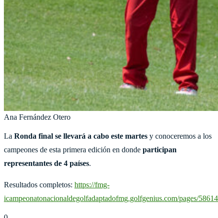
Ana Fernández Otero
La
Ronda final se llevará a cabo este martes
y conoceremos a los
campeones de esta primera edición en donde
participan
representantes de 4 países
.
Resultados completos:
https://fmg-
icampeonatonacionaldegolfadaptadofmg.golfgenius.com/pages/5861
0