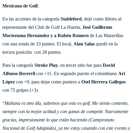
Mexicana de Golf
.
En las acciones de la categoría
Stableford
, dejó como líderes al
representante del Club de Golf La Huerta,
José Guillermo
Moctezuma Hernández y a Rubén Romero
de Las Maravillas
con una ronda de 33 puntos. El local,
Alan Salas
quedó en la
tercera posición con 28 puntos.
Para la categoría
Stroke Play
, en tercer sitio fue para
David
Alfonso Becerril
con +11. En segundo puesto el colombiano
Ari
López
con +9, para dejar como puntero a
Osel Herrera Gallegos
con 75 golpes (+3).
“
Mañana es otro día, sabemos que esto es golf. Me siento contento,
siempre con la mejor actitud y con ganas de competir. Nuevamente
gracias, impresionante lo que están haciendo (Campeonato
Nacional de Golf Adaptado), ya me estoy casando con este evento y