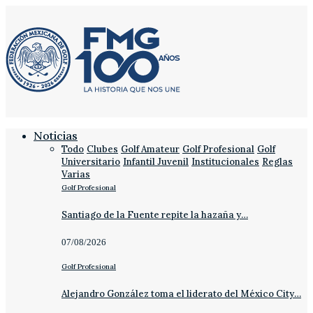
Noticias
Todo
Clubes
Golf Amateur
Golf Profesional
Golf
Universitario
Infantil Juvenil
Institucionales
Reglas
Varias
Golf Profesional
Santiago de la Fuente repite la hazaña y…
07/08/2026
Golf Profesional
Alejandro González toma el liderato del México City…