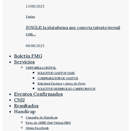
13/08/2025
Varias
JUNGLE: la plataforma que conecta talento juvenil
con…
08/08/2025
Boletín FMG
Servicios
VENTANILLA DIGITAL
SOLICITUD GASTOS VIAJE
COMPRABACIÓN DE GASTOS
Solicitud Factura y Aviso de Pago
SOLICITUD REEMBOLSO CAMPEONATOS
Eventos Confirmados
CNIJ
Resultados
Handicap
Consulta de Handicap
Pago de GHIN Club Virtual FMG
Grupo Facebook