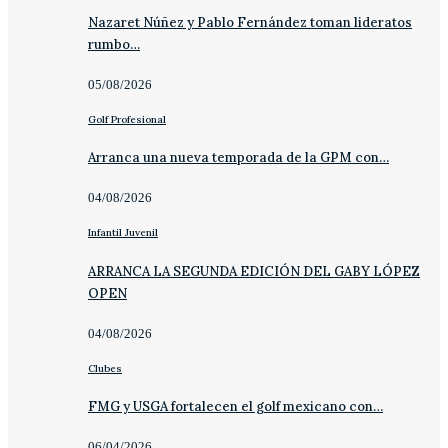
Nazaret Núñez y Pablo Fernández toman lideratos
rumbo…
05/08/2026
Golf Profesional
Arranca una nueva temporada de la GPM con…
04/08/2026
Infantil Juvenil
ARRANCA LA SEGUNDA EDICIÓN DEL GABY LÓPEZ
OPEN
04/08/2026
Clubes
FMG y USGA fortalecen el golf mexicano con…
06/04/2026