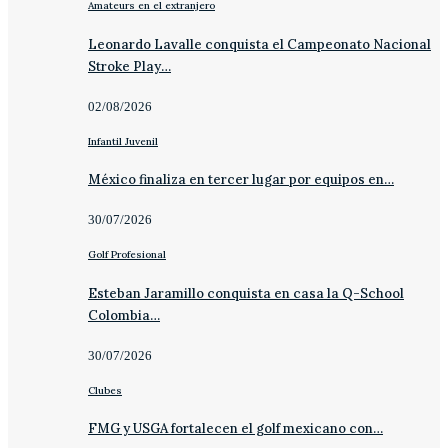
Amateurs en el extranjero
Leonardo Lavalle conquista el Campeonato Nacional
Stroke Play…
02/08/2026
Infantil Juvenil
México finaliza en tercer lugar por equipos en…
30/07/2026
Golf Profesional
Esteban Jaramillo conquista en casa la Q-School
Colombia…
30/07/2026
Clubes
FMG y USGA fortalecen el golf mexicano con…