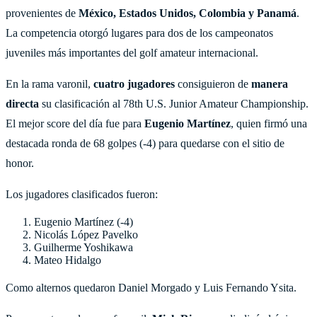
provenientes de
México, Estados Unidos, Colombia y Panamá
.
La competencia otorgó lugares para dos de los campeonatos
juveniles más importantes del golf amateur internacional.
En la rama varonil,
cuatro jugadores
consiguieron de
manera
directa
su clasificación al 78th U.S. Junior Amateur Championship.
El mejor score del día fue para
Eugenio Martínez
, quien firmó una
destacada ronda de 68 golpes (-4) para quedarse con el sitio de
honor.
Los jugadores clasificados fueron:
Eugenio Martínez (-4)
Nicolás López Pavelko
Guilherme Yoshikawa
Mateo Hidalgo
Como alternos quedaron Daniel Morgado y Luis Fernando Ysita.