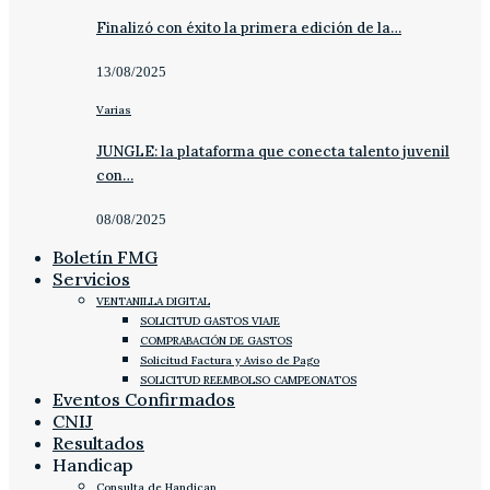
Finalizó con éxito la primera edición de la…
13/08/2025
Varias
JUNGLE: la plataforma que conecta talento juvenil
con…
08/08/2025
Boletín FMG
Servicios
VENTANILLA DIGITAL
SOLICITUD GASTOS VIAJE
COMPRABACIÓN DE GASTOS
Solicitud Factura y Aviso de Pago
SOLICITUD REEMBOLSO CAMPEONATOS
Eventos Confirmados
CNIJ
Resultados
Handicap
Consulta de Handicap