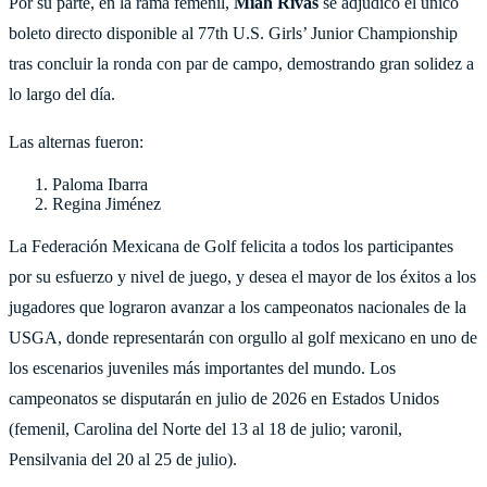
Por su parte, en la rama femenil,
Miah Rivas
se adjudicó el único
boleto directo disponible al 77th U.S. Girls’ Junior Championship
tras concluir la ronda con par de campo, demostrando gran solidez a
lo largo del día.
Las alternas fueron:
Paloma Ibarra
Regina Jiménez
La Federación Mexicana de Golf felicita a todos los participantes
por su esfuerzo y nivel de juego, y desea el mayor de los éxitos a los
jugadores que lograron avanzar a los campeonatos nacionales de la
USGA, donde representarán con orgullo al golf mexicano en uno de
los escenarios juveniles más importantes del mundo. Los
campeonatos se disputarán en julio de 2026 en Estados Unidos
(femenil, Carolina del Norte del 13 al 18 de julio; varonil,
Pensilvania del 20 al 25 de julio).