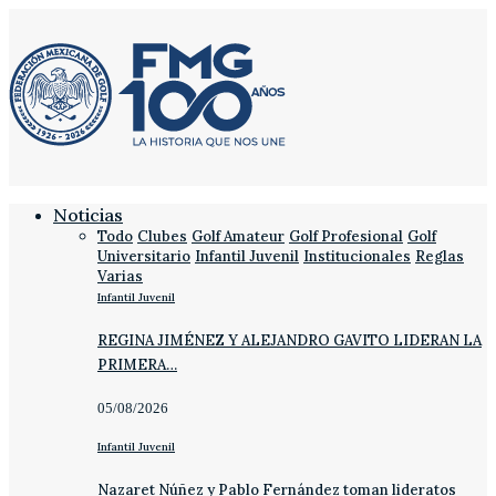
Noticias
Todo
Clubes
Golf Amateur
Golf Profesional
Golf
Universitario
Infantil Juvenil
Institucionales
Reglas
Varias
Infantil Juvenil
REGINA JIMÉNEZ Y ALEJANDRO GAVITO LIDERAN LA
PRIMERA…
05/08/2026
Infantil Juvenil
Nazaret Núñez y Pablo Fernández toman lideratos