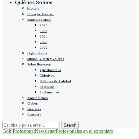
Quiénes Somos
Historia
Consejo Directivo
Asamblea Anual
2026
2025
2024
2023
2022
Organigrama
Misión, Visión y Valores
Sobre Nosotros
Que Hacemos
Objetivos
Políticas de Calidad
Estatutos
Reglamentos
Asociaciones
Clubes
Sponsors
Contacto
Golf Profesional
Newsletter
Profesionales en el extranjero