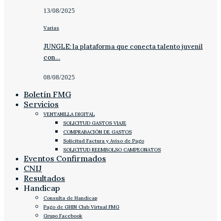
13/08/2025
Varias
JUNGLE: la plataforma que conecta talento juvenil
con…
08/08/2025
Boletín FMG
Servicios
VENTANILLA DIGITAL
SOLICITUD GASTOS VIAJE
COMPRABACIÓN DE GASTOS
Solicitud Factura y Aviso de Pago
SOLICITUD REEMBOLSO CAMPEONATOS
Eventos Confirmados
CNIJ
Resultados
Handicap
Consulta de Handicap
Pago de GHIN Club Virtual FMG
Grupo Facebook