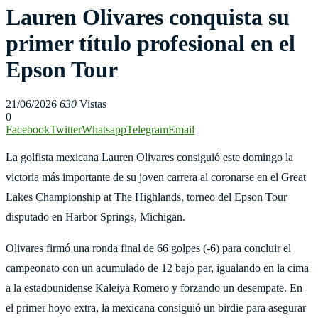
Lauren Olivares conquista su
primer título profesional en el
Epson Tour
21/06/2026
630
Vistas
0
Facebook
Twitter
Whatsapp
Telegram
Email
La golfista mexicana Lauren Olivares consiguió este domingo la
victoria más importante de su joven carrera al coronarse en el Great
Lakes Championship at The Highlands, torneo del Epson Tour
disputado en Harbor Springs, Michigan.
Olivares firmó una ronda final de 66 golpes (-6) para concluir el
campeonato con un acumulado de 12 bajo par, igualando en la cima
a la estadounidense Kaleiya Romero y forzando un desempate. En
el primer hoyo extra, la mexicana consiguió un birdie para asegurar