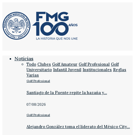
Noticias
Todo
Clubes
Golf Amateur
Golf Profesional
Golf
Universitario
Infantil Juvenil
Institucionales
Reglas
Varias
Golf Profesional
Santiago de la Fuente repite la hazaña y…
07/08/2026
Golf Profesional
Alejandro González toma el liderato del México City…