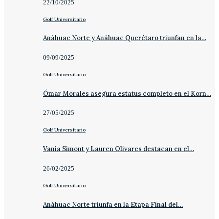
22/10/2025
Golf Universitario
Anáhuac Norte y Anáhuac Querétaro triunfan en la…
09/09/2025
Golf Universitario
Ómar Morales asegura estatus completo en el Korn…
27/05/2025
Golf Universitario
Vania Simont y Lauren Olivares destacan en el…
26/02/2025
Golf Universitario
Anáhuac Norte triunfa en la Etapa Final del…