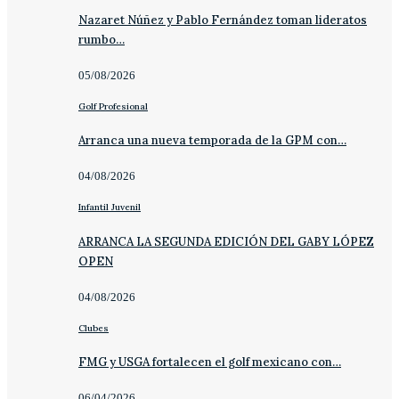
Nazaret Núñez y Pablo Fernández toman lideratos
rumbo…
05/08/2026
Golf Profesional
Arranca una nueva temporada de la GPM con…
04/08/2026
Infantil Juvenil
ARRANCA LA SEGUNDA EDICIÓN DEL GABY LÓPEZ
OPEN
04/08/2026
Clubes
FMG y USGA fortalecen el golf mexicano con…
06/04/2026