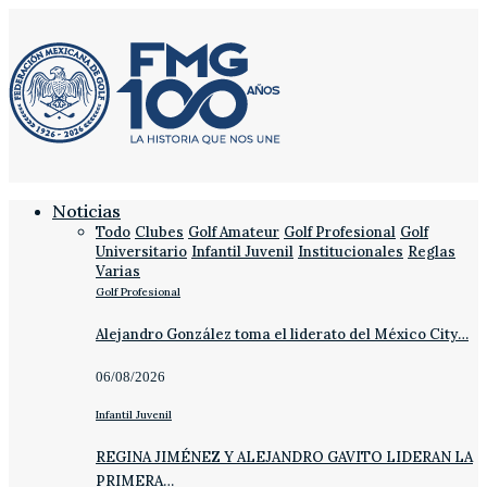
Noticias
Todo
Clubes
Golf Amateur
Golf Profesional
Golf
Universitario
Infantil Juvenil
Institucionales
Reglas
Varias
Golf Profesional
Alejandro González toma el liderato del México City…
06/08/2026
Infantil Juvenil
REGINA JIMÉNEZ Y ALEJANDRO GAVITO LIDERAN LA
PRIMERA…