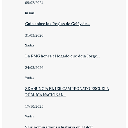
09/02/2024
Reglas
Guía sobre las Reglas de Golf y de…
31/03/2020
Varias
La FMG honra el legado que deja Jorge…
24/03/2026
Varias
SE ANUNCIA EL 1ER CAMPEONATO ESCUELA
PÚBLICA NACIONAL…
17/10/2025
Varias
Seis nominados; su historia en el golf