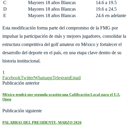
C
Mayores 18 años
Blancas
14.6 a 19.5
D
Mayores 18 años
Blancas
19.6 a 24.5
E
Mayores 18 años
Blancas
24.6 en adelante
Esta modificación forma parte del compromiso de la FMG por
impulsar la participación de más y mejores jugadores, consolidar la
estructura competitiva del golf amateur en México y fortalecer el
desarrollo del deporte en el país, en una etapa clave dentro de su
historia institucional.
1
Facebook
Twitter
Whatsapp
Telegram
Email
Publicación anterior
México tendrá por segunda ocasión una Calificación Local para el U.S.
Open
Publicación siguiente
PALABRAS DEL PRESIDENTE, MARZO 2026