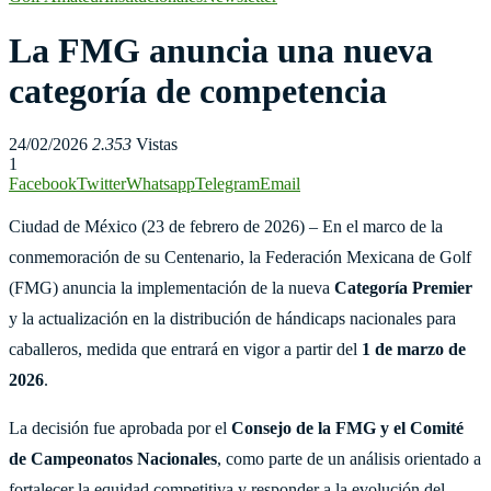
La FMG anuncia una nueva
categoría de competencia
24/02/2026
2.353
Vistas
1
Facebook
Twitter
Whatsapp
Telegram
Email
Ciudad de México (23 de febrero de 2026) – En el marco de la
conmemoración de su Centenario, la Federación Mexicana de Golf
(FMG) anuncia la implementación de la nueva
Categoría Premier
y la actualización en la distribución de hándicaps nacionales para
caballeros, medida que entrará en vigor a partir del
1 de marzo de
2026
.
La decisión fue aprobada por el
Consejo de la FMG y el Comité
de Campeonatos Nacionales
, como parte de un análisis orientado a
fortalecer la equidad competitiva y responder a la evolución del