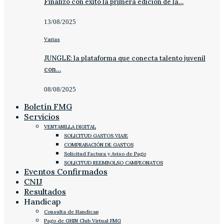
Finalizó con éxito la primera edición de la…
13/08/2025
Varias
JUNGLE: la plataforma que conecta talento juvenil
con…
08/08/2025
Boletín FMG
Servicios
VENTANILLA DIGITAL
SOLICITUD GASTOS VIAJE
COMPRABACIÓN DE GASTOS
Solicitud Factura y Aviso de Pago
SOLICITUD REEMBOLSO CAMPEONATOS
Eventos Confirmados
CNIJ
Resultados
Handicap
Consulta de Handicap
Pago de GHIN Club Virtual FMG