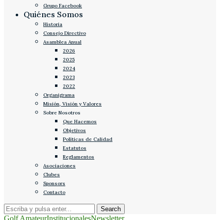
Grupo Facebook
Quiénes Somos
Historia
Consejo Directivo
Asamblea Anual
2026
2025
2024
2023
2022
Organigrama
Misión, Visión y Valores
Sobre Nosotros
Que Hacemos
Objetivos
Políticas de Calidad
Estatutos
Reglamentos
Asociaciones
Clubes
Sponsors
Contacto
Golf Amateur
Institucionales
Newsletter