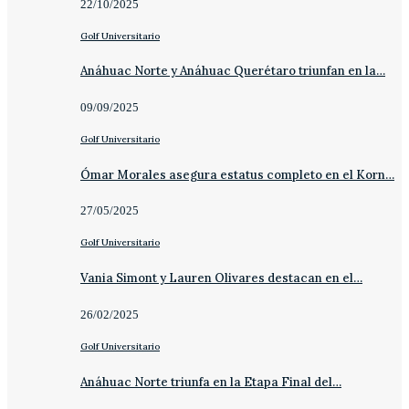
22/10/2025
Golf Universitario
Anáhuac Norte y Anáhuac Querétaro triunfan en la…
09/09/2025
Golf Universitario
Ómar Morales asegura estatus completo en el Korn…
27/05/2025
Golf Universitario
Vania Simont y Lauren Olivares destacan en el…
26/02/2025
Golf Universitario
Anáhuac Norte triunfa en la Etapa Final del…