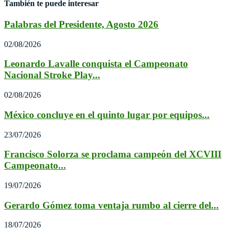
También te puede interesar
Palabras del Presidente, Agosto 2026
02/08/2026
Leonardo Lavalle conquista el Campeonato
Nacional Stroke Play...
02/08/2026
México concluye en el quinto lugar por equipos...
23/07/2026
Francisco Solorza se proclama campeón del XCVIII
Campeonato...
19/07/2026
Gerardo Gómez toma ventaja rumbo al cierre del...
18/07/2026