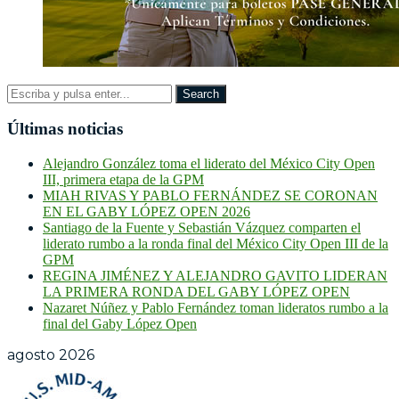
Últimas noticias
Alejandro González toma el liderato del México City Open
III, primera etapa de la GPM
MIAH RIVAS Y PABLO FERNÁNDEZ SE CORONAN
EN EL GABY LÓPEZ OPEN 2026
Santiago de la Fuente y Sebastián Vázquez comparten el
liderato rumbo a la ronda final del México City Open III de la
GPM
REGINA JIMÉNEZ Y ALEJANDRO GAVITO LIDERAN
LA PRIMERA RONDA DEL GABY LÓPEZ OPEN
Nazaret Núñez y Pablo Fernández toman lideratos rumbo a la
final del Gaby López Open
agosto 2026