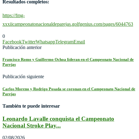
Resultados completos:
https://fmg-
xxxiicampeonatonacionaldeparejas.golfgenius.com/pages/6044763
0
Facebook
Twitter
Whatsapp
Telegram
Email
Publicación anterior
Francisco Romo y Guillermo Ochoa lideran en el Campeonato Nacional de
Parejas
Publicación siguiente
Carlos Moreno y Rodrigo Posada se coronan en el Campeonato Nacional de
Parejas
También te puede interesar
Leonardo Lavalle conquista el Campeonato
Nacional Stroke Play...
02/08/2026