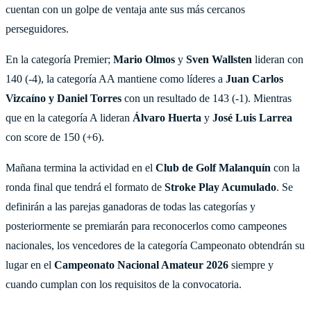
cuentan con un golpe de ventaja ante sus más cercanos
perseguidores.
En la categoría Premier;
Mario
Olmos
y
Sven
Wallsten
lideran con
140 (-4), la categoría AA mantiene como líderes a
Juan Carlos
Vizcaíno y Daniel Torres
con un resultado de 143 (-1). Mientras
que en la categoría A lideran
Álvaro Huerta
y
José Luis Larrea
con score de 150 (+6).
Mañana termina la actividad en el
Club de Golf Malanquín
con la
ronda final que tendrá el formato de
Stroke Play Acumulado
. Se
definirán a las parejas ganadoras de todas las categorías y
posteriormente se premiarán para reconocerlos como campeones
nacionales, los vencedores de la categoría Campeonato obtendrán su
lugar en el
Campeonato Nacional Amateur 2026
siempre y
cuando cumplan con los requisitos de la convocatoria.