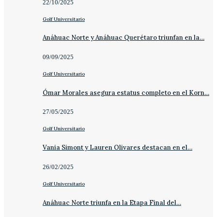
22/10/2025
Golf Universitario
Anáhuac Norte y Anáhuac Querétaro triunfan en la…
09/09/2025
Golf Universitario
Ómar Morales asegura estatus completo en el Korn…
27/05/2025
Golf Universitario
Vania Simont y Lauren Olivares destacan en el…
26/02/2025
Golf Universitario
Anáhuac Norte triunfa en la Etapa Final del…