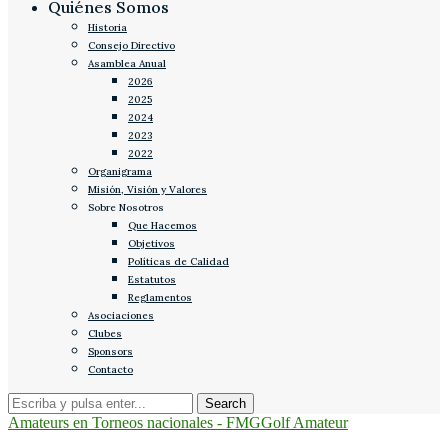
Quiénes Somos
Historia
Consejo Directivo
Asamblea Anual
2026
2025
2024
2023
2022
Organigrama
Misión, Visión y Valores
Sobre Nosotros
Que Hacemos
Objetivos
Políticas de Calidad
Estatutos
Reglamentos
Asociaciones
Clubes
Sponsors
Contacto
Amateurs en Torneos nacionales - FMG
Golf Amateur