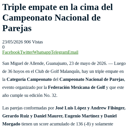
Triple empate en la cima del
Campeonato Nacional de
Parejas
23/05/2026
906
Vistas
0
Facebook
Twitter
Whatsapp
Telegram
Email
San Miguel de Allende, Guanajuato, 23 de mayo de 2026. — Luego
de 36 hoyos en el Club de Golf Malanquín, hay un triple empate en
la
Categoría Campeonato
del
Campeonato Nacional de Parejas
,
evento organizado por la
Federación Mexicana de Golf
y que este
año cumple su edición No. 32.
Las parejas conformadas por
José Luis López y Andrew Filsinger,
Gerardo Ruiz y Daniel Maurer, Eugenio Martínez y Daniel
Morgado
tienen un score acumulado de 136 (-8) y solamente