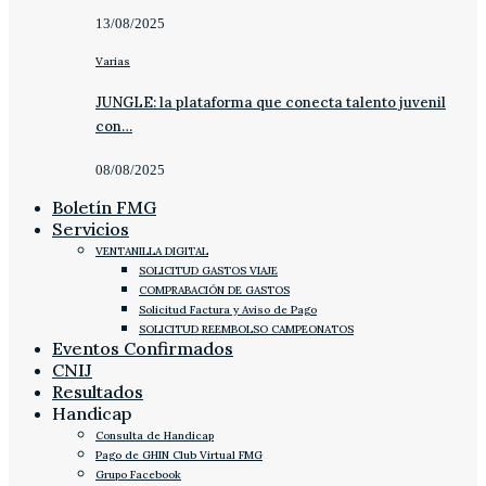
13/08/2025
Varias
JUNGLE: la plataforma que conecta talento juvenil
con…
08/08/2025
Boletín FMG
Servicios
VENTANILLA DIGITAL
SOLICITUD GASTOS VIAJE
COMPRABACIÓN DE GASTOS
Solicitud Factura y Aviso de Pago
SOLICITUD REEMBOLSO CAMPEONATOS
Eventos Confirmados
CNIJ
Resultados
Handicap
Consulta de Handicap
Pago de GHIN Club Virtual FMG
Grupo Facebook