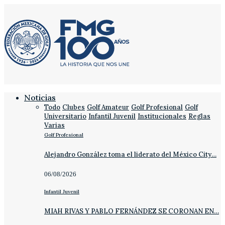
Noticias
Todo
Clubes
Golf Amateur
Golf Profesional
Golf
Universitario
Infantil Juvenil
Institucionales
Reglas
Varias
Golf Profesional
Alejandro González toma el liderato del México City…
06/08/2026
Infantil Juvenil
MIAH RIVAS Y PABLO FERNÁNDEZ SE CORONAN EN…