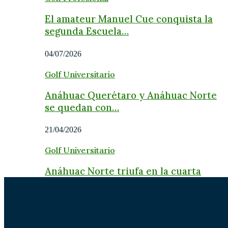
El amateur Manuel Cue conquista la
segunda Escuela…
04/07/2026
Golf Universitario
Anáhuac Querétaro y Anáhuac Norte
se quedan con…
21/04/2026
Golf Universitario
Anáhuac Norte triufa en la cuarta
etapa del…
24/03/2026
Golf Universitario