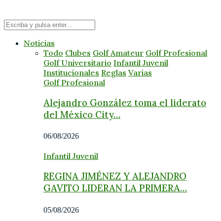
Noticias
Todo
Clubes
Golf Amateur
Golf Profesional
Golf Universitario
Infantil Juvenil
Institucionales
Reglas
Varias
Golf Profesional
Alejandro González toma el liderato
del México City…
06/08/2026
Infantil Juvenil
REGINA JIMÉNEZ Y ALEJANDRO
GAVITO LIDERAN LA PRIMERA…
05/08/2026