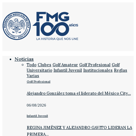
Noticias
Todo
Clubes
Golf Amateur
Golf Profesional
Golf
Universitario
Infantil Juvenil
Institucionales
Reglas
Varias
Golf Profesional
Alejandro González toma el liderato del México City…
06/08/2026
Infantil Juvenil
REGINA JIMÉNEZ Y ALEJANDRO GAVITO LIDERAN LA
PRIMERA…