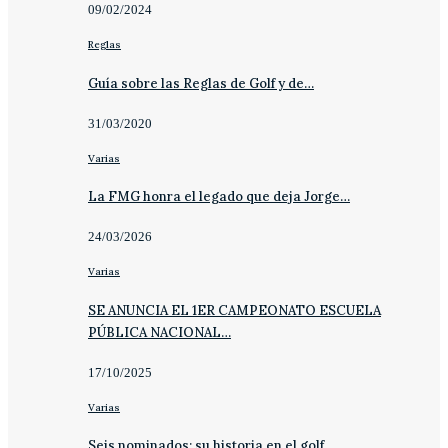
09/02/2024
Reglas
Guía sobre las Reglas de Golf y de…
31/03/2020
Varias
La FMG honra el legado que deja Jorge…
24/03/2026
Varias
SE ANUNCIA EL 1ER CAMPEONATO ESCUELA
PÚBLICA NACIONAL…
17/10/2025
Varias
Seis nominados; su historia en el golf