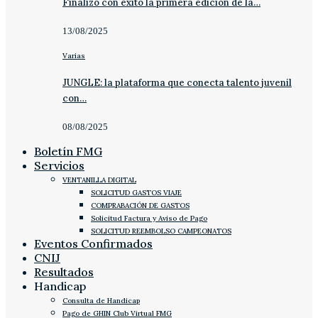
Finalizó con éxito la primera edición de la…
13/08/2025
Varias
JUNGLE: la plataforma que conecta talento juvenil
con…
08/08/2025
Boletín FMG
Servicios
VENTANILLA DIGITAL
SOLICITUD GASTOS VIAJE
COMPRABACIÓN DE GASTOS
Solicitud Factura y Aviso de Pago
SOLICITUD REEMBOLSO CAMPEONATOS
Eventos Confirmados
CNIJ
Resultados
Handicap
Consulta de Handicap
Pago de GHIN Club Virtual FMG