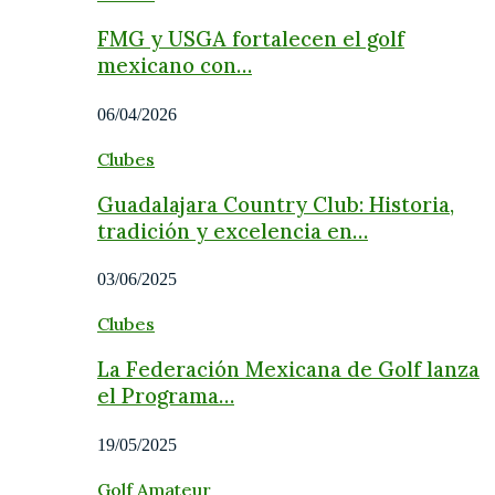
FMG y USGA fortalecen el golf
mexicano con…
06/04/2026
Clubes
Guadalajara Country Club: Historia,
tradición y excelencia en…
03/06/2025
Clubes
La Federación Mexicana de Golf lanza
el Programa…
19/05/2025
Golf Amateur