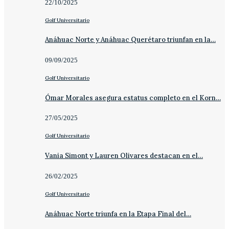
22/10/2025
Golf Universitario
Anáhuac Norte y Anáhuac Querétaro triunfan en la…
09/09/2025
Golf Universitario
Ómar Morales asegura estatus completo en el Korn…
27/05/2025
Golf Universitario
Vania Simont y Lauren Olivares destacan en el…
26/02/2025
Golf Universitario
Anáhuac Norte triunfa en la Etapa Final del…