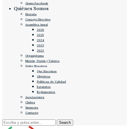
Grupo Facebook
Quiénes Somos
Historia
Consejo Directivo
Asamblea Anual
2026
2025
2024
2023
2022
Organigrama
Misión, Visión y Valores
Sobre Nosotros
Que Hacemos
Objetivos
Políticas de Calidad
Estatutos
Reglamentos
Asociaciones
Clubes
Sponsors
Contacto