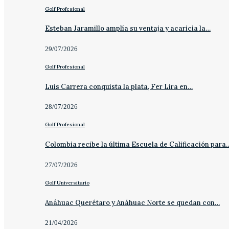
Golf Profesional
Esteban Jaramillo amplía su ventaja y acaricia la…
29/07/2026
Golf Profesional
Luis Carrera conquista la plata, Fer Lira en…
28/07/2026
Golf Profesional
Colombia recibe la última Escuela de Calificación para
27/07/2026
Golf Universitario
Anáhuac Querétaro y Anáhuac Norte se quedan con…
21/04/2026