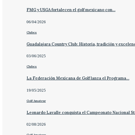
FMG y USGA fortalecen el golf mexicano con…
06/04/2026
Clubes
Guadalajara Country Club: Historia, tradición y excelen
03/06/2025
Clubes
La Federación Mexicana de Golf lanza el Programa…
19/05/2025
Golf Amateur
Leonardo Lavalle conquista el Campeonato Nacional St
02/08/2026
Golf Amateur