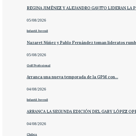
REGINA JIMÉNEZ Y ALEJANDRO GAVITO LIDERAN LA 
05/08/2026
Infantil Juvenil
Nazaret Núñez y Pablo Fernández toman lideratos rum
05/08/2026
Golf Profesional
Arranca una nueva temporada de la GPM con…
04/08/2026
Infantil Juvenil
ARRANCA LA SEGUNDA EDICIÓN DEL GABY LÓPEZ OP
04/08/2026
Clubes