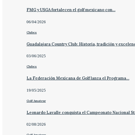
FMG y USGA fortalecen el golf mexicano con…
06/04/2026
Clubes
Guadalajara Country Club: Historia, tradición y excelen
03/06/2025
Clubes
La Federación Mexicana de Golf lanza el Programa…
19/05/2025
Golf Amateur
Leonardo Lavalle conquista el Campeonato Nacional St
02/08/2026
Golf Amateur