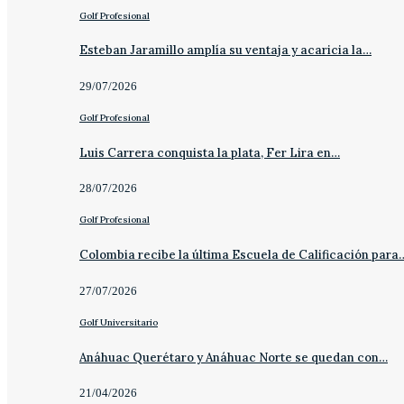
Golf Profesional
Esteban Jaramillo amplía su ventaja y acaricia la…
29/07/2026
Golf Profesional
Luis Carrera conquista la plata, Fer Lira en…
28/07/2026
Golf Profesional
Colombia recibe la última Escuela de Calificación para
27/07/2026
Golf Universitario
Anáhuac Querétaro y Anáhuac Norte se quedan con…
21/04/2026