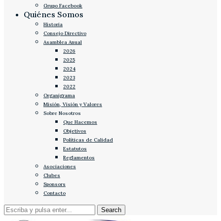
Grupo Facebook
Quiénes Somos
Historia
Consejo Directivo
Asamblea Anual
2026
2025
2024
2023
2022
Organigrama
Misión, Visión y Valores
Sobre Nosotros
Que Hacemos
Objetivos
Políticas de Calidad
Estatutos
Reglamentos
Asociaciones
Clubes
Sponsors
Contacto