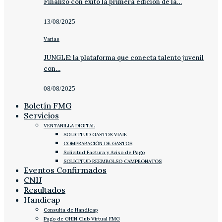
Finalizó con éxito la primera edición de la…
13/08/2025
Varias
JUNGLE: la plataforma que conecta talento juvenil
con…
08/08/2025
Boletín FMG
Servicios
VENTANILLA DIGITAL
SOLICITUD GASTOS VIAJE
COMPRABACIÓN DE GASTOS
Solicitud Factura y Aviso de Pago
SOLICITUD REEMBOLSO CAMPEONATOS
Eventos Confirmados
CNIJ
Resultados
Handicap
Consulta de Handicap
Pago de GHIN Club Virtual FMG