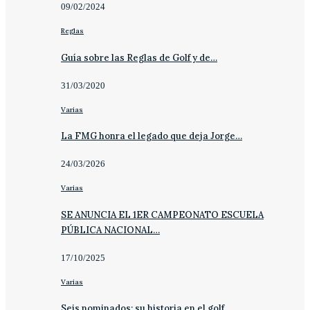
09/02/2024
Reglas
Guía sobre las Reglas de Golf y de…
31/03/2020
Varias
La FMG honra el legado que deja Jorge…
24/03/2026
Varias
SE ANUNCIA EL 1ER CAMPEONATO ESCUELA
PÚBLICA NACIONAL…
17/10/2025
Varias
Seis nominados; su historia en el golf