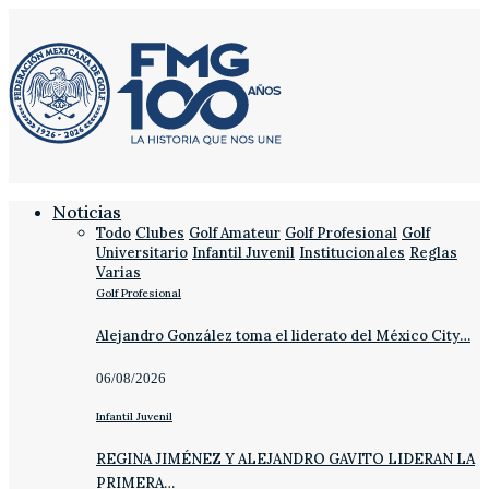
Noticias
Todo
Clubes
Golf Amateur
Golf Profesional
Golf
Universitario
Infantil Juvenil
Institucionales
Reglas
Varias
Golf Profesional
Alejandro González toma el liderato del México City…
06/08/2026
Infantil Juvenil
REGINA JIMÉNEZ Y ALEJANDRO GAVITO LIDERAN LA
PRIMERA…