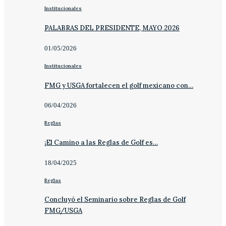
Institucionales
PALABRAS DEL PRESIDENTE, MAYO 2026
01/05/2026
Institucionales
FMG y USGA fortalecen el golf mexicano con…
06/04/2026
Reglas
¡El Camino a las Reglas de Golf es…
18/04/2025
Reglas
Concluyó el Seminario sobre Reglas de Golf
FMG/USGA