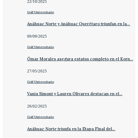
22/10/2025
Golf Universitario
Anáhuac Norte y Anáhuac Querétaro triunfan en la…
09/09/2025
Golf Universitario
Ómar Morales asegura estatus completo en el Korn…
27/05/2025
Golf Universitario
Vania Simont y Lauren Olivares destacan en el…
26/02/2025
Golf Universitario
Anáhuac Norte triunfa en la Etapa Final del…