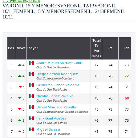
7 y Menores, 8 & 9
VARONIL 15 Y MENORES
VARONIL 12/13
VARONIL
10/11
FEMENIL 15 Y MENORES
FEMENIL 12/13
FEMENIL
10/11