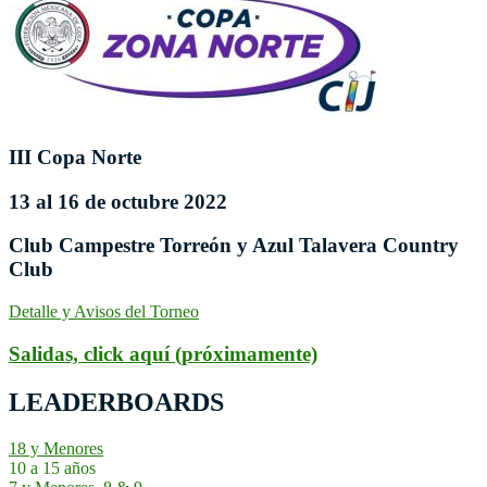
III Copa Norte
13 al 16 de octubre 2022
Club Campestre Torreón y Azul Talavera Country
Club
Detalle y Avisos del Torneo
Salidas, click aquí (próximamente)
LEADERBOARDS
18 y Menores
10 a 15 años