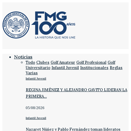
Noticias
Todo
Clubes
Golf Amateur
Golf Profesional
Golf
Universitario
Infantil Juvenil
Institucionales
Reglas
Varias
Infantil Juvenil
REGINA JIMÉNEZ Y ALEJANDRO GAVITO LIDERAN LA
PRIMERA…
05/08/2026
Infantil Juvenil
Nazaret Núñez y Pablo Fernández toman lideratos