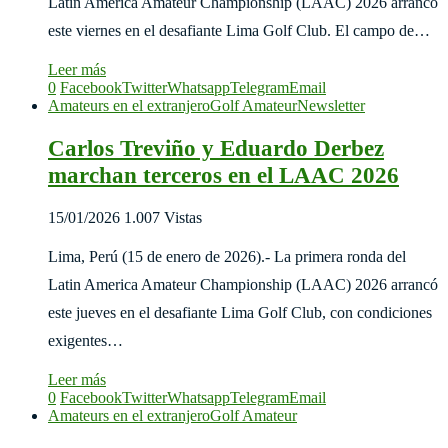
Latin America Amateur Championship (LAAC) 2026 arrancó
este viernes en el desafiante Lima Golf Club. El campo de…
Leer más
0
Facebook
Twitter
Whatsapp
Telegram
Email
Amateurs en el extranjero
Golf Amateur
Newsletter
Carlos Treviño y Eduardo Derbez
marchan terceros en el LAAC 2026
15/01/2026
1.007 Vistas
Lima, Perú (15 de enero de 2026).- La primera ronda del
Latin America Amateur Championship (LAAC) 2026 arrancó
este jueves en el desafiante Lima Golf Club, con condiciones
exigentes…
Leer más
0
Facebook
Twitter
Whatsapp
Telegram
Email
Amateurs en el extranjero
Golf Amateur