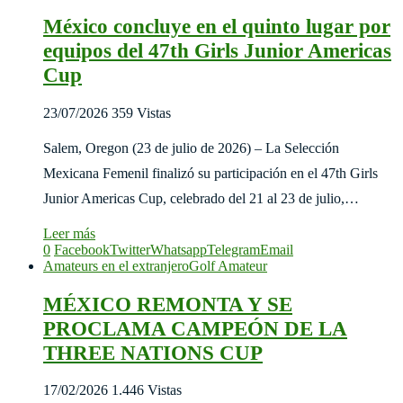
México concluye en el quinto lugar por
equipos del 47th Girls Junior Americas
Cup
23/07/2026
359 Vistas
Salem, Oregon (23 de julio de 2026) – La Selección
Mexicana Femenil finalizó su participación en el 47th Girls
Junior Americas Cup, celebrado del 21 al 23 de julio,…
Leer más
0
Facebook
Twitter
Whatsapp
Telegram
Email
Amateurs en el extranjero
Golf Amateur
MÉXICO REMONTA Y SE
PROCLAMA CAMPEÓN DE LA
THREE NATIONS CUP
17/02/2026
1.446 Vistas