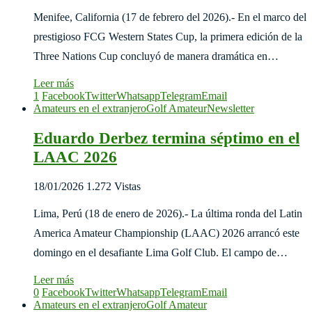
Menifee, California (17 de febrero del 2026).- En el marco del
prestigioso FCG Western States Cup, la primera edición de la
Three Nations Cup concluyó de manera dramática en…
Leer más
1
Facebook
Twitter
Whatsapp
Telegram
Email
Amateurs en el extranjero
Golf Amateur
Newsletter
Eduardo Derbez termina séptimo en el
LAAC 2026
18/01/2026
1.272 Vistas
Lima, Perú (18 de enero de 2026).- La última ronda del Latin
America Amateur Championship (LAAC) 2026 arrancó este
domingo en el desafiante Lima Golf Club. El campo de…
Leer más
0
Facebook
Twitter
Whatsapp
Telegram
Email
Amateurs en el extranjero
Golf Amateur