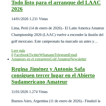
Todo listo para el arranque del LAAC
2026
14/01/2026
1.231 Vistas
Lima, Perú (14 de enero de 2026).- El Latin America Amateur
Championship 2026 (LAAC) vuelve a encender la ilusión del
golf mexicano. Este campeonato ha marcado un antes y…
Leer más
0
Facebook
Twitter
Whatsapp
Telegram
Email
Amateurs en el extranjero
Golf Amateur
Newsletter
Regina Jiménez y Antonio Safa
consiguen tercer lugar en el Abierto
Sudamericano Amateur
11/01/2026
1.274 Vistas
Buenos Aires, Argentina (11 de enero de 2026).- Finalizó la