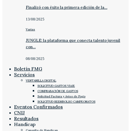
Finalizó con éxito la primera edición de la…
13/08/2025
Varias
JUNGLE: la plataforma que conecta talento juvenil
con…
08/08/2025
Boletín FMG
Servicios
VENTANILLA DIGITAL
SOLICITUD GASTOS VIAJE
COMPRABACIÓN DE GASTOS
Solicitud Factura y Aviso de Pago
SOLICITUD REEMBOLSO CAMPEONATOS
Eventos Confirmados
CNIJ
Resultados
Handicap
Consulta de Handicap