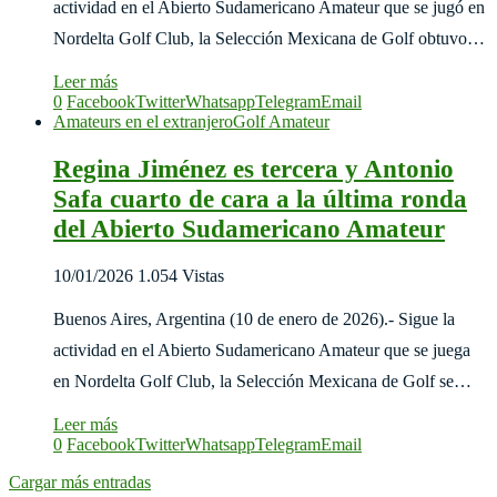
actividad en el Abierto Sudamericano Amateur que se jugó en
Nordelta Golf Club, la Selección Mexicana de Golf obtuvo…
Leer más
0
Facebook
Twitter
Whatsapp
Telegram
Email
Amateurs en el extranjero
Golf Amateur
Regina Jiménez es tercera y Antonio
Safa cuarto de cara a la última ronda
del Abierto Sudamericano Amateur
10/01/2026
1.054 Vistas
Buenos Aires, Argentina (10 de enero de 2026).- Sigue la
actividad en el Abierto Sudamericano Amateur que se juega
en Nordelta Golf Club, la Selección Mexicana de Golf se…
Leer más
0
Facebook
Twitter
Whatsapp
Telegram
Email
Cargar más entradas