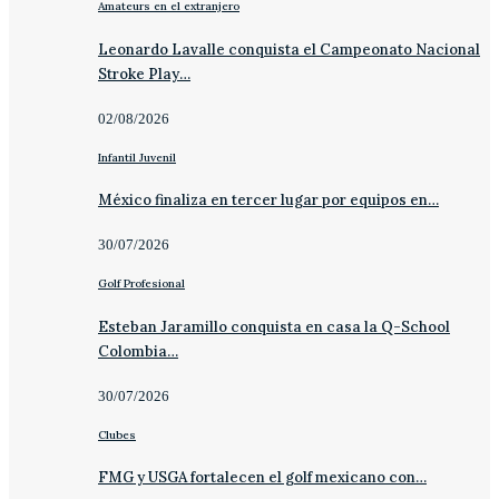
Amateurs en el extranjero
Leonardo Lavalle conquista el Campeonato Nacional
Stroke Play…
02/08/2026
Infantil Juvenil
México finaliza en tercer lugar por equipos en…
30/07/2026
Golf Profesional
Esteban Jaramillo conquista en casa la Q-School
Colombia…
30/07/2026
Clubes
FMG y USGA fortalecen el golf mexicano con…