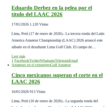
Eduardo Derbez en la pelea por el
título del LAAC 2026
17/01/2026
1.120 Vistas
Lima, Perú (17 de enero de 2026).- La tercera ronda del Latin
America Amateur Championship (LAAC) 2026 arrancó este
sábado en el desafiante Lima Golf Club. El campo de…
Leer más
1
Facebook
Twitter
Whatsapp
Telegram
Email
Amateurs en el extranjero
Golf Amateur
Cinco mexicanos superan el corte en el
LAAC 2026
16/01/2026
913 Vistas
Lima, Perú (16 de enero de 2026).- La segunda ronda del