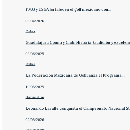
FMG y USGA fortalecen el golf mexicano con…
06/04/2026
Clubes
Guadalajara Country Club: Historia, tradición y excelen
03/06/2025
Clubes
La Federación Mexicana de Golf lanza el Programa…
19/05/2025
Golf Amateur
Leonardo Lavalle conquista el Campeonato Nacional St
02/08/2026
Golf Amateur