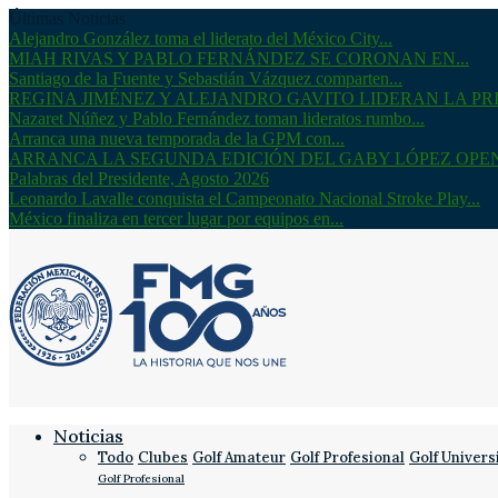
Últimas Noticias
Alejandro González toma el liderato del México City...
MIAH RIVAS Y PABLO FERNÁNDEZ SE CORONAN EN...
Santiago de la Fuente y Sebastián Vázquez comparten...
REGINA JIMÉNEZ Y ALEJANDRO GAVITO LIDERAN LA PRI
Nazaret Núñez y Pablo Fernández toman lideratos rumbo...
Arranca una nueva temporada de la GPM con...
ARRANCA LA SEGUNDA EDICIÓN DEL GABY LÓPEZ OPE
Palabras del Presidente, Agosto 2026
Leonardo Lavalle conquista el Campeonato Nacional Stroke Play...
México finaliza en tercer lugar por equipos en...
Noticias
Todo
Clubes
Golf Amateur
Golf Profesional
Golf Univers
Golf Profesional