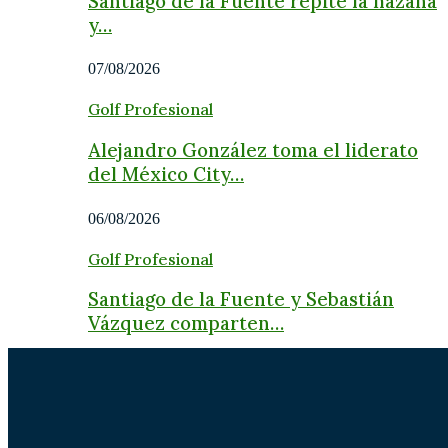
Santiago de la Fuente repite la hazaña
y…
07/08/2026
Golf Profesional
Alejandro González toma el liderato
del México City…
06/08/2026
Golf Profesional
Santiago de la Fuente y Sebastián
Vázquez comparten…
06/08/2026
Golf Profesional