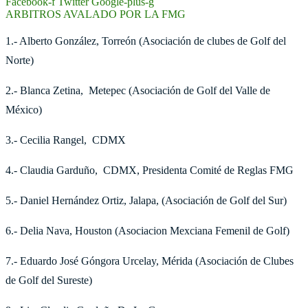
Facebook-f
Twitter
Google-plus-g
ARBITROS AVALADO POR LA FMG
1.- Alberto González, Torreón (Asociación de clubes de Golf del
Norte)
2.- Blanca Zetina, Metepec (Asociación de Golf del Valle de
México)
3.- Cecilia Rangel, CDMX
4.- Claudia Garduño, CDMX, Presidenta Comité de Reglas FMG
5.- Daniel Hernández Ortiz, Jalapa, (Asociación de Golf del Sur)
6.- Delia Nava, Houston (Asociacion Mexciana Femenil de Golf)
7.- Eduardo José Góngora Urcelay, Mérida (Asociación de Clubes
de Golf del Sureste)