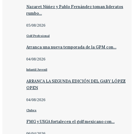
Nazaret Núñez y Pablo Fernández toman lideratos
rumbo…
05/08/2026
Golf Profesional
Arranca una nueva temporada de la GPM con…
04/08/2026
Infantil Juvenil
ARRANCA LA SEGUNDA EDICIÓN DEL GABY LÓPEZ
OPEN
04/08/2026
Clubes
FMG y USGA fortalecen el golf mexicano con…
06/04/2026