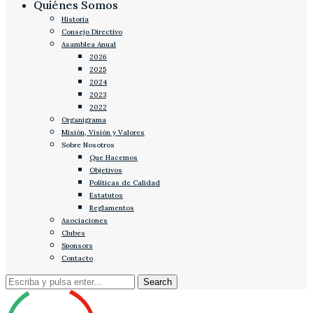
Quiénes Somos
Historia
Consejo Directivo
Asamblea Anual
2026
2025
2024
2023
2022
Organigrama
Misión, Visión y Valores
Sobre Nosotros
Que Hacemos
Objetivos
Políticas de Calidad
Estatutos
Reglamentos
Asociaciones
Clubes
Sponsors
Contacto