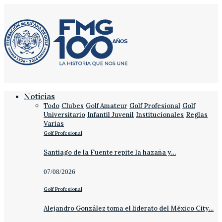
Noticias
Todo
Clubes
Golf Amateur
Golf Profesional
Golf
Universitario
Infantil Juvenil
Institucionales
Reglas
Varias
Golf Profesional
Santiago de la Fuente repite la hazaña y…
07/08/2026
Golf Profesional
Alejandro González toma el liderato del México City…