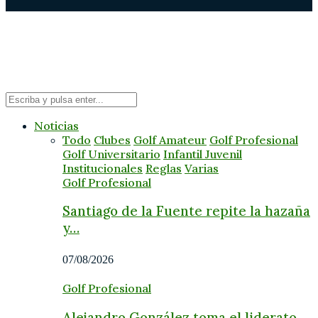
Noticias
Todo
Clubes
Golf Amateur
Golf Profesional
Golf Universitario
Infantil Juvenil
Institucionales
Reglas
Varias
Golf Profesional
Santiago de la Fuente repite la hazaña
y…
07/08/2026
Golf Profesional
Alejandro González toma el liderato