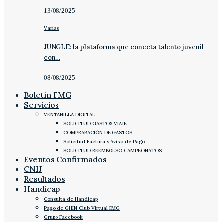
13/08/2025
Varias
JUNGLE: la plataforma que conecta talento juvenil
con…
08/08/2025
Boletín FMG
Servicios
VENTANILLA DIGITAL
SOLICITUD GASTOS VIAJE
COMPRABACIÓN DE GASTOS
Solicitud Factura y Aviso de Pago
SOLICITUD REEMBOLSO CAMPEONATOS
Eventos Confirmados
CNIJ
Resultados
Handicap
Consulta de Handicap
Pago de GHIN Club Virtual FMG
Grupo Facebook