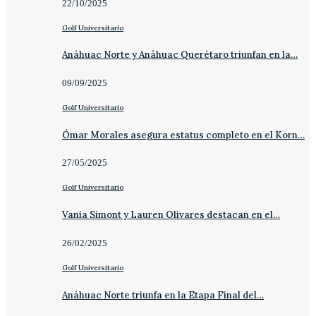
22/10/2025
Golf Universitario
Anáhuac Norte y Anáhuac Querétaro triunfan en la…
09/09/2025
Golf Universitario
Ómar Morales asegura estatus completo en el Korn…
27/05/2025
Golf Universitario
Vania Simont y Lauren Olivares destacan en el…
26/02/2025
Golf Universitario
Anáhuac Norte triunfa en la Etapa Final del…