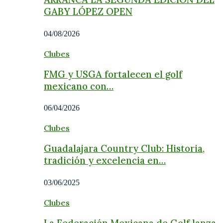
GABY LÓPEZ OPEN
04/08/2026
Clubes
FMG y USGA fortalecen el golf
mexicano con…
06/04/2026
Clubes
Guadalajara Country Club: Historia,
tradición y excelencia en…
03/06/2025
Clubes
La Federación Mexicana de Golf lanza