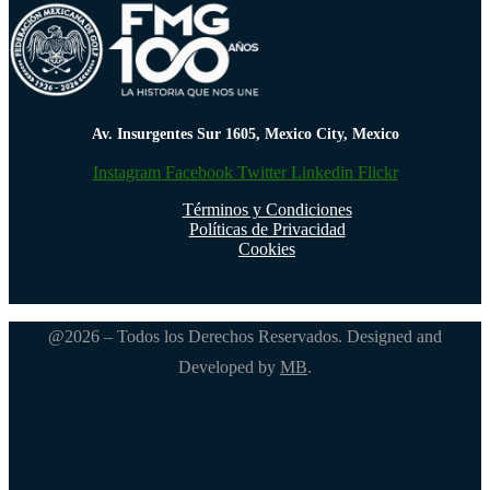
Av. Insurgentes Sur 1605, Mexico City, Mexico
Instagram
Facebook
Twitter
Linkedin
Flickr
Términos y Condiciones
Políticas de Privacidad
Cookies
@2026 – Todos los Derechos Reservados. Designed and
Developed by
MB
.