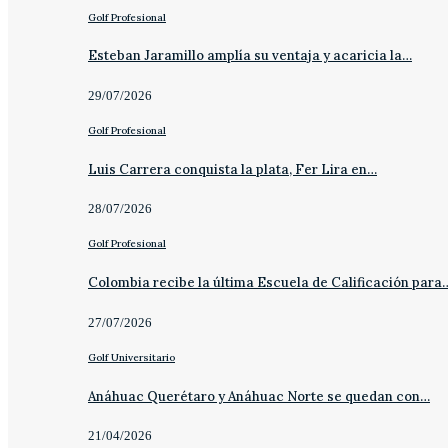
Golf Profesional
Esteban Jaramillo amplía su ventaja y acaricia la…
29/07/2026
Golf Profesional
Luis Carrera conquista la plata, Fer Lira en…
28/07/2026
Golf Profesional
Colombia recibe la última Escuela de Calificación para
27/07/2026
Golf Universitario
Anáhuac Querétaro y Anáhuac Norte se quedan con…
21/04/2026