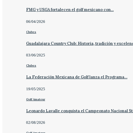
FMG y USGA fortalecen el golf mexicano con…
06/04/2026
Clubes
Guadalajara Country Club: Historia, tradición y excelen
03/06/2025
Clubes
La Federación Mexicana de Golf lanza el Programa…
19/05/2025
Golf Amateur
Leonardo Lavalle conquista el Campeonato Nacional St
02/08/2026
Golf Amateur