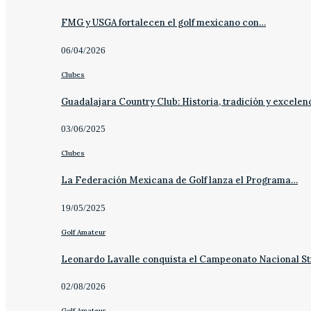
FMG y USGA fortalecen el golf mexicano con…
06/04/2026
Clubes
Guadalajara Country Club: Historia, tradición y excelen
03/06/2025
Clubes
La Federación Mexicana de Golf lanza el Programa…
19/05/2025
Golf Amateur
Leonardo Lavalle conquista el Campeonato Nacional St
02/08/2026
Golf Amateur