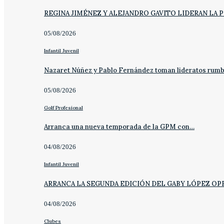
REGINA JIMÉNEZ Y ALEJANDRO GAVITO LIDERAN LA 
05/08/2026
Infantil Juvenil
Nazaret Núñez y Pablo Fernández toman lideratos rum
05/08/2026
Golf Profesional
Arranca una nueva temporada de la GPM con…
04/08/2026
Infantil Juvenil
ARRANCA LA SEGUNDA EDICIÓN DEL GABY LÓPEZ OP
04/08/2026
Clubes