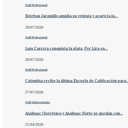
Golf Profesional
Esteban Jaramillo amplía su ventaja y acaricia la…
29/07/2026
Golf Profesional
Luis Carrera conquista la plata, Fer Lira en…
28/07/2026
Golf Profesional
Colombia recibe la última Escuela de Calificación para
27/07/2026
Golf Universitario
Anáhuac Querétaro y Anáhuac Norte se quedan con…
21/04/2026