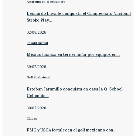
Amateurs en el extranjero
Leonardo Lavalle conquista el Campeonato Nacional
Stroke Play…
02/08/2026
Infantil Juvenil
México finaliza en tercer lugar por equipos en…
30/07/2026
Golf Profesional
Esteban Jaramillo conquista en casa la Q-School
Colombia…
30/07/2026
Clubes
FMG y USGA fortalecen el golf mexicano con…