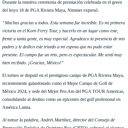
Durante la emotiva ceremonia de premiación celebrada en el green
del hoyo 18 de PGA Riviera Maya, Nimmer expresó:
“Muchas gracias a todos. Esta semana fue increíble. Es mi primera
victoria en el Korn Ferry Tour, y hacerlo en un lugar como este,
frente a tanta gente, es muy especial. Agradezco la presencia de mis
padres y le dedico este triunfo a mi esposa que no pudo estar
presente. El campo fue un reto, pero es espectacular. Me sentí muy
bien recibido. ¡Gracias, México!”
El torneo se disputó en el prestigioso campo de PGA Riviera Maya,
recientemente galardonado como el Mejor Campo de Golf de
México 2024, y sede del Mejor Pro-Am del PGA TOUR Americas,
consolidando al destino como un epicentro del golf profesional en
América Latina.
Al tomar la palabra, Andrés Martínez, director del Consejo de
Promoción Turística de Quintana Roo (CPTQ), subrayó el alcance