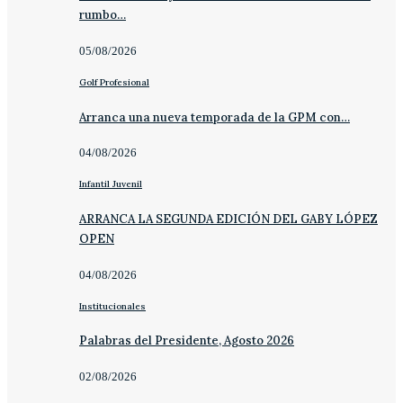
rumbo…
05/08/2026
Golf Profesional
Arranca una nueva temporada de la GPM con…
04/08/2026
Infantil Juvenil
ARRANCA LA SEGUNDA EDICIÓN DEL GABY LÓPEZ
OPEN
04/08/2026
Institucionales
Palabras del Presidente, Agosto 2026
02/08/2026