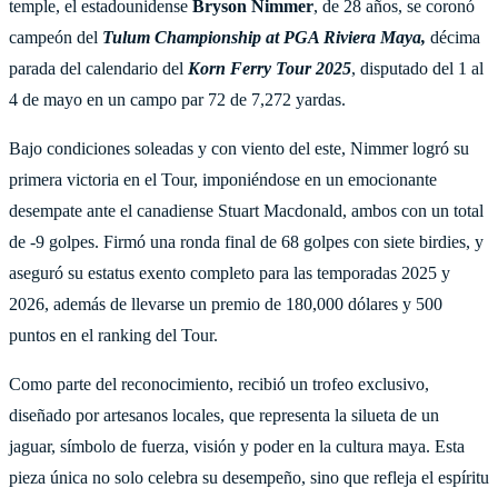
temple, el estadounidense
Bryson Nimmer
, de 28 años, se coronó
campeón del
Tulum Championship at PGA Riviera Maya,
décima
parada del calendario del
Korn Ferry Tour 2025
, disputado del 1 al
4 de mayo en un campo par 72 de 7,272 yardas.
Bajo condiciones soleadas y con viento del este, Nimmer logró su
primera victoria en el Tour, imponiéndose en un emocionante
desempate ante el canadiense Stuart Macdonald, ambos con un total
de -9 golpes. Firmó una ronda final de 68 golpes con siete birdies, y
aseguró su estatus exento completo para las temporadas 2025 y
2026, además de llevarse un premio de 180,000 dólares y 500
puntos en el ranking del Tour.
Como parte del reconocimiento, recibió un trofeo exclusivo,
diseñado por artesanos locales, que representa la silueta de un
jaguar, símbolo de fuerza, visión y poder en la cultura maya. Esta
pieza única no solo celebra su desempeño, sino que refleja el espíritu