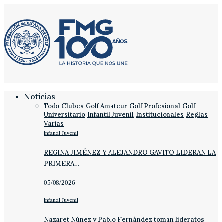
Noticias
Todo
Clubes
Golf Amateur
Golf Profesional
Golf
Universitario
Infantil Juvenil
Institucionales
Reglas
Varias
Infantil Juvenil
REGINA JIMÉNEZ Y ALEJANDRO GAVITO LIDERAN LA
PRIMERA…
05/08/2026
Infantil Juvenil
Nazaret Núñez y Pablo Fernández toman lideratos