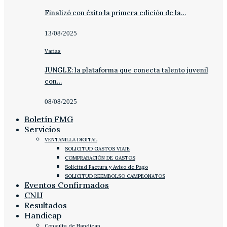
Finalizó con éxito la primera edición de la…
13/08/2025
Varias
JUNGLE: la plataforma que conecta talento juvenil
con…
08/08/2025
Boletín FMG
Servicios
VENTANILLA DIGITAL
SOLICITUD GASTOS VIAJE
COMPRABACIÓN DE GASTOS
Solicitud Factura y Aviso de Pago
SOLICITUD REEMBOLSO CAMPEONATOS
Eventos Confirmados
CNIJ
Resultados
Handicap
Consulta de Handicap