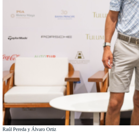
Raúl Pereda y Álvaro Ortiz