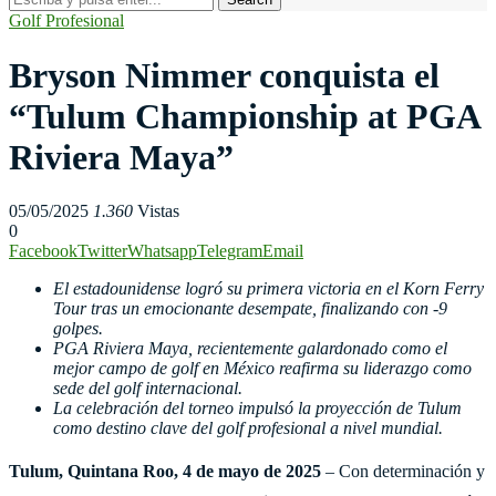
Golf Profesional
Bryson Nimmer conquista el
“Tulum Championship at PGA
Riviera Maya”
05/05/2025
1.360
Vistas
0
Facebook
Twitter
Whatsapp
Telegram
Email
El estadounidense logró su primera victoria en el Korn Ferry
Tour tras un emocionante desempate, finalizando con -9
golpes.
PGA Riviera Maya, recientemente galardonado como el
mejor campo de golf en México reafirma su liderazgo como
sede del golf internacional.
La celebración del torneo impulsó la proyección de Tulum
como destino clave del golf profesional a nivel mundial.
Tulum, Quintana Roo, 4 de mayo de 2025
–
Con determinación y