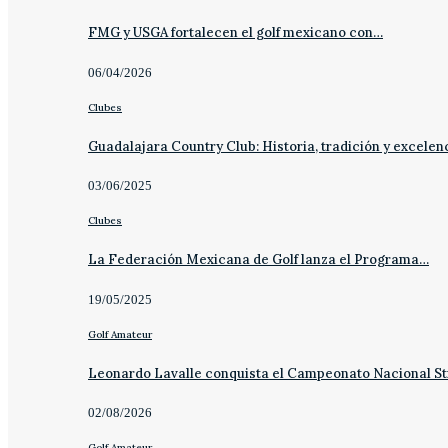
FMG y USGA fortalecen el golf mexicano con…
06/04/2026
Clubes
Guadalajara Country Club: Historia, tradición y excelen
03/06/2025
Clubes
La Federación Mexicana de Golf lanza el Programa…
19/05/2025
Golf Amateur
Leonardo Lavalle conquista el Campeonato Nacional St
02/08/2026
Golf Amateur