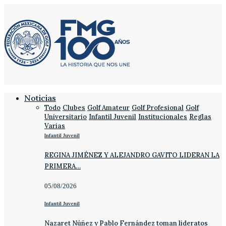
Noticias
Todo
Clubes
Golf Amateur
Golf Profesional
Golf
Universitario
Infantil Juvenil
Institucionales
Reglas
Varias
Infantil Juvenil
REGINA JIMÉNEZ Y ALEJANDRO GAVITO LIDERAN LA
PRIMERA…
05/08/2026
Infantil Juvenil
Nazaret Núñez y Pablo Fernández toman lideratos