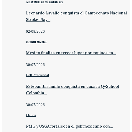
Amateurs en el extranjero
Leonardo Lavalle conquista el Campeonato Nacional
Stroke Play…
02/08/2026
Infantil Juvenil
México finaliza en tercer lugar por equipos en…
30/07/2026
Golf Profesional
Esteban Jaramillo conquista en casa la Q-School
Colombia…
30/07/2026
Clubes
FMG y USGA fortalecen el golf mexicano con…