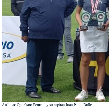
Anáhuac Querétaro Femenil y su capitán Juan Pablo Bulle