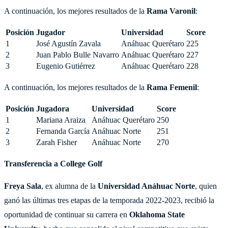
A continuación, los mejores resultados de la
Rama Varonil
:
Posición
Jugador
Universidad
Score
1
José Agustín Zavala
Anáhuac Querétaro
225
2
Juan Pablo Bulle Navarro
Anáhuac Querétaro
227
3
Eugenio Gutiérrez
Anáhuac Querétaro
228
A continuación, los mejores resultados de la
Rama Femenil
:
Posición
Jugadora
Universidad
Score
1
Mariana Araiza
Anáhuac Querétaro
250
2
Fernanda García
Anáhuac Norte
251
3
Zarah Fisher
Anáhuac Norte
270
Transferencia a College Golf
Freya Sala
, ex alumna de la
Universidad Anáhuac Norte
, quien
ganó las últimas tres etapas de la temporada 2022-2023, recibió la
oportunidad de continuar su carrera en
Oklahoma State