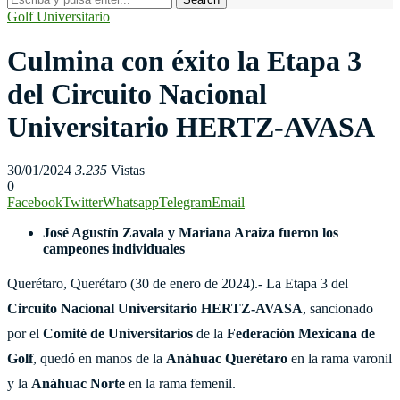
Golf Universitario
Culmina con éxito la Etapa 3
del Circuito Nacional
Universitario HERTZ-AVASA
30/01/2024
3.235
Vistas
0
Facebook
Twitter
Whatsapp
Telegram
Email
José Agustín Zavala y Mariana Araiza fueron los
campeones individuales
Querétaro, Querétaro (30 de enero de 2024).- La Etapa 3 del
Circuito Nacional Universitario HERTZ-AVASA
, sancionado
por el
Comité de Universitarios
de la
Federación Mexicana de
Golf
,
quedó en manos de la
Anáhuac Querétaro
en la rama varonil
y la
Anáhuac Norte
en la rama femenil.