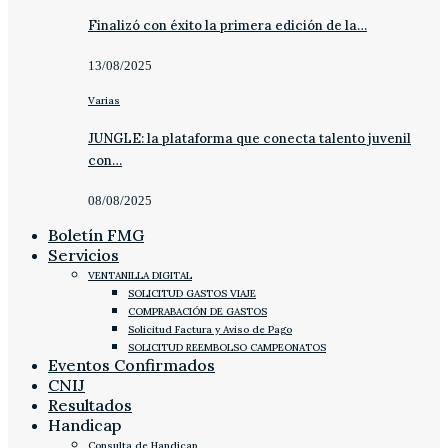
Finalizó con éxito la primera edición de la…
13/08/2025
Varias
JUNGLE: la plataforma que conecta talento juvenil
con…
08/08/2025
Boletín FMG
Servicios
VENTANILLA DIGITAL
SOLICITUD GASTOS VIAJE
COMPRABACIÓN DE GASTOS
Solicitud Factura y Aviso de Pago
SOLICITUD REEMBOLSO CAMPEONATOS
Eventos Confirmados
CNIJ
Resultados
Handicap
Consulta de Handicap