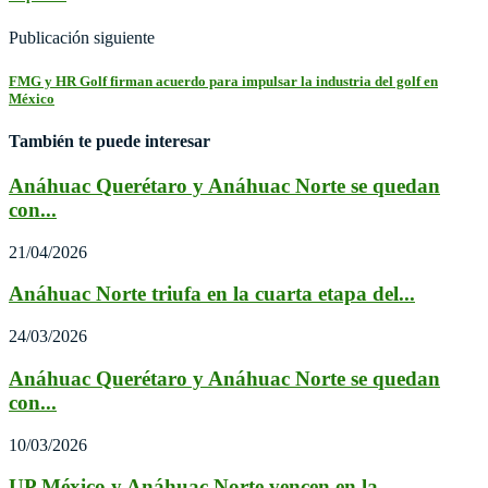
Publicación siguiente
FMG y HR Golf firman acuerdo para impulsar la industria del golf en
México
También te puede interesar
Anáhuac Querétaro y Anáhuac Norte se quedan
con...
21/04/2026
Anáhuac Norte triufa en la cuarta etapa del...
24/03/2026
Anáhuac Querétaro y Anáhuac Norte se quedan
con...
10/03/2026
UP México y Anáhuac Norte vencen en la...