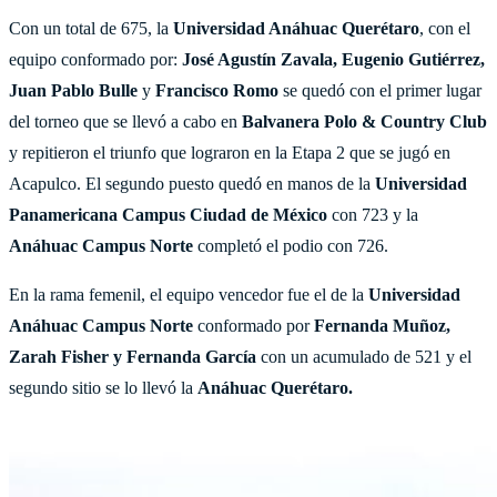
Con un total de 675, la
Universidad Anáhuac Querétaro
, con el
equipo conformado por:
José Agustín Zavala, Eugenio Gutiérrez,
Juan Pablo Bulle
y
Francisco Romo
se quedó con el primer lugar
del torneo que se llevó a cabo en
Balvanera Polo & Country Club
y repitieron el triunfo que lograron en la Etapa 2 que se jugó en
Acapulco. El segundo puesto quedó en manos de la
Universidad
Panamericana Campus Ciudad de México
con 723 y la
Anáhuac Campus Norte
completó el podio con 726.
En la rama femenil, el equipo vencedor fue el de la
Universidad
Anáhuac Campus Norte
conformado por
Fernanda Muñoz,
Zarah Fisher y Fernanda García
con un acumulado de 521 y el
segundo sitio se lo llevó la
Anáhuac Querétaro.