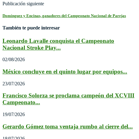
Publicación siguiente
Domínguez y Encinas, ganadores del Campeonato Nacional de Parejas
También te puede interesar
Leonardo Lavalle conquista el Campeonato
Nacional Stroke Play...
02/08/2026
México concluye en el quinto lugar por equipos...
23/07/2026
Francisco Solorza se proclama campeón del XCVIII
Campeonato...
19/07/2026
Gerardo Gómez toma ventaja rumbo al cierre del...
18/07/2026