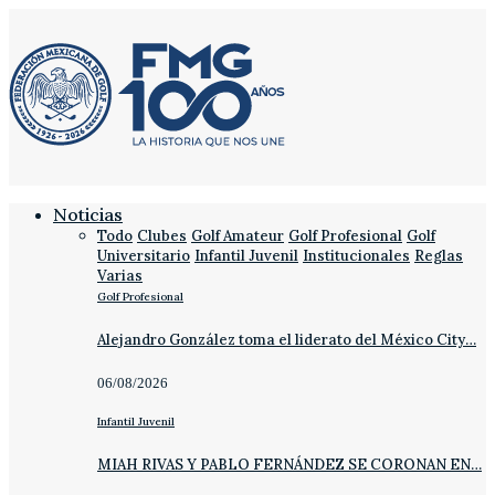
Noticias
Todo
Clubes
Golf Amateur
Golf Profesional
Golf
Universitario
Infantil Juvenil
Institucionales
Reglas
Varias
Golf Profesional
Alejandro González toma el liderato del México City…
06/08/2026
Infantil Juvenil
MIAH RIVAS Y PABLO FERNÁNDEZ SE CORONAN EN…