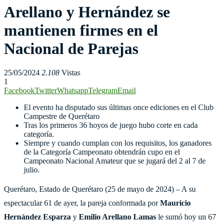
Arellano y Hernández se
mantienen firmes en el
Nacional de Parejas
25/05/2024
2.108
Vistas
1
Facebook
Twitter
Whatsapp
Telegram
Email
El evento ha disputado sus últimas once ediciones en el Club
Campestre de Querétaro
Tras los primeros 36 hoyos de juego hubo corte en cada
categoría.
Siempre y cuando cumplan con los requisitos, los ganadores
de la Categoría Campeonato obtendrán cupo en el
Campeonato Nacional Amateur que se jugará del 2 al 7 de
julio.
Querétaro, Estado de Querétaro (25 de mayo de 2024) – A su
espectacular 61 de ayer, la pareja conformada por
Mauricio
Hernández Esparza
y
Emilio Arellano Lamas
le sumó hoy un 67