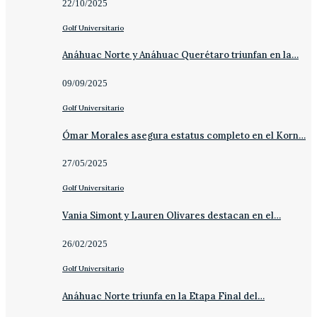
22/10/2025
Golf Universitario
Anáhuac Norte y Anáhuac Querétaro triunfan en la…
09/09/2025
Golf Universitario
Ómar Morales asegura estatus completo en el Korn…
27/05/2025
Golf Universitario
Vania Simont y Lauren Olivares destacan en el…
26/02/2025
Golf Universitario
Anáhuac Norte triunfa en la Etapa Final del…