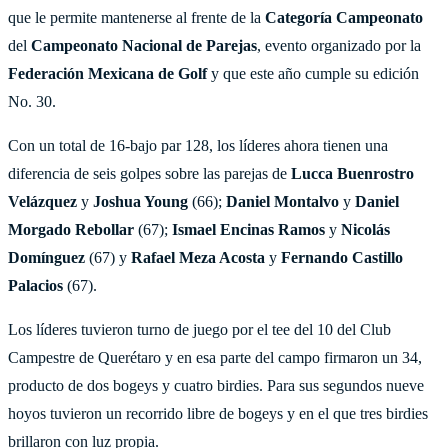
que le permite mantenerse al frente de la
Categoría Campeonato
del
Campeonato Nacional de Parejas
, evento organizado por la
Federación Mexicana de Golf
y que este año cumple su edición
No. 30.
Con un total de 16-bajo par 128, los líderes ahora tienen una
diferencia de seis golpes sobre las parejas de
Lucca Buenrostro
Velázquez
y
Joshua Young
(66);
Daniel Montalvo
y
Daniel
Morgado Rebollar
(67);
Ismael Encinas Ramos
y
Nicolás
Domínguez
(67) y
Rafael Meza Acosta
y
Fernando Castillo
Palacios
(67).
Los líderes tuvieron turno de juego por el tee del 10 del Club
Campestre de Querétaro y en esa parte del campo firmaron un 34,
producto de dos bogeys y cuatro birdies. Para sus segundos nueve
hoyos tuvieron un recorrido libre de bogeys y en el que tres birdies
brillaron con luz propia.