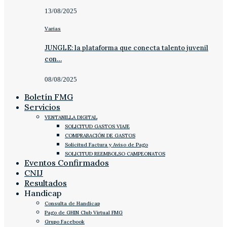
13/08/2025
Varias
JUNGLE: la plataforma que conecta talento juvenil
con…
08/08/2025
Boletín FMG
Servicios
VENTANILLA DIGITAL
SOLICITUD GASTOS VIAJE
COMPRABACIÓN DE GASTOS
Solicitud Factura y Aviso de Pago
SOLICITUD REEMBOLSO CAMPEONATOS
Eventos Confirmados
CNIJ
Resultados
Handicap
Consulta de Handicap
Pago de GHIN Club Virtual FMG
Grupo Facebook