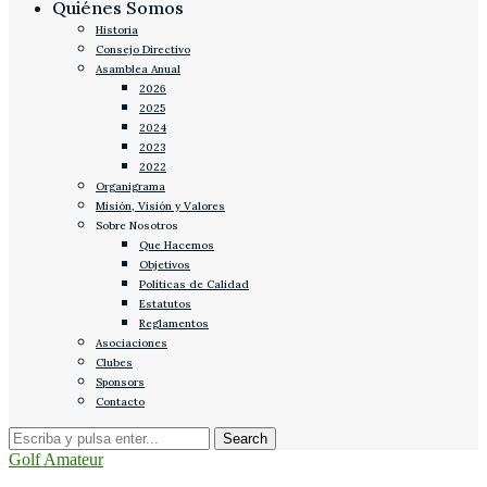
Quiénes Somos
Historia
Consejo Directivo
Asamblea Anual
2026
2025
2024
2023
2022
Organigrama
Misión, Visión y Valores
Sobre Nosotros
Que Hacemos
Objetivos
Políticas de Calidad
Estatutos
Reglamentos
Asociaciones
Clubes
Sponsors
Contacto
Golf Amateur