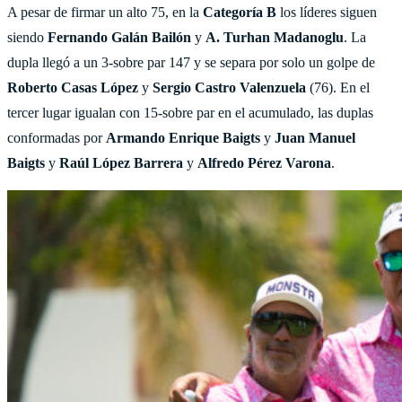
A pesar de firmar un alto 75, en la
Categoría B
los líderes siguen
siendo
Fernando Galán Bailón
y
A. Turhan Madanoglu
. La
dupla llegó a un 3-sobre par 147 y se separa por solo un golpe de
Roberto Casas López
y
Sergio Castro Valenzuela
(76). En el
tercer lugar igualan con 15-sobre par en el acumulado, las duplas
conformadas por
Armando Enrique Baigts
y
Juan Manuel
Baigts
y
Raúl López Barrera
y
Alfredo Pérez Varona
.