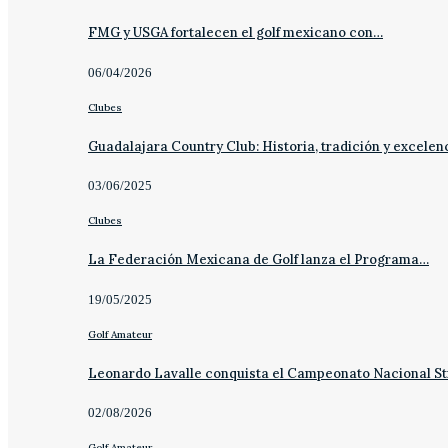
FMG y USGA fortalecen el golf mexicano con…
06/04/2026
Clubes
Guadalajara Country Club: Historia, tradición y excelen
03/06/2025
Clubes
La Federación Mexicana de Golf lanza el Programa…
19/05/2025
Golf Amateur
Leonardo Lavalle conquista el Campeonato Nacional St
02/08/2026
Golf Amateur