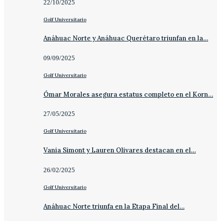
22/10/2025
Golf Universitario
Anáhuac Norte y Anáhuac Querétaro triunfan en la…
09/09/2025
Golf Universitario
Ómar Morales asegura estatus completo en el Korn…
27/05/2025
Golf Universitario
Vania Simont y Lauren Olivares destacan en el…
26/02/2025
Golf Universitario
Anáhuac Norte triunfa en la Etapa Final del…