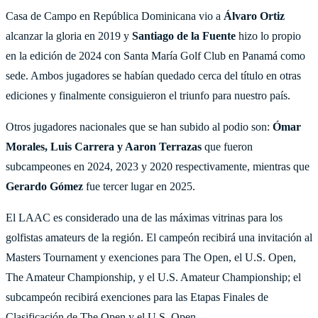
Casa de Campo en República Dominicana vio a
Álvaro Ortiz
alcanzar la gloria en 2019 y
Santiago de la Fuente
hizo lo propio
en la edición de 2024 con Santa María Golf Club en Panamá como
sede. Ambos jugadores se habían quedado cerca del título en otras
ediciones y finalmente consiguieron el triunfo para nuestro país.
Otros jugadores nacionales que se han subido al podio son:
Ómar
Morales, Luis Carrera y Aaron Terrazas
que fueron
subcampeones en 2024, 2023 y 2020 respectivamente, mientras que
Gerardo Gómez
fue tercer lugar en 2025.
El LAAC es considerado una de las máximas vitrinas para los
golfistas amateurs de la región. El campeón recibirá una invitación al
Masters Tournament y exenciones para The Open, el U.S. Open,
The Amateur Championship, y el U.S. Amateur Championship; el
subcampeón recibirá exenciones para las Etapas Finales de
Clasificación de The Open y el U.S. Open.