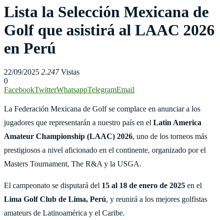
Lista la Selección Mexicana de
Golf que asistirá al LAAC 2026
en Perú
22/09/2025
2.247
Vistas
0
Facebook
Twitter
Whatsapp
Telegram
Email
La Federación Mexicana de Golf se complace en anunciar a los
jugadores que representarán a nuestro país en el
Latin America
Amateur Championship (LAAC) 2026
, uno de los torneos más
prestigiosos a nivel aficionado en el continente, organizado por el
Masters Tournament, The R&A y la USGA.
El campeonato se disputará del
15 al 18 de enero de 2025
en el
Lima Golf Club de Lima, Perú
, y reunirá a los mejores golfistas
amateurs de Latinoamérica y el Caribe.