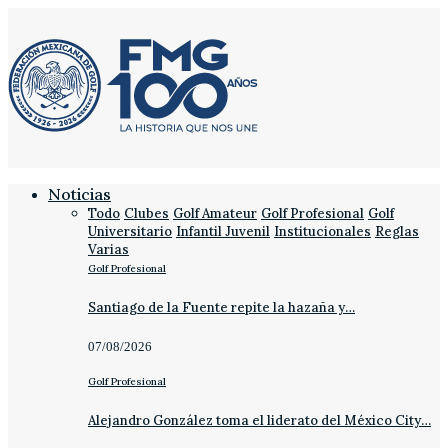
Noticias
Todo
Clubes
Golf Amateur
Golf Profesional
Golf
Universitario
Infantil Juvenil
Institucionales
Reglas
Varias
Golf Profesional
Santiago de la Fuente repite la hazaña y…
07/08/2026
Golf Profesional
Alejandro González toma el liderato del México City…