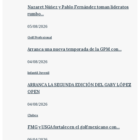
Nazaret Núñez y Pablo Fernández toman lideratos
rumbo…
05/08/2026
Golf Profesional
Arranca una nueva temporada de la GPM con…
04/08/2026
Infantil Juvenil
ARRANCA LA SEGUNDA EDICIÓN DEL GABY LÓPEZ
OPEN
04/08/2026
Clubes
FMG y USGA fortalecen el golf mexicano con…
06/04/2026