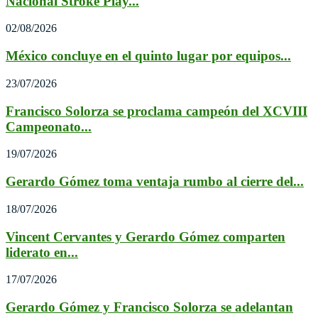
Nacional Stroke Play...
02/08/2026
México concluye en el quinto lugar por equipos...
23/07/2026
Francisco Solorza se proclama campeón del XCVIII
Campeonato...
19/07/2026
Gerardo Gómez toma ventaja rumbo al cierre del...
18/07/2026
Vincent Cervantes y Gerardo Gómez comparten
liderato en...
17/07/2026
Gerardo Gómez y Francisco Solorza se adelantan