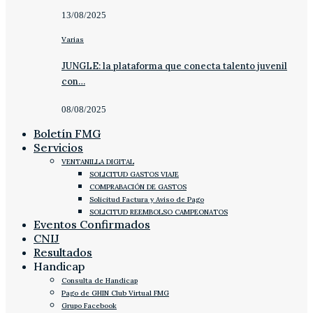
13/08/2025
Varias
JUNGLE: la plataforma que conecta talento juvenil
con…
08/08/2025
Boletín FMG
Servicios
VENTANILLA DIGITAL
SOLICITUD GASTOS VIAJE
COMPRABACIÓN DE GASTOS
Solicitud Factura y Aviso de Pago
SOLICITUD REEMBOLSO CAMPEONATOS
Eventos Confirmados
CNIJ
Resultados
Handicap
Consulta de Handicap
Pago de GHIN Club Virtual FMG
Grupo Facebook