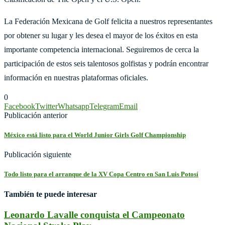
La Federación Mexicana de Golf felicita a nuestros representantes
por obtener su lugar y les desea el mayor de los éxitos en esta
importante competencia internacional. Seguiremos de cerca la
participación de estos seis talentosos golfistas y podrán encontrar
información en nuestras plataformas oficiales.
0
Facebook
Twitter
Whatsapp
Telegram
Email
Publicación anterior
México está listo para el World Junior Girls Golf Championship
Publicación siguiente
Todo listo para el arranque de la XV Copa Centro en San Luis Potosí
También te puede interesar
Leonardo Lavalle conquista el Campeonato