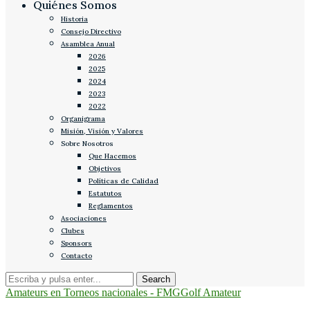
Quiénes Somos
Historia
Consejo Directivo
Asamblea Anual
2026
2025
2024
2023
2022
Organigrama
Misión, Visión y Valores
Sobre Nosotros
Que Hacemos
Objetivos
Políticas de Calidad
Estatutos
Reglamentos
Asociaciones
Clubes
Sponsors
Contacto
Amateurs en Torneos nacionales - FMG
Golf Amateur