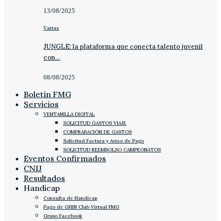
13/08/2025
Varias
JUNGLE: la plataforma que conecta talento juvenil
con…
08/08/2025
Boletín FMG
Servicios
VENTANILLA DIGITAL
SOLICITUD GASTOS VIAJE
COMPRABACIÓN DE GASTOS
Solicitud Factura y Aviso de Pago
SOLICITUD REEMBOLSO CAMPEONATOS
Eventos Confirmados
CNIJ
Resultados
Handicap
Consulta de Handicap
Pago de GHIN Club Virtual FMG
Grupo Facebook