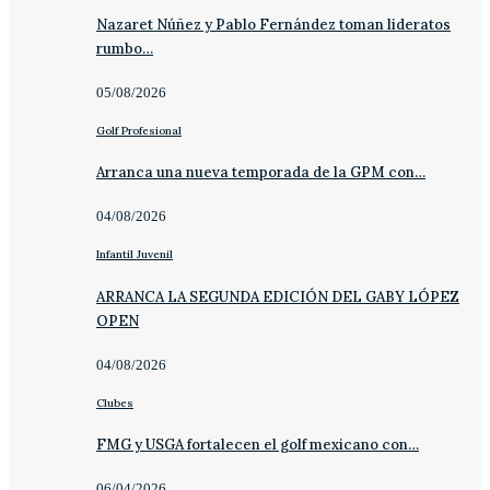
Nazaret Núñez y Pablo Fernández toman lideratos
rumbo…
05/08/2026
Golf Profesional
Arranca una nueva temporada de la GPM con…
04/08/2026
Infantil Juvenil
ARRANCA LA SEGUNDA EDICIÓN DEL GABY LÓPEZ
OPEN
04/08/2026
Clubes
FMG y USGA fortalecen el golf mexicano con…
06/04/2026