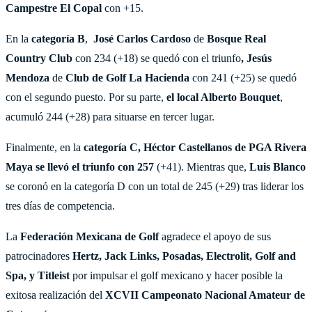
Campestre El Copal
con +15.
En la
categoría B
,
José Carlos Cardoso
de
Bosque Real
Country Club
con 234 (+18) se quedó con el triunfo
, Jesús
Mendoza
de
Club de Golf La Hacienda
con 241 (+25) se quedó
con el segundo puesto. Por su parte,
el local Alberto Bouquet
,
acumuló 244 (+28) para situarse en tercer lugar.
Finalmente, en la
categoría C,
Héctor Castellanos de PGA Rivera
Maya se llevó el triunfo con 257
(+41). Mientras que,
Luis Blanco
se coronó en la categoría D con un total de 245 (+29) tras liderar los
tres días de competencia.
La
Federación Mexicana de Golf
agradece el apoyo de sus
patrocinadores
Hertz, Jack Links, Posadas, Electrolit, Golf and
Spa, y Titleist
por impulsar el golf mexicano y hacer posible la
exitosa realización del
XCVII Campeonato Nacional Amateur de