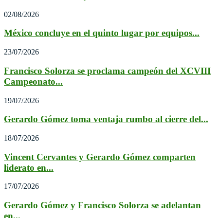
02/08/2026
México concluye en el quinto lugar por equipos...
23/07/2026
Francisco Solorza se proclama campeón del XCVIII
Campeonato...
19/07/2026
Gerardo Gómez toma ventaja rumbo al cierre del...
18/07/2026
Vincent Cervantes y Gerardo Gómez comparten
liderato en...
17/07/2026
Gerardo Gómez y Francisco Solorza se adelantan
en...