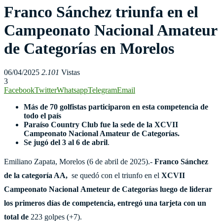
Franco Sánchez triunfa en el
Campeonato Nacional Amateur
de Categorías en Morelos
06/04/2025
2.101
Vistas
3
Facebook
Twitter
Whatsapp
Telegram
Email
Más de 70 golfistas participaron en esta competencia de
todo el país
Paraíso Country Club fue la sede de la XCVII
Campeonato Nacional Amateur de Categorías.
Se jugó del 3 al 6 de abril
.
Emiliano Zapata, Morelos (6 de abril de 2025).-
Franco Sánchez
de la categoría AA,
se quedó con el triunfo en el
XCVII
Campeonato Nacional Ameteur de Categorías luego de liderar
los primeros días de competencia, entregó una tarjeta con un
total de
223 golpes (+7).