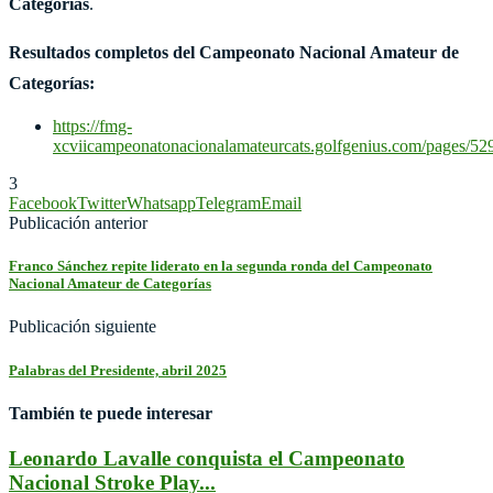
Categorías
.
Resultados completos del
Campeonato Nacional Amateur de
Categorías:
https://fmg-
xcviicampeonatonacionalamateurcats.golfgenius.com/pages/5
3
Facebook
Twitter
Whatsapp
Telegram
Email
Publicación anterior
Franco Sánchez repite liderato en la segunda ronda del Campeonato
Nacional Amateur de Categorías
Publicación siguiente
Palabras del Presidente, abril 2025
También te puede interesar
Leonardo Lavalle conquista el Campeonato
Nacional Stroke Play...