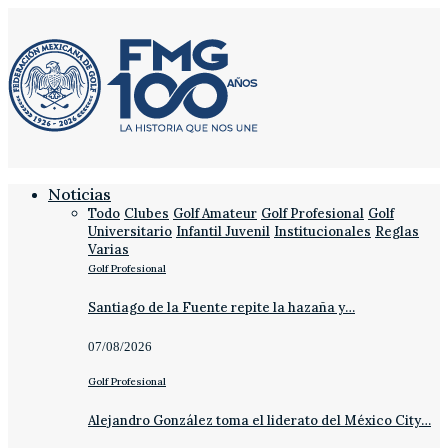
Noticias
Todo
Clubes
Golf Amateur
Golf Profesional
Golf
Universitario
Infantil Juvenil
Institucionales
Reglas
Varias
Golf Profesional
Santiago de la Fuente repite la hazaña y…
07/08/2026
Golf Profesional
Alejandro González toma el liderato del México City…