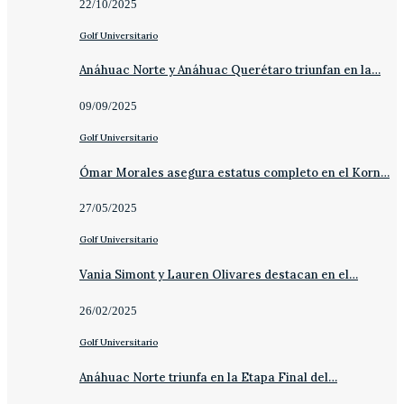
22/10/2025
Golf Universitario
Anáhuac Norte y Anáhuac Querétaro triunfan en la…
09/09/2025
Golf Universitario
Ómar Morales asegura estatus completo en el Korn…
27/05/2025
Golf Universitario
Vania Simont y Lauren Olivares destacan en el…
26/02/2025
Golf Universitario
Anáhuac Norte triunfa en la Etapa Final del…