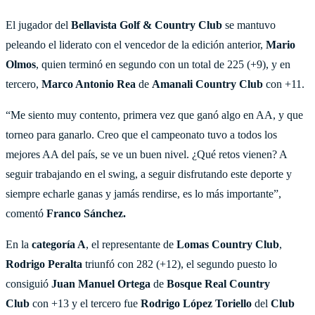
El jugador del
Bellavista Golf & Country Club
se mantuvo
peleando el liderato con el vencedor de la edición anterior,
Mario
Olmos
, quien terminó en segundo con un total de 225 (+9), y en
tercero,
Marco Antonio Rea
de
Amanali Country Club
con +11.
“Me siento muy contento, primera vez que ganó algo en AA, y que
torneo para ganarlo. Creo que el campeonato tuvo a todos los
mejores AA del país, se ve un buen nivel. ¿Qué retos vienen? A
seguir trabajando en el swing, a seguir disfrutando este deporte y
siempre echarle ganas y jamás rendirse, es lo más importante”,
comentó
Franco Sánchez.
En la
categoría A
, el representante de
Lomas Country Club
,
Rodrigo Peralta
triunfó con 282 (+12), el segundo puesto lo
consiguió
Juan Manuel
Ortega
de
Bosque Real Country
Club
con +13 y el tercero fue
Rodrigo López Toriello
del
Club