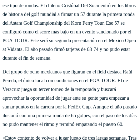
ese tipo de rondas. El chileno Cristóbal Del Solar entró en los libros
de historia del golf mundial a firmar un 57 durante la primera ronda
del Astara Golf Championship del Korn Ferry Tour. Ese 57 se
configuró como el score más bajo en un evento sancionado por el
PGA TOUR. Este será su segunda presentación en el Mexico Open
at Vidanta. El año pasado firmó tarjetas de 68-74 y no pudo estar
durante el fin de semana.
Del grupo de ocho mexicanos que figuran en el field destaca Raúl
Pereda, el único local con condiciones en el PGA TOUR. El de
Veracruz juega su tercer torneo de la temporada y buscará
aprovechar la oportunidad de jugar ante su gente para empezar a
sumar puntos en la carrera por la FedEx Cup. Aunque el año pasado
ilusionó con una primera ronda de 65 golpes, con el paso de los días
no pudo mantener el ritmo y terminó empatando el puesto 60.
«Estoy contento de volver a jugar luego de tres largas semanas. Tras