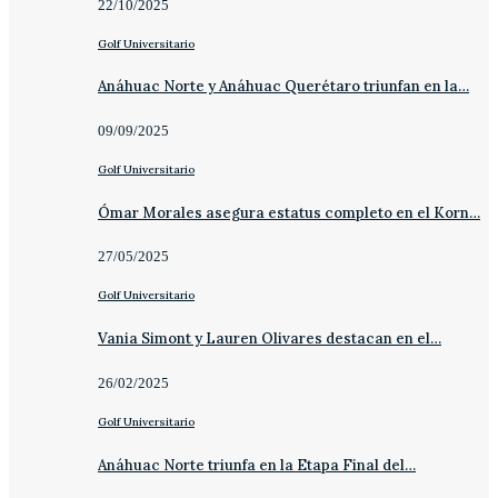
22/10/2025
Golf Universitario
Anáhuac Norte y Anáhuac Querétaro triunfan en la…
09/09/2025
Golf Universitario
Ómar Morales asegura estatus completo en el Korn…
27/05/2025
Golf Universitario
Vania Simont y Lauren Olivares destacan en el…
26/02/2025
Golf Universitario
Anáhuac Norte triunfa en la Etapa Final del…