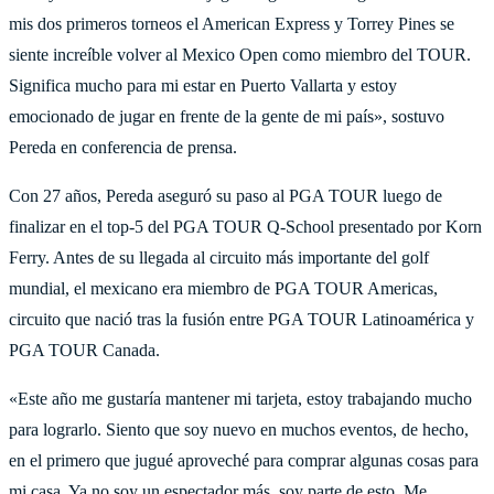
mis dos primeros torneos el American Express y Torrey Pines se
siente increíble volver al Mexico Open como miembro del TOUR.
Significa mucho para mi estar en Puerto Vallarta y estoy
emocionado de jugar en frente de la gente de mi país», sostuvo
Pereda en conferencia de prensa.
Con 27 años, Pereda aseguró su paso al PGA TOUR luego de
finalizar en el top-5 del PGA TOUR Q-School presentado por Korn
Ferry. Antes de su llegada al circuito más importante del golf
mundial, el mexicano era miembro de PGA TOUR Americas,
circuito que nació tras la fusión entre PGA TOUR Latinoamérica y
PGA TOUR Canada.
«Este año me gustaría mantener mi tarjeta, estoy trabajando mucho
para lograrlo. Siento que soy nuevo en muchos eventos, de hecho,
en el primero que jugué aproveché para comprar algunas cosas para
mi casa. Ya no soy un espectador más, soy parte de esto. Me