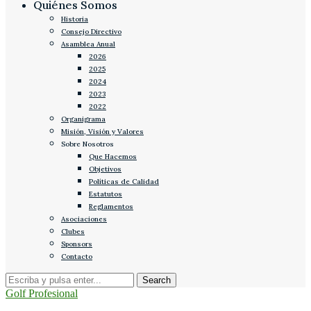
Quiénes Somos
Historia
Consejo Directivo
Asamblea Anual
2026
2025
2024
2023
2022
Organigrama
Misión, Visión y Valores
Sobre Nosotros
Que Hacemos
Objetivos
Políticas de Calidad
Estatutos
Reglamentos
Asociaciones
Clubes
Sponsors
Contacto
Golf Profesional