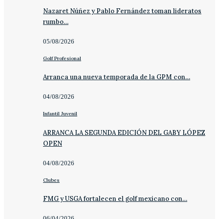
Nazaret Núñez y Pablo Fernández toman lideratos
rumbo…
05/08/2026
Golf Profesional
Arranca una nueva temporada de la GPM con…
04/08/2026
Infantil Juvenil
ARRANCA LA SEGUNDA EDICIÓN DEL GABY LÓPEZ
OPEN
04/08/2026
Clubes
FMG y USGA fortalecen el golf mexicano con…
06/04/2026