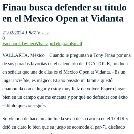
Finau busca defender su título
en el Mexico Open at Vidanta
21/02/2024
1.887
Vistas
0
Facebook
Twitter
Whatsapp
Telegram
Email
VALLARTA, México – Cuando le preguntan a Tony Finau por una
de sus paradas favoritas en el calendario del PGA TOUR, no duda
en señalar que una de ellas es el Mexico Open at Vidanta. «Es un
lugar increíble, es mágico. El año pasado mi familia quedó
enamorada con el lugar y estoy muy feliz de volver. Espero jugar
bien en un campo que me encanta y por qué no defender con éxito
el título que conseguí».
Su victoria de hace un año fue la sexta de su carrera en el TOUR y
dejó en claro lo bien que su juego se acomoda el par-71 diseñado