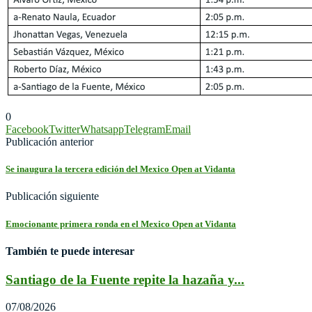
0
Facebook
Twitter
Whatsapp
Telegram
Email
Publicación anterior
Se inaugura la tercera edición del Mexico Open at Vidanta
Publicación siguiente
Emocionante primera ronda en el Mexico Open at Vidanta
También te puede interesar
Santiago de la Fuente repite la hazaña y...
07/08/2026