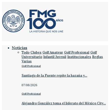
Noticias
Todo
Clubes
Golf Amateur
Golf Profesional
Golf
Universitario
Infantil Juvenil
Institucionales
Reglas
Varias
Golf Profesional
Santiago de la Fuente repite la hazaña y…
07/08/2026
Golf Profesional
Alejandro González toma el liderato del México City…