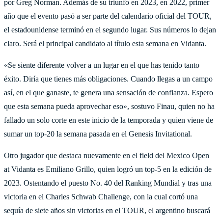
por Greg Norman. Además de su triunfo en 2023, en 2022, primer
año que el evento pasó a ser parte del calendario oficial del TOUR,
el estadounidense terminó en el segundo lugar. Sus números lo dejan
claro. Será el principal candidato al título esta semana en Vidanta.
«Se siente diferente volver a un lugar en el que has tenido tanto
éxito. Diría que tienes más obligaciones. Cuando llegas a un campo
así, en el que ganaste, te genera una sensación de confianza. Espero
que esta semana pueda aprovechar eso», sostuvo Finau, quien no ha
fallado un solo corte en este inicio de la temporada y quien viene de
sumar un top-20 la semana pasada en el Genesis Invitational.
Otro jugador que destaca nuevamente en el field del Mexico Open
at Vidanta es Emiliano Grillo, quien logró un top-5 en la edición de
2023. Ostentando el puesto No. 40 del Ranking Mundial y tras una
victoria en el Charles Schwab Challenge, con la cual cortó una
sequía de siete años sin victorias en el TOUR, el argentino buscará