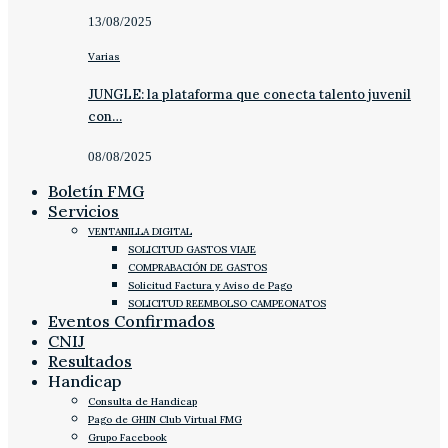
13/08/2025
Varias
JUNGLE: la plataforma que conecta talento juvenil
con…
08/08/2025
Boletín FMG
Servicios
VENTANILLA DIGITAL
SOLICITUD GASTOS VIAJE
COMPRABACIÓN DE GASTOS
Solicitud Factura y Aviso de Pago
SOLICITUD REEMBOLSO CAMPEONATOS
Eventos Confirmados
CNIJ
Resultados
Handicap
Consulta de Handicap
Pago de GHIN Club Virtual FMG
Grupo Facebook