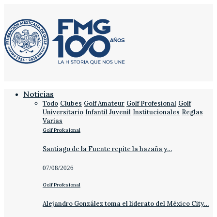
Noticias
Todo
Clubes
Golf Amateur
Golf Profesional
Golf
Universitario
Infantil Juvenil
Institucionales
Reglas
Varias
Golf Profesional
Santiago de la Fuente repite la hazaña y…
07/08/2026
Golf Profesional
Alejandro González toma el liderato del México City…