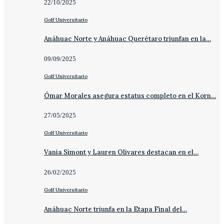
22/10/2025
Golf Universitario
Anáhuac Norte y Anáhuac Querétaro triunfan en la…
09/09/2025
Golf Universitario
Ómar Morales asegura estatus completo en el Korn…
27/05/2025
Golf Universitario
Vania Simont y Lauren Olivares destacan en el…
26/02/2025
Golf Universitario
Anáhuac Norte triunfa en la Etapa Final del…