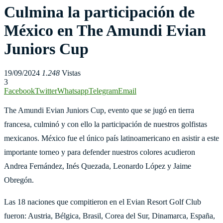
Culmina la participación de
México en The Amundi Evian
Juniors Cup
19/09/2024
1.248
Vistas
3
Facebook
Twitter
Whatsapp
Telegram
Email
The Amundi Evian Juniors Cup, evento que se jugó en tierra
francesa, culminó y con ello la participación de nuestros golfistas
mexicanos. México fue el único país latinoamericano en asistir a este
importante torneo y para defender nuestros colores acudieron
Andrea Fernández, Inés Quezada, Leonardo López y Jaime
Obregón.
Las 18 naciones que compitieron en el Evian Resort Golf Club
fueron: Austria, Bélgica, Brasil, Corea del Sur, Dinamarca, España,