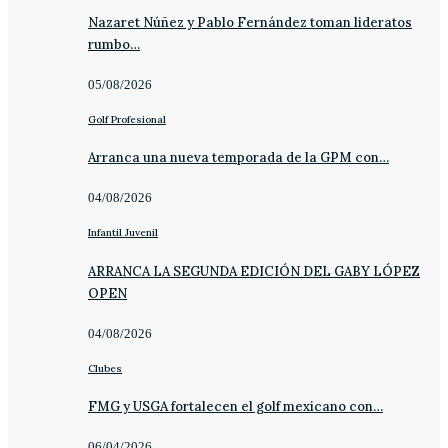
Nazaret Núñez y Pablo Fernández toman lideratos
rumbo…
05/08/2026
Golf Profesional
Arranca una nueva temporada de la GPM con…
04/08/2026
Infantil Juvenil
ARRANCA LA SEGUNDA EDICIÓN DEL GABY LÓPEZ
OPEN
04/08/2026
Clubes
FMG y USGA fortalecen el golf mexicano con…
06/04/2026