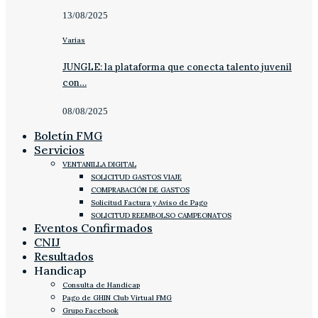
13/08/2025
Varias
JUNGLE: la plataforma que conecta talento juvenil
con…
08/08/2025
Boletín FMG
Servicios
VENTANILLA DIGITAL
SOLICITUD GASTOS VIAJE
COMPRABACIÓN DE GASTOS
Solicitud Factura y Aviso de Pago
SOLICITUD REEMBOLSO CAMPEONATOS
Eventos Confirmados
CNIJ
Resultados
Handicap
Consulta de Handicap
Pago de GHIN Club Virtual FMG
Grupo Facebook