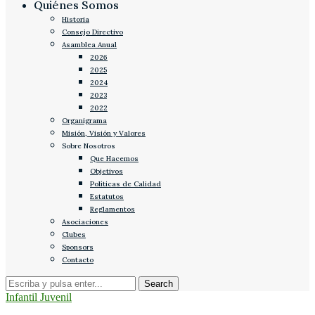
Quiénes Somos
Historia
Consejo Directivo
Asamblea Anual
2026
2025
2024
2023
2022
Organigrama
Misión, Visión y Valores
Sobre Nosotros
Que Hacemos
Objetivos
Políticas de Calidad
Estatutos
Reglamentos
Asociaciones
Clubes
Sponsors
Contacto
Infantil Juvenil