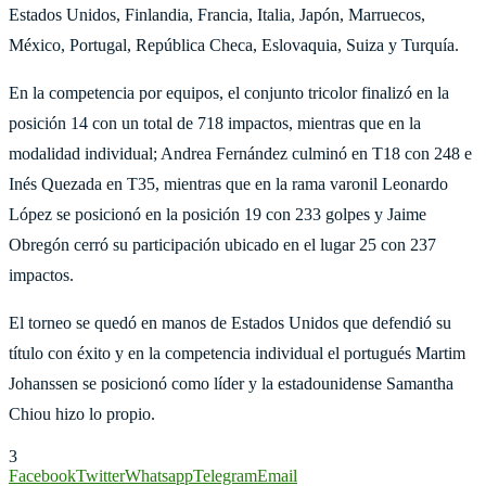
Estados Unidos, Finlandia, Francia, Italia, Japón, Marruecos,
México, Portugal, República Checa, Eslovaquia, Suiza y Turquía.
En la competencia por equipos, el conjunto tricolor finalizó en la
posición 14 con un total de 718 impactos, mientras que en la
modalidad individual; Andrea Fernández culminó en T18 con 248 e
Inés Quezada en T35, mientras que en la rama varonil Leonardo
López se posicionó en la posición 19 con 233 golpes y Jaime
Obregón cerró su participación ubicado en el lugar 25 con 237
impactos.
El torneo se quedó en manos de Estados Unidos que defendió su
título con éxito y en la competencia individual el portugués Martim
Johanssen se posicionó como líder y la estadounidense Samantha
Chiou hizo lo propio.
3
Facebook
Twitter
Whatsapp
Telegram
Email