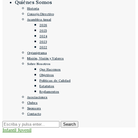
Quiénes Somos
Historia
Consejo Directivo
Asamblea Anual
2026
2025
2024
2023
2022
Organigrama
Misión, Visión y Valores
Sobre Nosotros
Que Hacemos
Objetivos
Políticas de Calidad
Estatutos
Reglamentos
Asociaciones
Clubes
Sponsors
Contacto
Infantil Juvenil