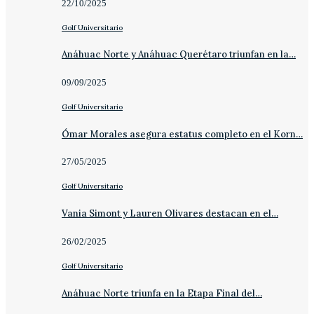
22/10/2025
Golf Universitario
Anáhuac Norte y Anáhuac Querétaro triunfan en la…
09/09/2025
Golf Universitario
Ómar Morales asegura estatus completo en el Korn…
27/05/2025
Golf Universitario
Vania Simont y Lauren Olivares destacan en el…
26/02/2025
Golf Universitario
Anáhuac Norte triunfa en la Etapa Final del…