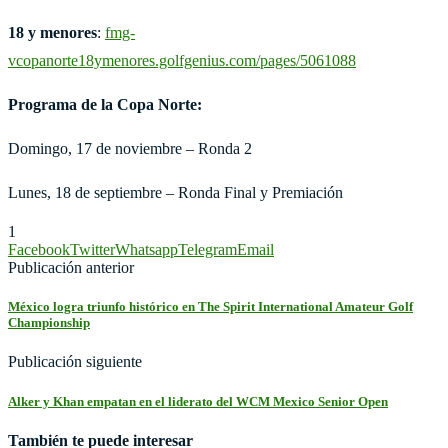
18 y menores
:
fmg-
vcopanorte18ymenores.golfgenius.com/pages/5061088
Programa de la Copa Norte:
Domingo, 17 de noviembre – Ronda 2
Lunes, 18 de septiembre – Ronda Final y Premiación
1
Facebook
Twitter
Whatsapp
Telegram
Email
Publicación anterior
México logra triunfo histórico en The Spirit International Amateur Golf
Championship
Publicación siguiente
Alker y Khan empatan en el liderato del WCM Mexico Senior Open
También te puede interesar