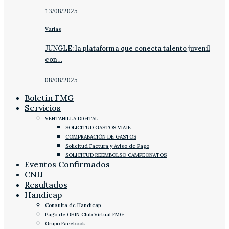
13/08/2025
Varias
JUNGLE: la plataforma que conecta talento juvenil
con…
08/08/2025
Boletín FMG
Servicios
VENTANILLA DIGITAL
SOLICITUD GASTOS VIAJE
COMPRABACIÓN DE GASTOS
Solicitud Factura y Aviso de Pago
SOLICITUD REEMBOLSO CAMPEONATOS
Eventos Confirmados
CNIJ
Resultados
Handicap
Consulta de Handicap
Pago de GHIN Club Virtual FMG
Grupo Facebook