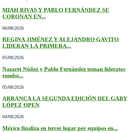
MIAH RIVAS Y PABLO FERNÁNDEZ SE
CORONAN EN...
06/08/2026
REGINA JIMÉNEZ Y ALEJANDRO GAVITO
LIDERAN LA PRIMERA...
05/08/2026
Nazaret Núñez y Pablo Fernández toman lideratos
rumbo...
05/08/2026
ARRANCA LA SEGUNDA EDICIÓN DEL GABY
LÓPEZ OPEN
04/08/2026
México finaliza en tercer lugar por equipos en...