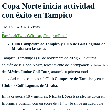
Copa Norte inicia actividad
con éxito en Tampico
16/11/2024
1.434
Vistas
1
Facebook
Twitter
Whatsapp
Telegram
Email
Club Campestre de Tampico y Club de Golf Lagunas de
Miralta son las sedes
Tampico, Tamaulipas (16 de noviembre de 2024).- La quinta
edición de la
Copa Norte
, tercer evento de la temporada 2024-2025
del
México Junior Golf Tour
, arrancó su primera ronda de
actividad en los campos del
Club
Campestre de Tampico
y en el
Club de Golf Lagunas de Miralta
.
En la categoría 18 y menores,
Nicolás López Pavelko
se ubica en
la primera posición con un score de 71 (-1), le sigue un cuádruple