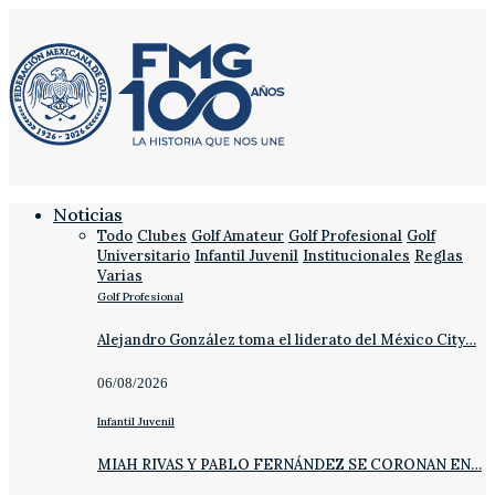
Noticias
Todo
Clubes
Golf Amateur
Golf Profesional
Golf
Universitario
Infantil Juvenil
Institucionales
Reglas
Varias
Golf Profesional
Alejandro González toma el liderato del México City…
06/08/2026
Infantil Juvenil
MIAH RIVAS Y PABLO FERNÁNDEZ SE CORONAN EN…