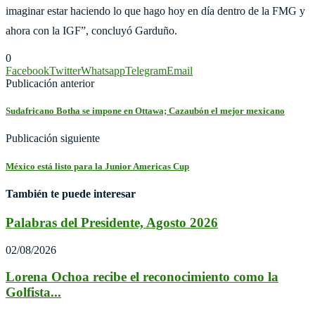
imaginar estar haciendo lo que hago hoy en día dentro de la FMG y
ahora con la IGF”, concluyó Garduño.
0
Facebook
Twitter
Whatsapp
Telegram
Email
Publicación anterior
Sudafricano Botha se impone en Ottawa; Cazaubón el mejor mexicano
Publicación siguiente
México está listo para la Junior Americas Cup
También te puede interesar
Palabras del Presidente, Agosto 2026
02/08/2026
Lorena Ochoa recibe el reconocimiento como la
Golfista...