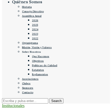
Quiénes Somos
Historia
Consejo Directivo
Asamblea Anual
2026
2025
2024
2023
2022
Organigrama
Misión, Visión y Valores
Sobre Nosotros
Que Hacemos
Objetivos
Políticas de Calidad
Estatutos
Reglamentos
Asociaciones
Clubes
Sponsors
Contacto
Institucionales