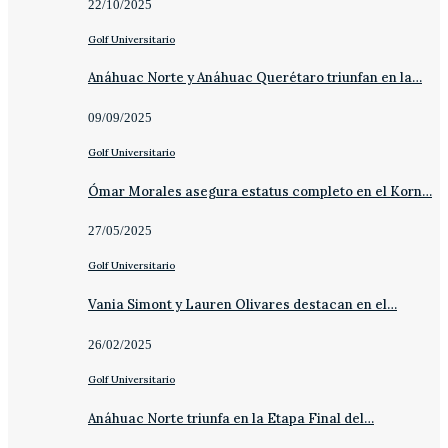
22/10/2025
Golf Universitario
Anáhuac Norte y Anáhuac Querétaro triunfan en la…
09/09/2025
Golf Universitario
Ómar Morales asegura estatus completo en el Korn…
27/05/2025
Golf Universitario
Vania Simont y Lauren Olivares destacan en el…
26/02/2025
Golf Universitario
Anáhuac Norte triunfa en la Etapa Final del…