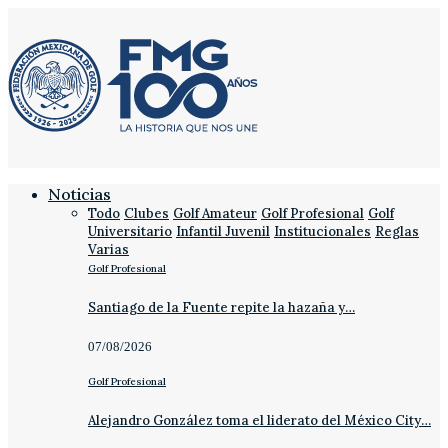
Noticias
Todo
Clubes
Golf Amateur
Golf Profesional
Golf
Universitario
Infantil Juvenil
Institucionales
Reglas
Varias
Golf Profesional
Santiago de la Fuente repite la hazaña y…
07/08/2026
Golf Profesional
Alejandro González toma el liderato del México City…