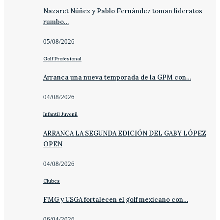
Nazaret Núñez y Pablo Fernández toman lideratos
rumbo…
05/08/2026
Golf Profesional
Arranca una nueva temporada de la GPM con…
04/08/2026
Infantil Juvenil
ARRANCA LA SEGUNDA EDICIÓN DEL GABY LÓPEZ
OPEN
04/08/2026
Clubes
FMG y USGA fortalecen el golf mexicano con…
06/04/2026