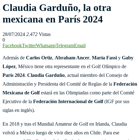
Claudia Garduño, la otra
mexicana en París 2024
28/07/2024
2.472
Vistas
0
Facebook
Twitter
Whatsapp
Telegram
Email
Además de
Carlos Ortiz
,
Abraham Ancer
,
María Fassi
y
Gaby
López
, México tiene otra representante en el Golf Olímpico de
París 2024
.
Claudia Garduño
, actual miembro del Consejo de
Administración y Presidenta del Comité de Reglas de la
Federación
Mexicana de Golf
estará en las Olimpiadas como parte del Comité
Ejecutivo de la
Federación Internacional de Golf
(IGF por sus
siglas en inglés).
En 2018 y tras el Mundial Amateur de Golf en Irlanda, Claudia
volvió a México luego de vivir diez años en Chile. Para ese