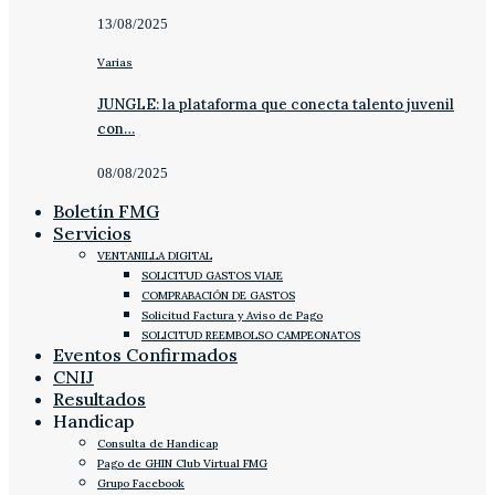
13/08/2025
Varias
JUNGLE: la plataforma que conecta talento juvenil
con…
08/08/2025
Boletín FMG
Servicios
VENTANILLA DIGITAL
SOLICITUD GASTOS VIAJE
COMPRABACIÓN DE GASTOS
Solicitud Factura y Aviso de Pago
SOLICITUD REEMBOLSO CAMPEONATOS
Eventos Confirmados
CNIJ
Resultados
Handicap
Consulta de Handicap
Pago de GHIN Club Virtual FMG
Grupo Facebook