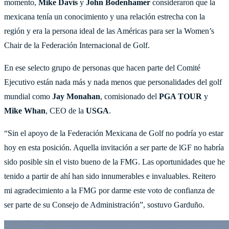
momento,
Mike Davis
y
John Bodenhamer
consideraron que la
mexicana tenía un conocimiento y una relación estrecha con la
región y era la persona ideal de las Américas para ser la Women’s
Chair de la Federación Internacional de Golf.
En ese selecto grupo de personas que hacen parte del Comité
Ejecutivo están nada más y nada menos que personalidades del golf
mundial como
Jay Monahan
, comisionado del
PGA TOUR
y
Mike Whan
, CEO de la
USGA
.
“Sin el apoyo de la Federación Mexicana de Golf no podría yo estar
hoy en esta posición. Aquella invitación a ser parte de lGF no habría
sido posible sin el visto bueno de la FMG. Las oportunidades que he
tenido a partir de ahí han sido innumerables e invaluables. Reitero
mi agradecimiento a la FMG por darme este voto de confianza de
ser parte de su Consejo de Administración”, sostuvo Garduño.