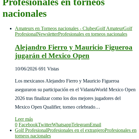
Profesionales en torneos
nacionales
Amateurs en Torneos nacionales - Clubes
Golf Amateur
Golf
Profesional
Newsletter
Profesionales en torneos nacionales
Alejandro Fierro y Mauricio Figueroa
jugarán el Mexico Open
10/06/2026
691 Vistas
Los mexicanos Alejandro Fierro y Mauricio Figueroa
aseguraron su participación en el VidantaWorld Mexico Open
2026 tras finalizar como los dos mejores jugadores del
Mexico Open Qualifier, torneo celebrado…
Leer más
0
Facebook
Twitter
Whatsapp
Telegram
Email
Golf Profesional
Profesionales en el extranjero
Profesionales en
torneos nacionales