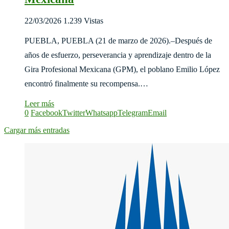
22/03/2026
1.239 Vistas
PUEBLA, PUEBLA (21 de marzo de 2026).–Después de
años de esfuerzo, perseverancia y aprendizaje dentro de la
Gira Profesional Mexicana (GPM), el poblano Emilio López
encontró finalmente su recompensa.…
Leer más
0
Facebook
Twitter
Whatsapp
Telegram
Email
Cargar más entradas