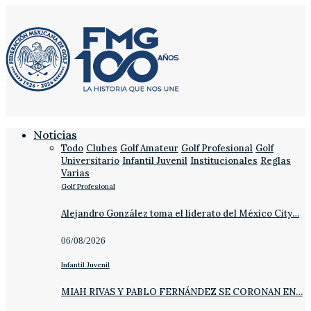
Noticias
Todo
Clubes
Golf Amateur
Golf Profesional
Golf
Universitario
Infantil Juvenil
Institucionales
Reglas
Varias
Golf Profesional
Alejandro González toma el liderato del México City…
06/08/2026
Infantil Juvenil
MIAH RIVAS Y PABLO FERNÁNDEZ SE CORONAN EN…