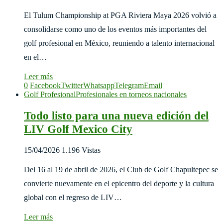
El Tulum Championship at PGA Riviera Maya 2026 volvió a
consolidarse como uno de los eventos más importantes del
golf profesional en México, reuniendo a talento internacional
en el…
Leer más
0
Facebook
Twitter
Whatsapp
Telegram
Email
Golf Profesional
Profesionales en torneos nacionales
Todo listo para una nueva edición del
LIV Golf Mexico City
15/04/2026
1.196 Vistas
Del 16 al 19 de abril de 2026, el Club de Golf Chapultepec se
convierte nuevamente en el epicentro del deporte y la cultura
global con el regreso de LIV…
Leer más