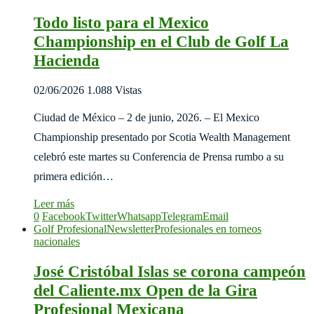
Todo listo para el Mexico
Championship en el Club de Golf La
Hacienda
02/06/2026
1.088 Vistas
Ciudad de México – 2 de junio, 2026. – El Mexico
Championship presentado por Scotia Wealth Management
celebró este martes su Conferencia de Prensa rumbo a su
primera edición…
Leer más
0
Facebook
Twitter
Whatsapp
Telegram
Email
Golf Profesional
Newsletter
Profesionales en torneos
nacionales
José Cristóbal Islas se corona campeón
del Caliente.mx Open de la Gira
Profesional Mexicana