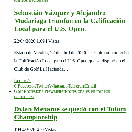
torneos nacionales
Sebastián Vázquez y Alejandro
Madariaga triunfan en la Calificación
Local para el U.S. Open.
22/04/2026
1.094 Vistas
Estado de México, 22 de abril de 2026. — Culminó con éxito
la Calificación Local para el U.S. Open que se disputó en el
Club de Golf La Hacienda…
Leer más
0
Facebook
Twitter
Whatsapp
Telegram
Email
Golf Profesional
Newsletter
Profesionales en torneos
nacionales
Dylan Menante se quedó con el Tulum
Championship
19/04/2026
410 Vistas