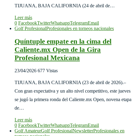
TIJUANA, BAJA CALIFORNIA (24 de abril de…
Leer más
0
Facebook
Twitter
Whatsapp
Telegram
Email
Golf Profesional
Profesionales en torneos nacionales
Quíntuple empate en la cima del
Caliente.mx Open de la Gira
Profesional Mexicana
23/04/2026
677 Vistas
TIJUANA, BAJA CALIFORNIA (23 de abril de 2026).–
Con gran expectativa y un alto nivel competitivo, este jueves
se jugó la primera ronda del Caliente.mx Open, novena etapa
de…
Leer más
0
Facebook
Twitter
Whatsapp
Telegram
Email
Golf Amateur
Golf Profesional
Newsletter
Profesionales en