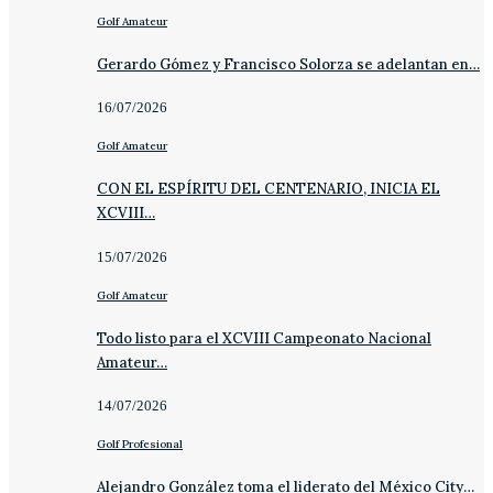
Golf Amateur
Gerardo Gómez y Francisco Solorza se adelantan en…
16/07/2026
Golf Amateur
CON EL ESPÍRITU DEL CENTENARIO, INICIA EL
XCVIII…
15/07/2026
Golf Amateur
Todo listo para el XCVIII Campeonato Nacional
Amateur…
14/07/2026
Golf Profesional
Alejandro González toma el liderato del México City…