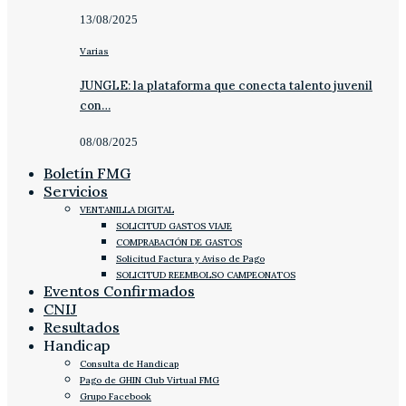
13/08/2025
Varias
JUNGLE: la plataforma que conecta talento juvenil
con…
08/08/2025
Boletín FMG
Servicios
VENTANILLA DIGITAL
SOLICITUD GASTOS VIAJE
COMPRABACIÓN DE GASTOS
Solicitud Factura y Aviso de Pago
SOLICITUD REEMBOLSO CAMPEONATOS
Eventos Confirmados
CNIJ
Resultados
Handicap
Consulta de Handicap
Pago de GHIN Club Virtual FMG
Grupo Facebook