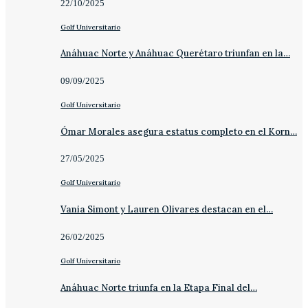
22/10/2025
Golf Universitario
Anáhuac Norte y Anáhuac Querétaro triunfan en la…
09/09/2025
Golf Universitario
Ómar Morales asegura estatus completo en el Korn…
27/05/2025
Golf Universitario
Vania Simont y Lauren Olivares destacan en el…
26/02/2025
Golf Universitario
Anáhuac Norte triunfa en la Etapa Final del…