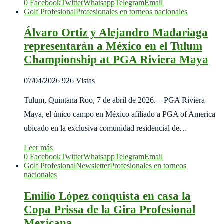
0
Facebook
Twitter
Whatsapp
Telegram
Email
Golf Profesional
Profesionales en torneos nacionales
Álvaro Ortiz y Alejandro Madariaga
representarán a México en el Tulum
Championship at PGA Riviera Maya
07/04/2026
926 Vistas
Tulum, Quintana Roo, 7 de abril de 2026. – PGA Riviera
Maya, el único campo en México afiliado a PGA of America
ubicado en la exclusiva comunidad residencial de…
Leer más
0
Facebook
Twitter
Whatsapp
Telegram
Email
Golf Profesional
Newsletter
Profesionales en torneos
nacionales
Emilio López conquista en casa la
Copa Prissa de la Gira Profesional
Mexicana