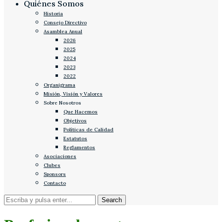
Quiénes Somos
Historia
Consejo Directivo
Asamblea Anual
2026
2025
2024
2023
2022
Organigrama
Misión, Visión y Valores
Sobre Nosotros
Que Hacemos
Objetivos
Políticas de Calidad
Estatutos
Reglamentos
Asociaciones
Clubes
Sponsors
Contacto