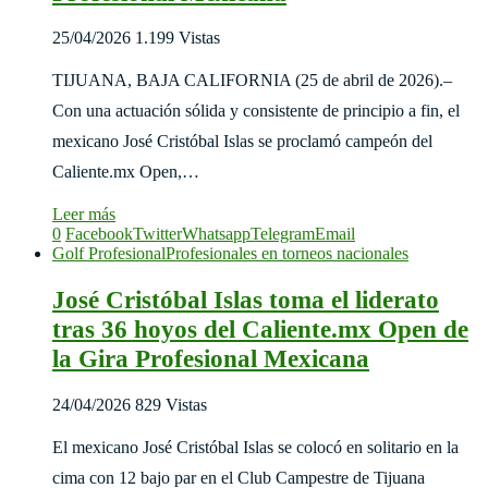
25/04/2026
1.199 Vistas
TIJUANA, BAJA CALIFORNIA (25 de abril de 2026).–
Con una actuación sólida y consistente de principio a fin, el
mexicano José Cristóbal Islas se proclamó campeón del
Caliente.mx Open,…
Leer más
0
Facebook
Twitter
Whatsapp
Telegram
Email
Golf Profesional
Profesionales en torneos nacionales
José Cristóbal Islas toma el liderato
tras 36 hoyos del Caliente.mx Open de
la Gira Profesional Mexicana
24/04/2026
829 Vistas
El mexicano José Cristóbal Islas se colocó en solitario en la
cima con 12 bajo par en el Club Campestre de Tijuana