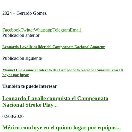
2024 – Gerardo Gómez
2
Facebook
Twitter
Whatsapp
Telegram
Email
Publicación anterior
Leonardo Lavalle es líder del Campeonato Nacional Amateur
Publicación siguiente
Manuel Cue asume el liderato del Campeonato Nacional Amateur con 18
hoyos por jugar
También te puede interesar
Leonardo Lavalle conquista el Campeonato
Nacional Stroke Play...
02/08/2026
México concluye en el quinto lugar por equipos...