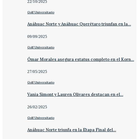
22/10/2025
Golf Universitario
Anáhuac Norte y Anáhuac Querétaro triunfan en la…
09/09/2025
Golf Universitario
Ómar Morales asegura estatus completo en el Korn…
27/05/2025
Golf Universitario
Vania Simont y Lauren Olivares destacan en el…
26/02/2025
Golf Universitario
Anáhuac Norte triunfa en la Etapa Final del…