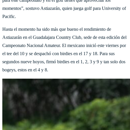
para este campeonato y en el golf tienes que aprovechar los
momentos”, sostuvo Astiazarán, quien juega golf para University of
Pacific.
Hasta el momento ha sido más que bueno el rendimiento de
Astiazarán en el Guadalajara Country Club, sede de esta edición del
Campeonato Nacional Amateur. El mexicano inició este viernes por
el tee del 10 y se despachó con birdies en el 17 y 18. Para sus
segundos nueve hoyos, firmó birdies en el 1, 2, 3 y 9 y tan solo dos
bogeys, estos en el 4 y 8.