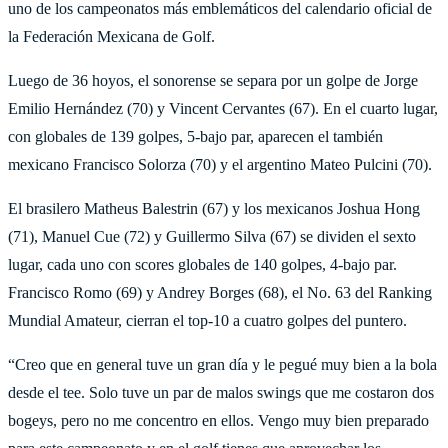
uno de los campeonatos más emblemáticos del calendario oficial de
la Federación Mexicana de Golf.
Luego de 36 hoyos, el sonorense se separa por un golpe de Jorge
Emilio Hernández (70) y Vincent Cervantes (67). En el cuarto lugar,
con globales de 139 golpes, 5-bajo par, aparecen el también
mexicano Francisco Solorza (70) y el argentino Mateo Pulcini (70).
El brasilero Matheus Balestrin (67) y los mexicanos Joshua Hong
(71), Manuel Cue (72) y Guillermo Silva (67) se dividen el sexto
lugar, cada uno con scores globales de 140 golpes, 4-bajo par.
Francisco Romo (69) y Andrey Borges (68), el No. 63 del Ranking
Mundial Amateur, cierran el top-10 a cuatro golpes del puntero.
“Creo que en general tuve un gran día y le pegué muy bien a la bola
desde el tee. Solo tuve un par de malos swings que me costaron dos
bogeys, pero no me concentro en ellos. Vengo muy bien preparado