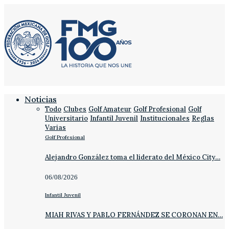
Noticias
Todo
Clubes
Golf Amateur
Golf Profesional
Golf
Universitario
Infantil Juvenil
Institucionales
Reglas
Varias
Golf Profesional
Alejandro González toma el liderato del México City…
06/08/2026
Infantil Juvenil
MIAH RIVAS Y PABLO FERNÁNDEZ SE CORONAN EN…