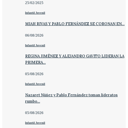
25/02/2025
Infantil Juvenil
MIAH RIVAS Y PABLO FERNÁNDEZ SE CORONAN EN…
06/08/2026
Infantil Juvenil
REGINA JIMÉNEZ Y ALEJANDRO GAVITO LIDERAN LA
PRIMERA…
05/08/2026
Infantil Juvenil
Nazaret Núñez y Pablo Fernández toman lideratos
rumbo…
05/08/2026
Infantil Juvenil