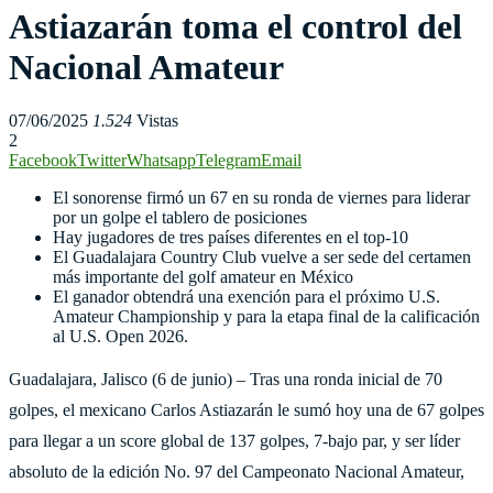
Astiazarán toma el control del
Nacional Amateur
07/06/2025
1.524
Vistas
2
Facebook
Twitter
Whatsapp
Telegram
Email
El sonorense firmó un 67 en su ronda de viernes para liderar
por un golpe el tablero de posiciones
Hay jugadores de tres países diferentes en el top-10
El Guadalajara Country Club vuelve a ser sede del certamen
más importante del golf amateur en México
El ganador obtendrá una exención para el próximo U.S.
Amateur Championship y para la etapa final de la calificación
al U.S. Open 2026.
Guadalajara, Jalisco (6 de junio) – Tras una ronda inicial de 70
golpes, el mexicano Carlos Astiazarán le sumó hoy una de 67 golpes
para llegar a un score global de 137 golpes, 7-bajo par, y ser líder
absoluto de la edición No. 97 del Campeonato Nacional Amateur,