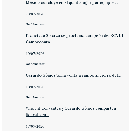
México concluye en el quinto lugar por equipos…
23/07/2026
Golf Amateur
Francisco Solorza se proclama campeón del XCVIII
Campeonato…
19/07/2026
Golf Amateur
Gerardo Gómez toma ventaja rumbo al cierre del…
18/07/2026
Golf Amateur
Vincent Cervantes y Gerardo Gómez comparten
liderato en…
17/07/2026