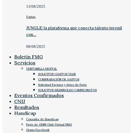
13/08/2025
Varias
JUNGLE: la plataforma que conecta talento juvenil
con…
08/08/2025
Boletín FMG
Servicios
VENTANILLA DIGITAL
SOLICITUD GASTOS VIAJE
COMPRABACIÓN DE GASTOS
Solicitud Factura y Aviso de Pago
SOLICITUD REEMBOLSO CAMPEONATOS
Eventos Confirmados
CNIJ
Resultados
Handicap
Consulta de Handicap
Pago de GHIN Club Virtual FMG
Grupo Facebook