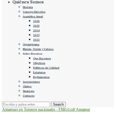
Quiénes Somos
Historia
Consejo Directivo
Asamblea Anual
2026
2025
2024
2023
2022
Organigrama
Misión, Visión y Valores
Sobre Nosotros
Que Hacemos
Objetivos
Políticas de Calidad
Estatutos
Reglamentos
Asociaciones
Clubes
Sponsors
Contacto
Amateurs en Torneos nacionales - FMG
Golf Amateur