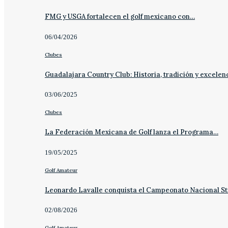
FMG y USGA fortalecen el golf mexicano con…
06/04/2026
Clubes
Guadalajara Country Club: Historia, tradición y excelen
03/06/2025
Clubes
La Federación Mexicana de Golf lanza el Programa…
19/05/2025
Golf Amateur
Leonardo Lavalle conquista el Campeonato Nacional St
02/08/2026
Golf Amateur