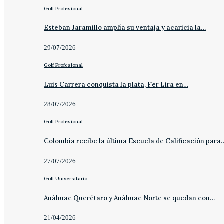
Golf Profesional
Esteban Jaramillo amplía su ventaja y acaricia la…
29/07/2026
Golf Profesional
Luis Carrera conquista la plata, Fer Lira en…
28/07/2026
Golf Profesional
Colombia recibe la última Escuela de Calificación para
27/07/2026
Golf Universitario
Anáhuac Querétaro y Anáhuac Norte se quedan con…
21/04/2026