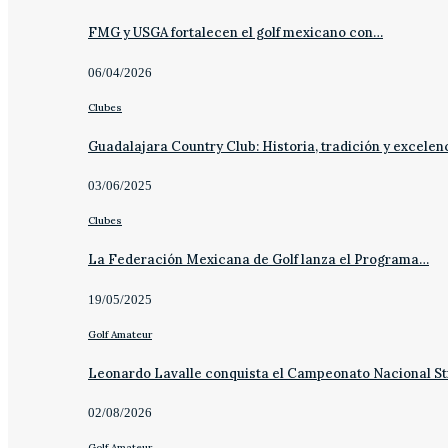
FMG y USGA fortalecen el golf mexicano con…
06/04/2026
Clubes
Guadalajara Country Club: Historia, tradición y excelen
03/06/2025
Clubes
La Federación Mexicana de Golf lanza el Programa…
19/05/2025
Golf Amateur
Leonardo Lavalle conquista el Campeonato Nacional St
02/08/2026
Golf Amateur