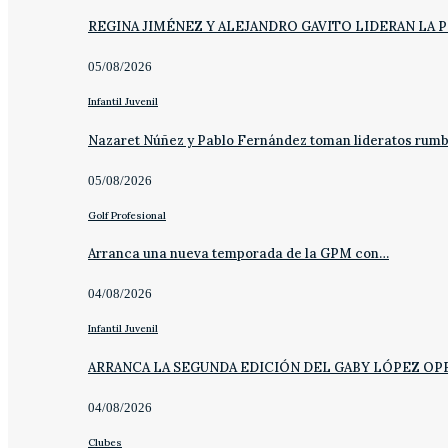
REGINA JIMÉNEZ Y ALEJANDRO GAVITO LIDERAN LA 
05/08/2026
Infantil Juvenil
Nazaret Núñez y Pablo Fernández toman lideratos rum
05/08/2026
Golf Profesional
Arranca una nueva temporada de la GPM con…
04/08/2026
Infantil Juvenil
ARRANCA LA SEGUNDA EDICIÓN DEL GABY LÓPEZ OP
04/08/2026
Clubes