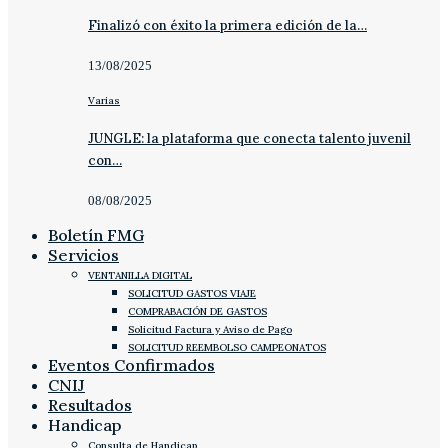
Finalizó con éxito la primera edición de la…
13/08/2025
Varias
JUNGLE: la plataforma que conecta talento juvenil
con…
08/08/2025
Boletín FMG
Servicios
VENTANILLA DIGITAL
SOLICITUD GASTOS VIAJE
COMPRABACIÓN DE GASTOS
Solicitud Factura y Aviso de Pago
SOLICITUD REEMBOLSO CAMPEONATOS
Eventos Confirmados
CNIJ
Resultados
Handicap
Consulta de Handicap