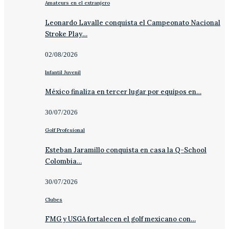
Amateurs en el extranjero
Leonardo Lavalle conquista el Campeonato Nacional
Stroke Play…
02/08/2026
Infantil Juvenil
México finaliza en tercer lugar por equipos en…
30/07/2026
Golf Profesional
Esteban Jaramillo conquista en casa la Q-School
Colombia…
30/07/2026
Clubes
FMG y USGA fortalecen el golf mexicano con…