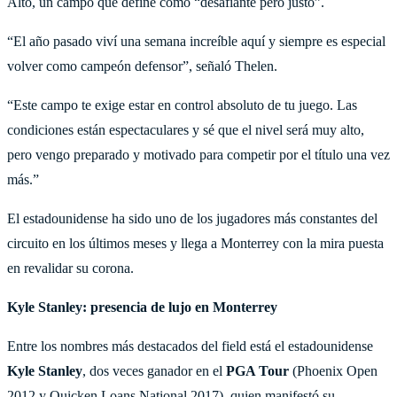
Alto, un campo que define como “desafiante pero justo”.
“El año pasado viví una semana increíble aquí y siempre es especial
volver como campeón defensor”, señaló Thelen.
“Este campo te exige estar en control absoluto de tu juego. Las
condiciones están espectaculares y sé que el nivel será muy alto,
pero vengo preparado y motivado para competir por el título una vez
más.”
El estadounidense ha sido uno de los jugadores más constantes del
circuito en los últimos meses y llega a Monterrey con la mira puesta
en revalidar su corona.
Kyle Stanley: presencia de lujo en Monterrey
Entre los nombres más destacados del field está el estadounidense
Kyle Stanley
, dos veces ganador en el
PGA Tour
(Phoenix Open
2012 y Quicken Loans National 2017), quien manifestó su