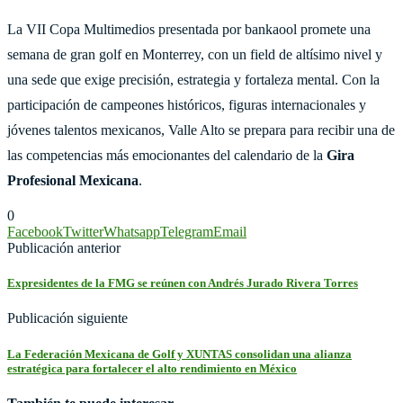
La VII Copa Multimedios presentada por bankaool promete una
semana de gran golf en Monterrey, con un field de altísimo nivel y
una sede que exige precisión, estrategia y fortaleza mental. Con la
participación de campeones históricos, figuras internacionales y
jóvenes talentos mexicanos, Valle Alto se prepara para recibir una de
las competencias más emocionantes del calendario de la
Gira
Profesional Mexicana
.
0
Facebook
Twitter
Whatsapp
Telegram
Email
Publicación anterior
Expresidentes de la FMG se reúnen con Andrés Jurado Rivera Torres
Publicación siguiente
La Federación Mexicana de Golf y XUNTAS consolidan una alianza
estratégica para fortalecer el alto rendimiento en México