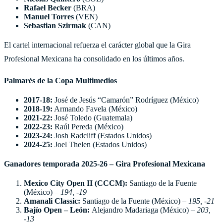
Rafael Becker
(BRA)
Manuel Torres
(VEN)
Sebastian Szirmak
(CAN)
El cartel internacional refuerza el carácter global que la Gira
Profesional Mexicana ha consolidado en los últimos años.
Palmarés de la Copa Multimedios
2017-18:
José de Jesús “Camarón” Rodríguez (México)
2018-19:
Armando Favela (México)
2021-22:
José Toledo (Guatemala)
2022-23:
Raúl Pereda (México)
2023-24:
Josh Radcliff (Estados Unidos)
2024-25:
Joel Thelen (Estados Unidos)
Ganadores temporada 2025-26 – Gira Profesional Mexicana
Mexico City Open II (CCCM):
Santiago de la Fuente
(México) –
194, -19
Amanali Classic:
Santiago de la Fuente (México) –
195, -21
Bajío Open – León:
Alejandro Madariaga (México) –
203,
-13