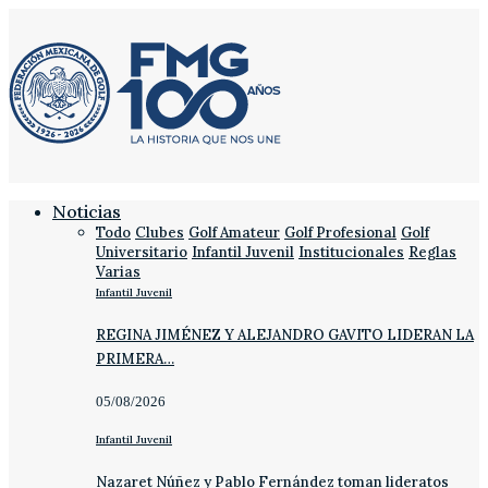
Noticias
Todo
Clubes
Golf Amateur
Golf Profesional
Golf
Universitario
Infantil Juvenil
Institucionales
Reglas
Varias
Infantil Juvenil
REGINA JIMÉNEZ Y ALEJANDRO GAVITO LIDERAN LA
PRIMERA…
05/08/2026
Infantil Juvenil
Nazaret Núñez y Pablo Fernández toman lideratos