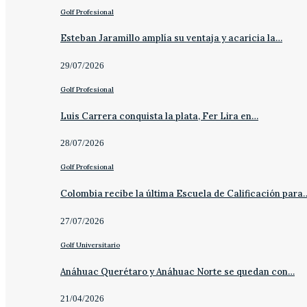
Golf Profesional
Esteban Jaramillo amplía su ventaja y acaricia la…
29/07/2026
Golf Profesional
Luis Carrera conquista la plata, Fer Lira en…
28/07/2026
Golf Profesional
Colombia recibe la última Escuela de Calificación para
27/07/2026
Golf Universitario
Anáhuac Querétaro y Anáhuac Norte se quedan con…
21/04/2026