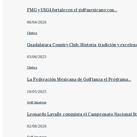
FMG y USGA fortalecen el golf mexicano con…
06/04/2026
Clubes
Guadalajara Country Club: Historia, tradición y excelen
03/06/2025
Clubes
La Federación Mexicana de Golf lanza el Programa…
19/05/2025
Golf Amateur
Leonardo Lavalle conquista el Campeonato Nacional St
02/08/2026
Golf Amateur