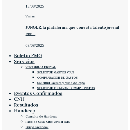
13/08/2025
Varias
JUNGLE: la plataforma que conecta talento juvenil
con…
08/08/2025
Boletín FMG
Servicios
VENTANILLA DIGITAL
SOLICITUD GASTOS VIAJE
COMPRABACIÓN DE GASTOS
Solicitud Factura y Aviso de Pago
SOLICITUD REEMBOLSO CAMPEONATOS
Eventos Confirmados
CNIJ
Resultados
Handicap
Consulta de Handicap
Pago de GHIN Club Virtual FMG
Grupo Facebook