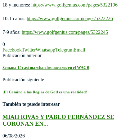
18 y menores:
https://www.golfgenius.com/pages/5322196
10-15 años:
https://www.golfgenius.com/pages/5322226
7-9 años:
https://www.golfgenius.com/pages/5322245
0
Facebook
Twitter
Whatsapp
Telegram
Email
Publicación anterior
Semana 15: así marchan los nuestros en el WAGR
Publicación siguiente
¡El Camino a las Reglas de Golf es una realidad!
También te puede interesar
MIAH RIVAS Y PABLO FERNÁNDEZ SE
CORONAN EN...
06/08/2026