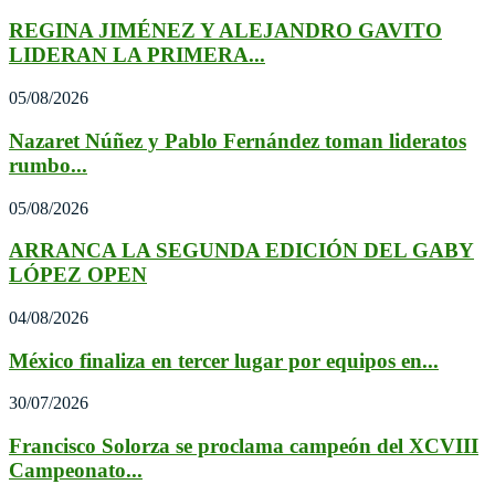
REGINA JIMÉNEZ Y ALEJANDRO GAVITO
LIDERAN LA PRIMERA...
05/08/2026
Nazaret Núñez y Pablo Fernández toman lideratos
rumbo...
05/08/2026
ARRANCA LA SEGUNDA EDICIÓN DEL GABY
LÓPEZ OPEN
04/08/2026
México finaliza en tercer lugar por equipos en...
30/07/2026
Francisco Solorza se proclama campeón del XCVIII
Campeonato...