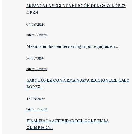
ARRANCA LA SEGUNDA EDICIÓN DEL GABY LÓPEZ
OPEN
04/08/2026
Infantil Juvenil
México finaliza en tercer lugar por equipos en…
30/07/2026
Infantil Juvenil
GABY LÓPEZ CONFIRMA NUEVA EDICIÓN DEL GABY
LÓPEZ…
15/06/2026
Infantil Juvenil
FINALIZA LA ACTIVIDAD DEL GOLF EN LA
OLIMPIADA…