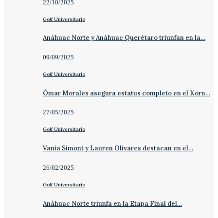
22/10/2025
Golf Universitario
Anáhuac Norte y Anáhuac Querétaro triunfan en la…
09/09/2025
Golf Universitario
Ómar Morales asegura estatus completo en el Korn…
27/05/2025
Golf Universitario
Vania Simont y Lauren Olivares destacan en el…
26/02/2025
Golf Universitario
Anáhuac Norte triunfa en la Etapa Final del…