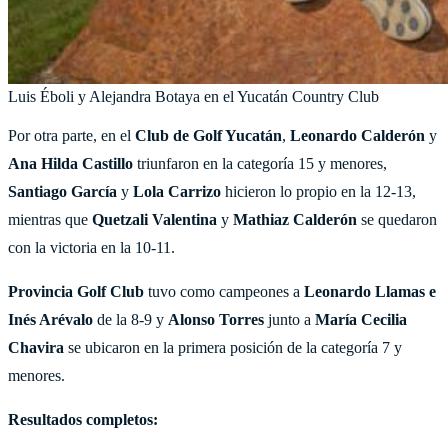
Luis Éboli y Alejandra Botaya en el Yucatán Country Club
Por otra parte, en el
Club de Golf Yucatán
,
Leonardo Calderón
y
Ana Hilda Castillo
triunfaron en la categoría 15 y menores,
Santiago García
y
Lola Carrizo
hicieron lo propio en la 12-13,
mientras que
Quetzali Valentina
y
Mathiaz Calderón
se quedaron
con la victoria en la 10-11.
Provincia Golf Club
tuvo como campeones a
Leonardo Llamas e
Inés Arévalo
de la 8-9 y
Alonso Torres
junto a
María Cecilia
Chavira
se ubicaron en la primera posición de la categoría 7 y
menores.
Resultados completos: