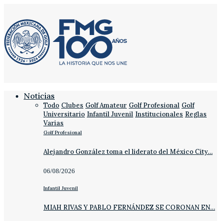
Noticias
Todo
Clubes
Golf Amateur
Golf Profesional
Golf
Universitario
Infantil Juvenil
Institucionales
Reglas
Varias
Golf Profesional
Alejandro González toma el liderato del México City…
06/08/2026
Infantil Juvenil
MIAH RIVAS Y PABLO FERNÁNDEZ SE CORONAN EN…