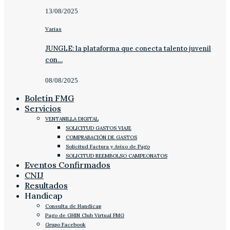
13/08/2025
Varias
JUNGLE: la plataforma que conecta talento juvenil
con…
08/08/2025
Boletín FMG
Servicios
VENTANILLA DIGITAL
SOLICITUD GASTOS VIAJE
COMPRABACIÓN DE GASTOS
Solicitud Factura y Aviso de Pago
SOLICITUD REEMBOLSO CAMPEONATOS
Eventos Confirmados
CNIJ
Resultados
Handicap
Consulta de Handicap
Pago de GHIN Club Virtual FMG
Grupo Facebook