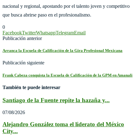
nacional y regional, apostando por el talento joven y competitivo
que busca abrirse paso en el profesionalismo.
0
Facebook
Twitter
Whatsapp
Telegram
Email
Publicación anterior
Arranca la Escuela de Calificación de la Gira Profesional Mexicana
Publicación siguiente
Frank Cabeza conquista la Escuela de Calificación de la GPM en Amanali
También te puede interesar
Santiago de la Fuente repite la hazaña y...
07/08/2026
Alejandro González toma el liderato del México
City...