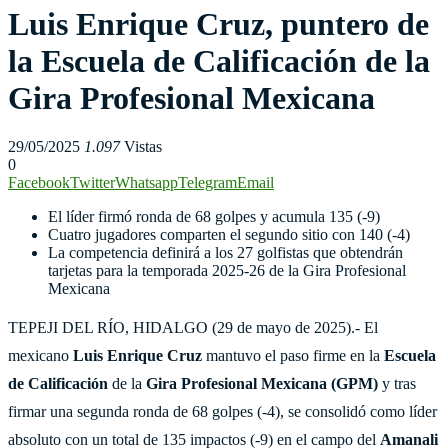
Luis Enrique Cruz, puntero de
la Escuela de Calificación de la
Gira Profesional Mexicana
29/05/2025
1.097
Vistas
0
Facebook
Twitter
Whatsapp
Telegram
Email
El líder firmó ronda de 68 golpes y acumula 135 (-9)
Cuatro jugadores comparten el segundo sitio con 140 (-4)
La competencia definirá a los 27 golfistas que obtendrán
tarjetas para la temporada 2025-26 de la Gira Profesional
Mexicana
TEPEJI DEL RÍO, HIDALGO (29 de mayo de 2025).- El
mexicano
Luis Enrique Cruz
mantuvo el paso firme en la
Escuela
de Calificación
de la
Gira Profesional Mexicana (GPM)
y tras
firmar una segunda ronda de 68 golpes (-4), se consolidó como líder
absoluto con un total de 135 impactos (-9) en el campo del
Amanali