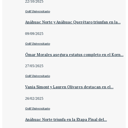
22/10/2025
Golf Universitario
Anáhuac Norte y Anáhuac Querétaro triunfan en la…
09/09/2025
Golf Universitario
Ómar Morales asegura estatus completo en el Korn…
27/05/2025
Golf Universitario
Vania Simont y Lauren Olivares destacan en el…
26/02/2025
Golf Universitario
Anáhuac Norte triunfa en la Etapa Final del…