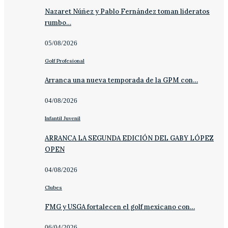
Nazaret Núñez y Pablo Fernández toman lideratos
rumbo…
05/08/2026
Golf Profesional
Arranca una nueva temporada de la GPM con…
04/08/2026
Infantil Juvenil
ARRANCA LA SEGUNDA EDICIÓN DEL GABY LÓPEZ
OPEN
04/08/2026
Clubes
FMG y USGA fortalecen el golf mexicano con…
06/04/2026