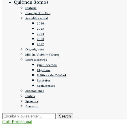
Quiénes Somos
Historia
Consejo Directivo
Asamblea Anual
2026
2025
2024
2023
2022
Organigrama
Misión, Visión y Valores
Sobre Nosotros
Que Hacemos
Objetivos
Políticas de Calidad
Estatutos
Reglamentos
Asociaciones
Clubes
Sponsors
Contacto
Golf Profesional