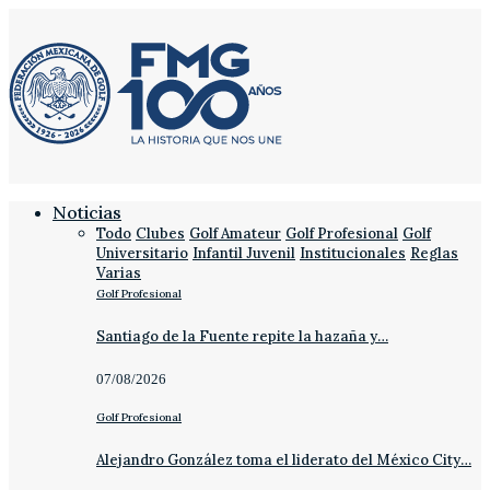
Noticias
Todo
Clubes
Golf Amateur
Golf Profesional
Golf
Universitario
Infantil Juvenil
Institucionales
Reglas
Varias
Golf Profesional
Santiago de la Fuente repite la hazaña y…
07/08/2026
Golf Profesional
Alejandro González toma el liderato del México City…