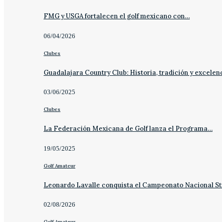
FMG y USGA fortalecen el golf mexicano con…
06/04/2026
Clubes
Guadalajara Country Club: Historia, tradición y excelen
03/06/2025
Clubes
La Federación Mexicana de Golf lanza el Programa…
19/05/2025
Golf Amateur
Leonardo Lavalle conquista el Campeonato Nacional St
02/08/2026
Golf Amateur